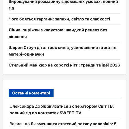
Вирощування розмарину в домашніх умовах: повний
гід
Чого бояться таргани: запахи, світло та слабкості
Ліниві пиріжки з капустою: швидкий рецепт без
ліплення
Шерон Стоун діти: троє синів, усиновлення та життя
матері-одиначки
Стильний манікюр на короткі нігті: тренди та ідеї 2026
Останні коментарі
Олександра
до
Як зв’язатися з оператором Світ ТВ:
повний гід по контактах SWEET.TV
Василь
до
Як зменшити статевий потяг у чоловіків: 5