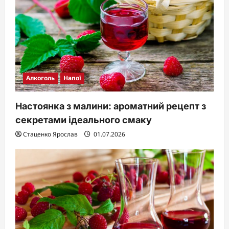
Алкоголь
Напої
Настоянка з малини: ароматний рецепт з
секретами ідеального смаку
Стаценко Ярослав
01.07.2026