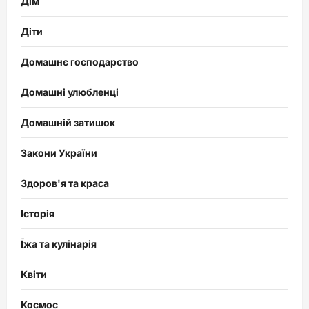
Дім
Діти
Домашнє господарство
Домашні улюбленці
Домашній затишок
Закони України
Здоров'я та краса
Історія
Їжа та кулінарія
Квіти
Космос