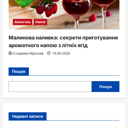
Алкоголь
Напої
Малинова наливка: секрети приготування
ароматного напою з літніх ягід
Стаценко Ярослав
19.06.2026
Пошук
Пошук
Недавні записи