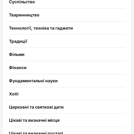
Суспільство
Тваринництво
Технології, техніка та гаджети
Традиції
Фільми
Фінанси
Фундаментальні науки
Хобі
Церковні та святкові дати
Цікаві та визначні місця
Цікаві та визначні постаті