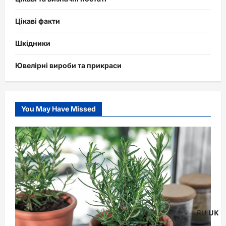
Цікаві факти
Шкідники
Ювелірні вироби та прикраси
You May Have Missed
RU
UK