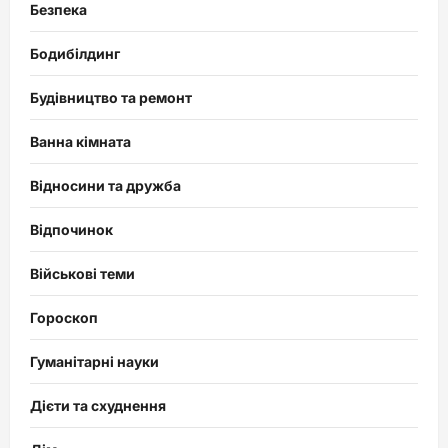
Безпека
Бодибілдинг
Будівництво та ремонт
Ванна кімната
Відносини та дружба
Відпочинок
Військові теми
Гороскоп
Гуманітарні науки
Дієти та схуднення