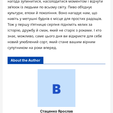
нагода зупинитися, насолодитися моментом і відчути
зв’язок із людьми по всьому світу. Пиво об’єднує
культури, епохи й покоління. Воно нагадує нам, що
навіть у метушні буднів є місце для простих радощів.
Тож у першу п’ятницю серпня підніміть келих за
історію, дружбу й смак, який не старіє з роками. І хто
знає, можливо, саме цього дня ви відкриєте для себе
новий улюблений сорт, який стане вашим вірним
супутником на роки вперед.
About the Author
Стаценко Ярослав