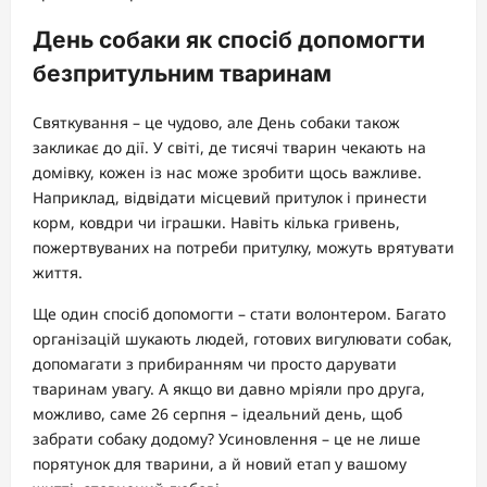
День собаки як спосіб допомогти
безпритульним тваринам
Святкування – це чудово, але День собаки також
закликає до дії. У світі, де тисячі тварин чекають на
домівку, кожен із нас може зробити щось важливе.
Наприклад, відвідати місцевий притулок і принести
корм, ковдри чи іграшки. Навіть кілька гривень,
пожертвуваних на потреби притулку, можуть врятувати
життя.
Ще один спосіб допомогти – стати волонтером. Багато
організацій шукають людей, готових вигулювати собак,
допомагати з прибиранням чи просто дарувати
тваринам увагу. А якщо ви давно мріяли про друга,
можливо, саме 26 серпня – ідеальний день, щоб
забрати собаку додому? Усиновлення – це не лише
порятунок для тварини, а й новий етап у вашому