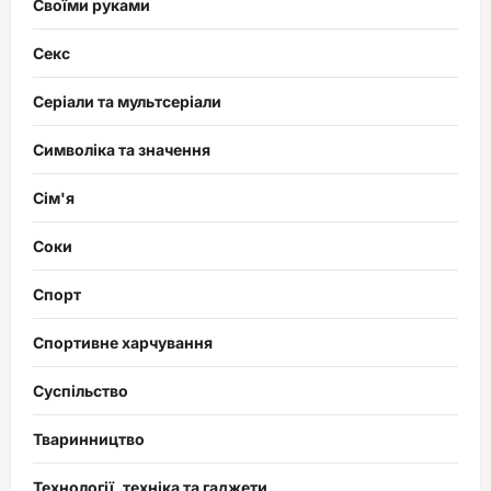
Своїми руками
Секс
Серіали та мультсеріали
Символіка та значення
Сім'я
Соки
Спорт
Спортивне харчування
Суспільство
Тваринництво
Технології, техніка та гаджети