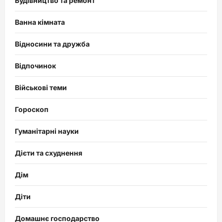
Будівництво та ремонт
Ванна кімната
Відносини та дружба
Відпочинок
Військові теми
Гороскоп
Гуманітарні науки
Дієти та схуднення
Дім
Діти
Домашнє господарство