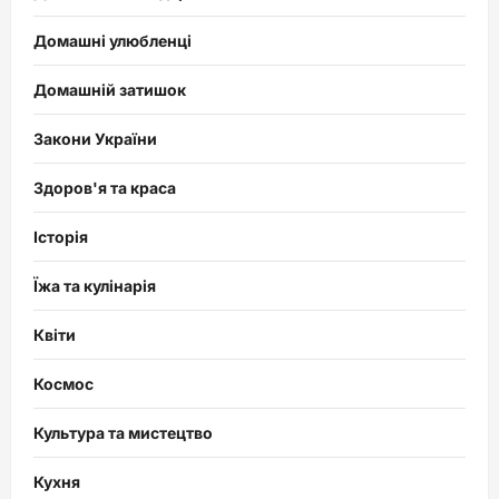
Домашні улюбленці
Домашній затишок
Закони України
Здоров'я та краса
Історія
Їжа та кулінарія
Квіти
Космос
Культура та мистецтво
Кухня