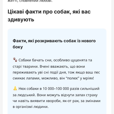
житті, сповнений любові.
Цікаві факти про собак, які вас
здивують
Факти, які розкривають собак із нового
боку
Собаки бачать сни, особливо цуценята та
старі тварини. Вчені вважають, що вони
переживають уві сні події дня, тож якщо ваш пес
смикає лапами, можливо, він “полює” у мріях!
Нюх собаки в 10 000–100 000 разів сильніший
за людський. Вони можуть відчути запах страху
чи навіть виявити хвороби, як-от рак, за змінами
в організмі людини.