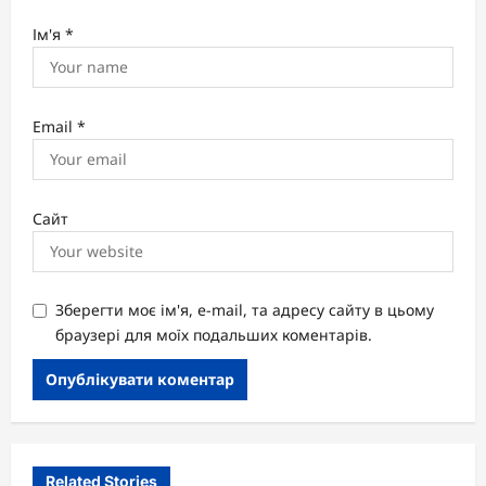
Ім'я
*
Email
*
Сайт
Зберегти моє ім'я, e-mail, та адресу сайту в цьому
браузері для моїх подальших коментарів.
Related Stories