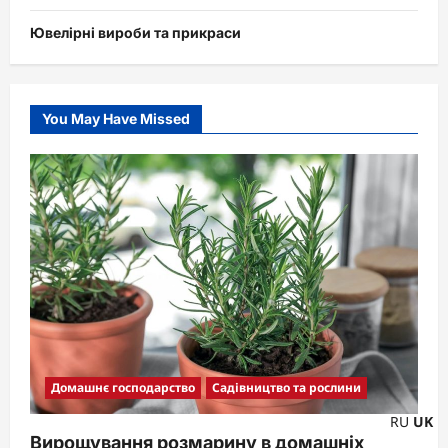
Ювелірні вироби та прикраси
You May Have Missed
Домашнє господарство
Садівництво та рослини
RU
UK
Вирощування розмарину в домашніх