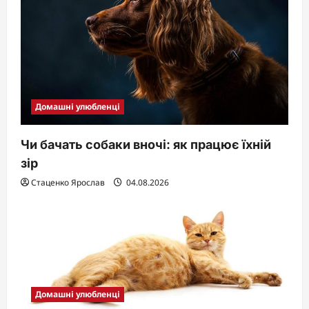
Домашні улюбленці
Чи бачать собаки вночі: як працює їхній
зір
Стаценко Ярослав
04.08.2026
Домашні улюбленці