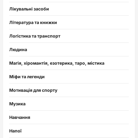
Лікувальні засоби
Література та книжки
Логістика та транспорт
Людина
Магія, хіромантія, езотерика, таро, містика
Міфи та легенди
Мотивація для спорту
Музика
Навчання
Напої