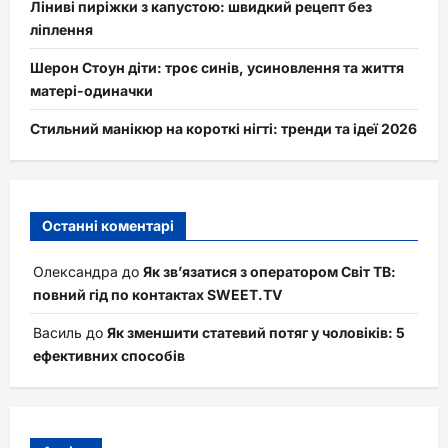
Ліниві пиріжки з капустою: швидкий рецепт без
ліплення
Шерон Стоун діти: троє синів, усиновлення та життя
матері-одиначки
Стильний манікюр на короткі нігті: тренди та ідеї 2026
Останні коментарі
Олександра
до
Як зв’язатися з оператором Світ ТВ:
повний гід по контактах SWEET.TV
Василь
до
Як зменшити статевий потяг у чоловіків: 5
ефективних способів