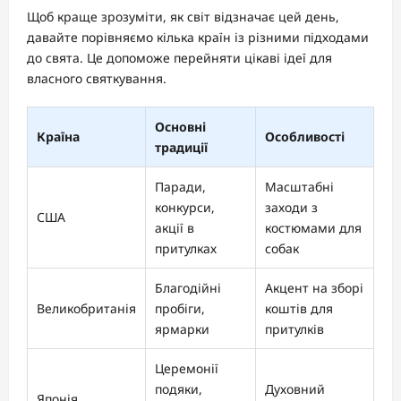
Щоб краще зрозуміти, як світ відзначає цей день,
давайте порівняємо кілька країн із різними підходами
до свята. Це допоможе перейняти цікаві ідеї для
власного святкування.
Основні
Країна
Особливості
традиції
Паради,
Масштабні
конкурси,
заходи з
США
акції в
костюмами для
притулках
собак
Благодійні
Акцент на зборі
Великобританія
пробіги,
коштів для
ярмарки
притулків
Церемонії
подяки,
Духовний
Японія