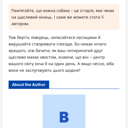
Пам’ятайте, що кожна собака – це історія, яка чекає
на щасливий кінець. І саме ви можете стати її
автором.
Тож беріть повідець, запасайтеся ласощами й
вирушайте створювати спогади. Бо немає нічого
кращого, ніж бачити, як ваш чотириногий друг
щасливо махає хвостом, знаючи, що він – центр
вашого світу хоча б на один день. А якщо чесно, хіба
вони не заслуговують цього щодня?
About the Author