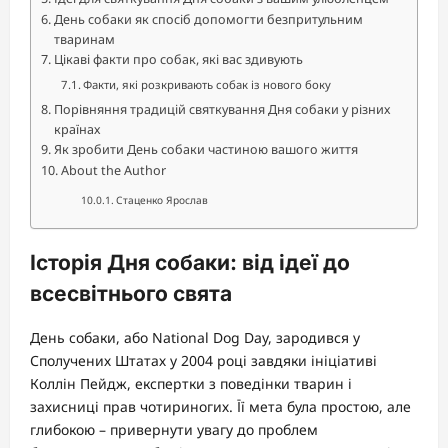
День собаки як спосіб допомогти безпритульним
тваринам
Цікаві факти про собак, які вас здивують
Факти, які розкривають собак із нового боку
Порівняння традицій святкування Дня собаки у різних
країнах
Як зробити День собаки частиною вашого життя
About the Author
Стаценко Ярослав
Історія Дня собаки: від ідеї до
всесвітнього свята
День собаки, або National Dog Day, зародився у
Сполучених Штатах у 2004 році завдяки ініціативі
Коллін Пейдж, експертки з поведінки тварин і
захисниці прав чотириногих. Її мета була простою, але
глибокою – привернути увагу до проблем