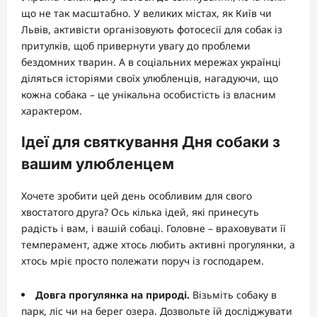
що не так масштабно. У великих містах, як Київ чи
Львів, активісти організовують фотосесії для собак із
притулків, щоб привернути увагу до проблеми
бездомних тварин. А в соціальних мережах українці
діляться історіями своїх улюбленців, нагадуючи, що
кожна собака – це унікальна особистість із власним
характером.
Ідеї для святкування Дня собаки з
вашим улюбленцем
Хочете зробити цей день особливим для свого
хвостатого друга? Ось кілька ідей, які принесуть
радість і вам, і вашій собаці. Головне – враховувати її
темперамент, адже хтось любить активні прогулянки, а
хтось мріє просто полежати поруч із господарем.
Довга прогулянка на природі.
Візьміть собаку в
парк, ліс чи на берег озера. Дозвольте їй досліджувати