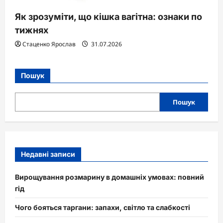
Як зрозуміти, що кішка вагітна: ознаки по
тижнях
Стаценко Ярослав
31.07.2026
Пошук
Пошук
Недавні записи
Вирощування розмарину в домашніх умовах: повний
гід
Чого бояться таргани: запахи, світло та слабкості