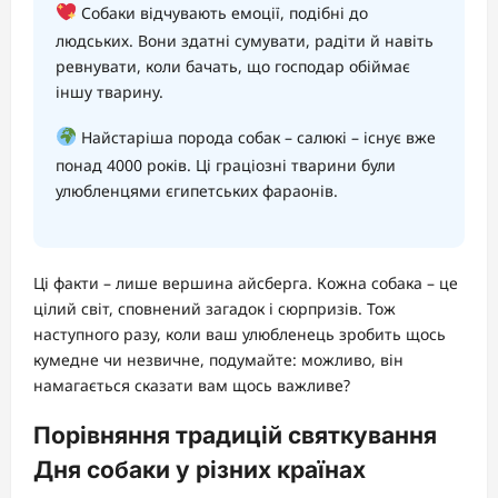
Собаки відчувають емоції, подібні до
людських. Вони здатні сумувати, радіти й навіть
ревнувати, коли бачать, що господар обіймає
іншу тварину.
Найстаріша порода собак – салюкі – існує вже
понад 4000 років. Ці граціозні тварини були
улюбленцями єгипетських фараонів.
Ці факти – лише вершина айсберга. Кожна собака – це
цілий світ, сповнений загадок і сюрпризів. Тож
наступного разу, коли ваш улюбленець зробить щось
кумедне чи незвичне, подумайте: можливо, він
намагається сказати вам щось важливе?
Порівняння традицій святкування
Дня собаки у різних країнах