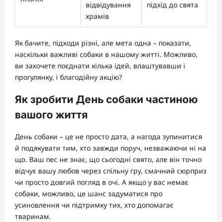
відвідування
підхід до свята
храмів
Як бачите, підходи різні, але мета одна – показати,
наскільки важливі собаки в нашому житті. Можливо,
ви захочете поєднати кілька ідей, влаштувавши і
прогулянку, і благодійну акцію?
Як зробити День собаки частиною
вашого життя
День собаки – це не просто дата, а нагода зупинитися
й подякувати тим, хто завжди поруч, незважаючи ні на
що. Ваш пес не знає, що сьогодні свято, але він точно
відчує вашу любов через спільну гру, смачний сюрприз
чи просто довгий погляд в очі. А якщо у вас немає
собаки, можливо, це шанс задуматися про
усиновлення чи підтримку тих, хто допомагає
тваринам.