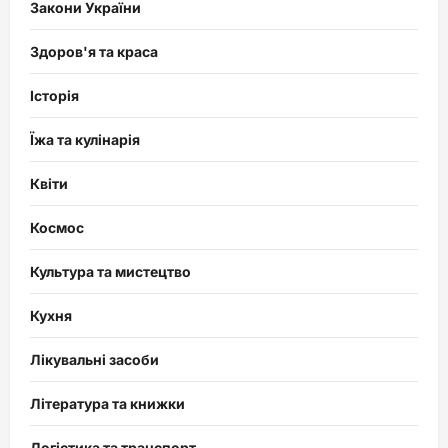
Закони України
Здоров'я та краса
Історія
Їжа та кулінарія
Квіти
Космос
Культура та мистецтво
Кухня
Лікувальні засоби
Література та книжки
Логістика та транспорт