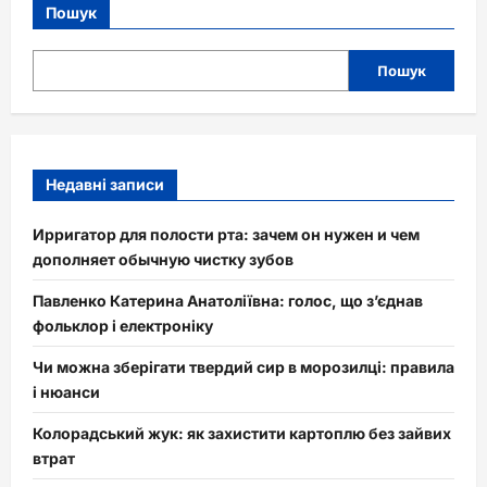
Пошук
Пошук
Недавні записи
Ирригатор для полости рта: зачем он нужен и чем
дополняет обычную чистку зубов
Павленко Катерина Анатоліївна: голос, що з’єднав
фольклор і електроніку
Чи можна зберігати твердий сир в морозилці: правила
і нюанси
Колорадський жук: як захистити картоплю без зайвих
втрат