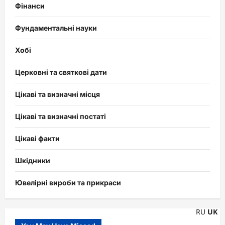
Фінанси
Фундаментальні науки
Хобі
Церковні та святкові дати
Цікаві та визначні місця
Цікаві та визначні постаті
Цікаві факти
Шкідники
Ювелірні вироби та прикраси
RU
UK