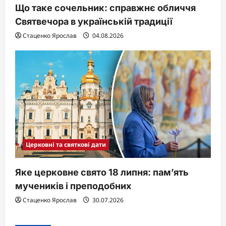
Що таке сочельник: справжнє обличчя
Святвечора в українській традиції
Стаценко Ярослав
04.08.2026
Церковні та святкові дати
Яке церковне свято 18 липня: пам’ять
мучеників і преподобних
Стаценко Ярослав
30.07.2026