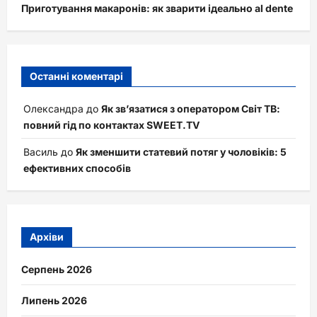
Приготування макаронів: як зварити ідеально al dente
Останні коментарі
Олександра
до
Як зв’язатися з оператором Світ ТВ:
повний гід по контактах SWEET.TV
Василь
до
Як зменшити статевий потяг у чоловіків: 5
ефективних способів
Архіви
Серпень 2026
Липень 2026