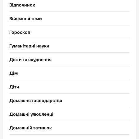
Відпочинок
Військові теми
Гороскоп
Гуманітарні науки
Дієти та схуднення
Дім
Діти
Домашнє господарство
Домашні улюбленці
Домашній затишок