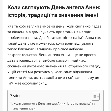
Коли святкують День ангела Анни:
історія, традиції та значення імені
Уявіть собі теплий зимовий день, коли сніг тихо падає
за вікном, а в домі лунають привітання з нагоди
особливого свята. Для багатьох жінок на ім’я Анна саме
такий день стає моментом, коли вони відчувають
тепло близьких і згадують про своє небесне
покровительство. День ангела Анни – це не просто
дата в календарі, а глибоко символічний час,
сповнений духовного значення та історичного спадку.
У цій статті ми розкриємо, коли саме відзначають
іменини Анни, які традиції з цим пов’язані, і чому це
ім’я має особливу силу.
Зміст
Коли святкують День ангела Анни: історія, традиції та
значення імені