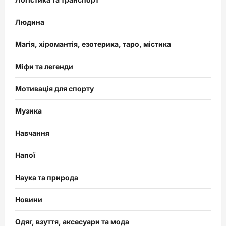
Людина
Магія, хіромантія, езотерика, таро, містика
Міфи та легенди
Мотивація для спорту
Музика
Навчання
Напої
Наука та природа
Новини
Одяг, взуття, аксесуари та мода