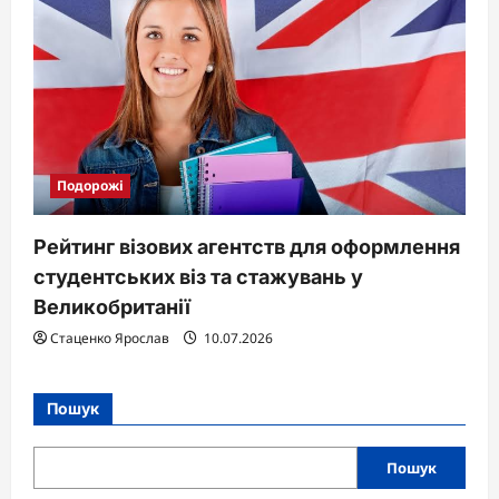
Подорожі
Рейтинг візових агентств для оформлення
студентських віз та стажувань у
Великобританії
Стаценко Ярослав
10.07.2026
Пошук
Пошук