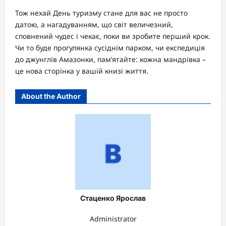
Тож нехай День туризму стане для вас не просто
датою, а нагадуванням, що світ величезний,
сповнений чудес і чекає, поки ви зробите перший крок.
Чи то буде прогулянка сусіднім парком, чи експедиція
до джунглів Амазонки, пам’ятайте: кожна мандрівка –
це нова сторінка у вашій книзі життя.
About the Author
Стаценко Ярослав
Administrator