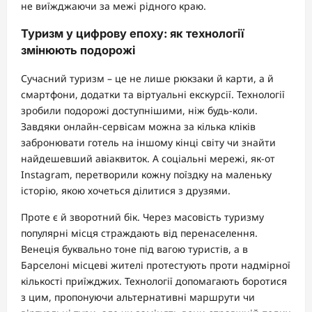
не виїжджаючи за межі рідного краю.
Туризм у цифрову епоху: як технології
змінюють подорожі
Сучасний туризм – це не лише рюкзаки й карти, а й
смартфони, додатки та віртуальні екскурсії. Технології
зробили подорожі доступнішими, ніж будь-коли.
Завдяки онлайн-сервісам можна за кілька кліків
забронювати готель на іншому кінці світу чи знайти
найдешевший авіаквиток. А соціальні мережі, як-от
Instagram, перетворили кожну поїздку на маленьку
історію, якою хочеться ділитися з друзями.
Проте є й зворотний бік. Через масовість туризму
популярні місця страждають від перенаселення.
Венеція буквально тоне під вагою туристів, а в
Барселоні місцеві жителі протестують проти надмірної
кількості приїжджих. Технології допомагають боротися
з цим, пропонуючи альтернативні маршрути чи