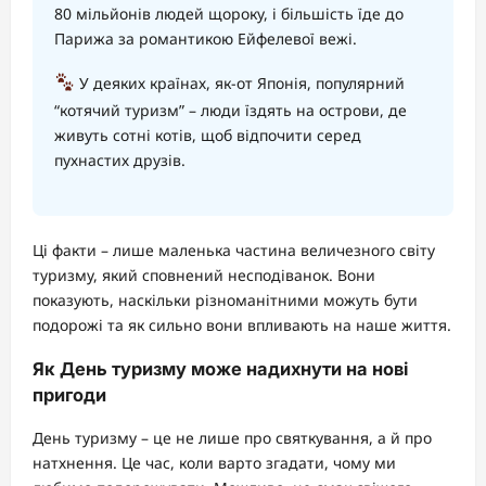
80 мільйонів людей щороку, і більшість їде до
Парижа за романтикою Ейфелевої вежі.
У деяких країнах, як-от Японія, популярний
“котячий туризм” – люди їздять на острови, де
живуть сотні котів, щоб відпочити серед
пухнастих друзів.
Ці факти – лише маленька частина величезного світу
туризму, який сповнений несподіванок. Вони
показують, наскільки різноманітними можуть бути
подорожі та як сильно вони впливають на наше життя.
Як День туризму може надихнути на нові
пригоди
День туризму – це не лише про святкування, а й про
натхнення. Це час, коли варто згадати, чому ми