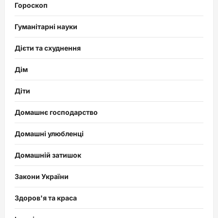
Гороскоп
Гуманітарні науки
Дієти та схуднення
Дім
Діти
Домашнє господарство
Домашні улюбленці
Домашній затишок
Закони України
Здоров'я та краса