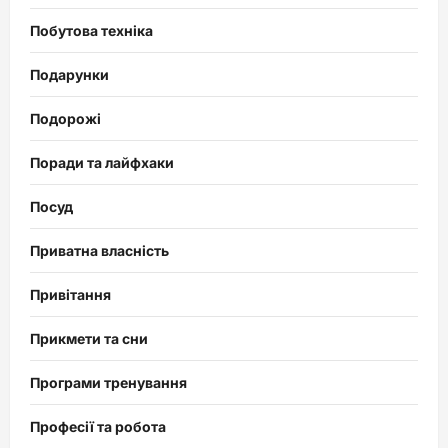
Побутова техніка
Подарунки
Подорожі
Поради та лайфхаки
Посуд
Приватна власність
Привітання
Прикмети та сни
Програми тренування
Професії та робота