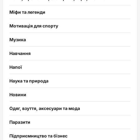
Міфи та легенди
Мотивація для спорту
Музика
Навчання
Напої
Наука та природа
Новини
Одяг, взуття, аксесуари та мода
Паразити
Підприємництво та бізнес