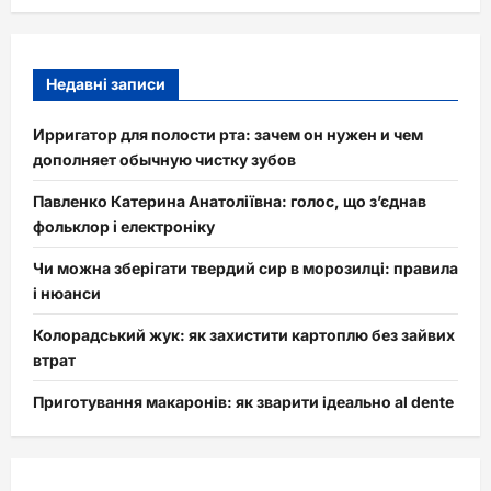
Недавні записи
Ирригатор для полости рта: зачем он нужен и чем
дополняет обычную чистку зубов
Павленко Катерина Анатоліївна: голос, що з’єднав
фольклор і електроніку
Чи можна зберігати твердий сир в морозилці: правила
і нюанси
Колорадський жук: як захистити картоплю без зайвих
втрат
Приготування макаронів: як зварити ідеально al dente