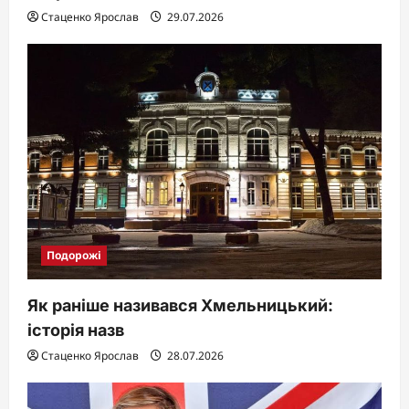
Стаценко Ярослав
29.07.2026
Подорожі
Як раніше називався Хмельницький:
історія назв
Стаценко Ярослав
28.07.2026