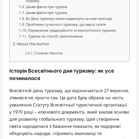
планету
Цікаві факти про туризм
Цікаві факти про туризм
Як День туризму може надихнути на нові пригоди
Проблеми сучасного туризму: що варто знати
Порівняння традиційного та екологічного туризму
Туризм як спосіб самопізнання
About the Author
Стаценко Ярослав
Історія Всесвітнього дня туризму: як усе
починалося
Всесвітній день туризму, що відзначається 27 вересня,
з’явився не просто так. Ця дата була обрана на честь
ухвалення Статуту Всесвітньої туристичної організації
у 1970 році – ключового документа, який заклав основи
для розвитку глобального туризму. Ідея створення
свята народилася з бажання показати, як подорожі
об’єднують народи, сприяють економіці та