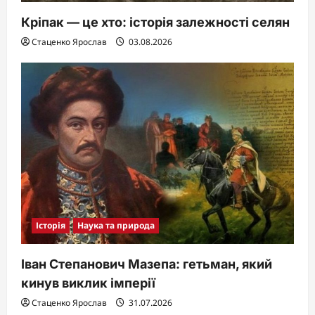
Кріпак — це хто: історія залежності селян
Стаценко Ярослав
03.08.2026
Історія
Наука та природа
Іван Степанович Мазепа: гетьман, який
кинув виклик імперії
Стаценко Ярослав
31.07.2026