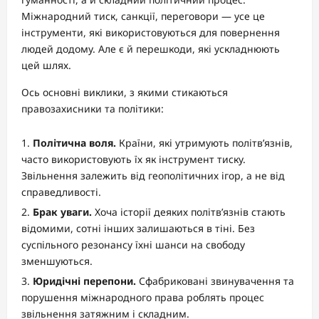
Міжнародний тиск, санкції, переговори — усе це
інструменти, які використовуються для повернення
людей додому. Але є й перешкоди, які ускладнюють
цей шлях.
Ось основні виклики, з якими стикаються
правозахисники та політики:
Політична воля.
Країни, які утримують політв’язнів,
часто використовують їх як інструмент тиску.
Звільнення залежить від геополітичних ігор, а не від
справедливості.
Брак уваги.
Хоча історії деяких політв’язнів стають
відомими, сотні інших залишаються в тіні. Без
суспільного резонансу їхні шанси на свободу
зменшуються.
Юридічні перепони.
Сфабриковані звинувачення та
порушення міжнародного права роблять процес
звільнення затяжним і складним.