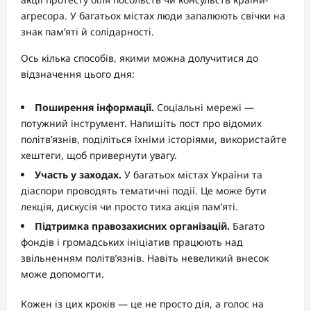
агресора. У багатьох містах люди запалюють свічки на
знак пам’яті й солідарності.
Ось кілька способів, якими можна долучитися до
відзначення цього дня:
Поширення інформації.
Соціальні мережі —
потужний інструмент. Напишіть пост про відомих
політв’язнів, поділіться їхніми історіями, використайте
хештеги, щоб привернути увагу.
Участь у заходах.
У багатьох містах України та
діаспори проводять тематичні події. Це може бути
лекція, дискусія чи просто тиха акція пам’яті.
Підтримка правозахисних організацій.
Багато
фондів і громадських ініціатив працюють над
звільненням політв’язнів. Навіть невеликий внесок
може допомогти.
Кожен із цих кроків — це не просто дія, а голос на