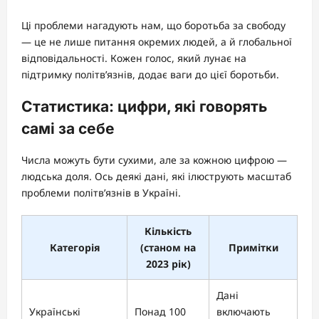
Ці проблеми нагадують нам, що боротьба за свободу
— це не лише питання окремих людей, а й глобальної
відповідальності. Кожен голос, який лунає на
підтримку політв’язнів, додає ваги до цієї боротьби.
Статистика: цифри, які говорять
самі за себе
Числа можуть бути сухими, але за кожною цифрою —
людська доля. Ось деякі дані, які ілюструють масштаб
проблеми політв’язнів в Україні.
Кількість
Категорія
(станом на
Примітки
2023 рік)
Дані
Українські
Понад 100
включають