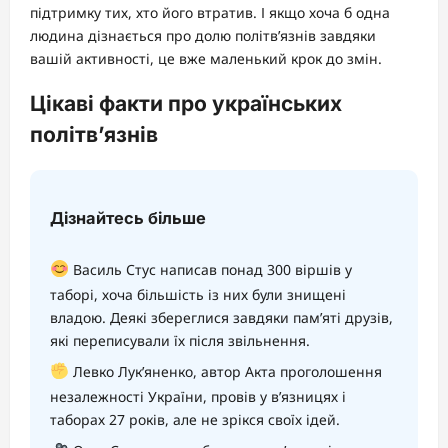
підтримку тих, хто його втратив. І якщо хоча б одна
людина дізнається про долю політв’язнів завдяки
вашій активності, це вже маленький крок до змін.
Цікаві факти про українських
політв’язнів
Дізнайтесь більше
Василь Стус написав понад 300 віршів у
таборі, хоча більшість із них були знищені
владою. Деякі збереглися завдяки пам’яті друзів,
які переписували їх після звільнення.
Левко Лук’яненко, автор Акта проголошення
незалежності України, провів у в’язницях і
таборах 27 років, але не зрікся своїх ідей.