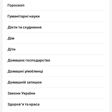
Гороскоп
Гуманітарні науки
Дієти та схуднення
Дім
Діти
Домашнє господарство
Домашні улюбленці
Домашній затишок
Закони України
Здоров'я та краса