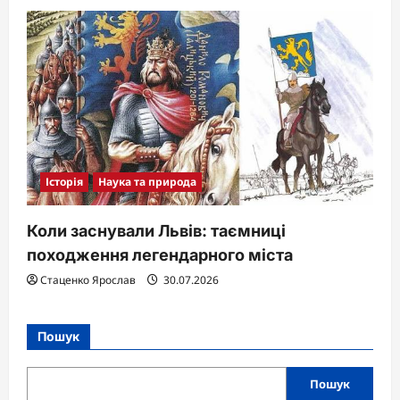
Історія
Наука та природа
Коли заснували Львів: таємниці
походження легендарного міста
Стаценко Ярослав
30.07.2026
Пошук
Пошук