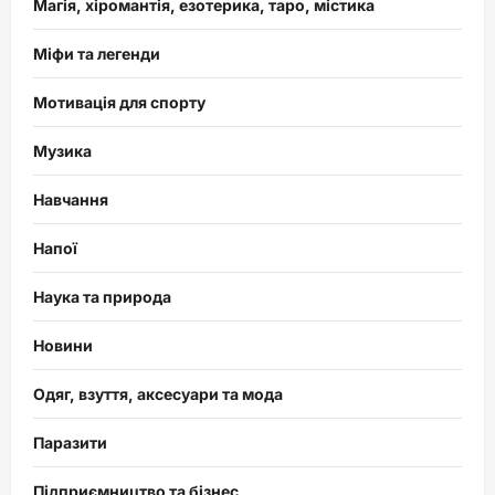
Магія, хіромантія, езотерика, таро, містика
Міфи та легенди
Мотивація для спорту
Музика
Навчання
Напої
Наука та природа
Новини
Одяг, взуття, аксесуари та мода
Паразити
Підприємництво та бізнес