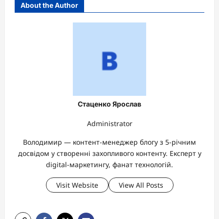
About the Author
Стаценко Ярослав
Administrator
Володимир — контент-менеджер блогу з 5-річним
досвідом у створенні захопливого контенту. Експерт у
digital-маркетингу, фанат технологій.
Visit Website
View All Posts