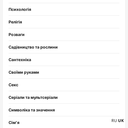
Психологія
Релігія
Розваги
Садівництво та рослини
Сантехніка
Своїми руками
Секс
Серіали та мультсеріали
Символіка та значення
RU
UK
Сім'я