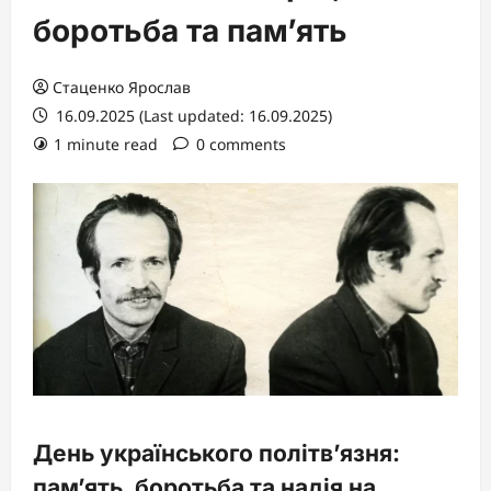
боротьба та пам’ять
Стаценко Ярослав
16.09.2025 (Last updated: 16.09.2025)
1 minute read
0 comments
День українського політв’язня:
пам’ять, боротьба та надія на