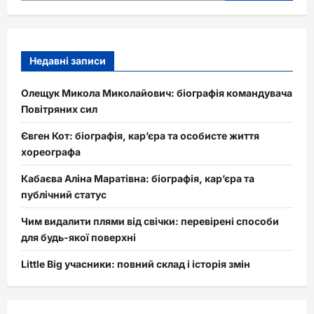
Недавні записи
Олещук Микола Миколайович: біографія командувача
Повітряних сил
Євген Кот: біографія, кар’єра та особисте життя
хореографа
Кабаєва Аліна Маратівна: біографія, кар’єра та
публічний статус
Чим видалити плями від свічки: перевірені способи
для будь-якої поверхні
Little Big учасники: повний склад і історія змін