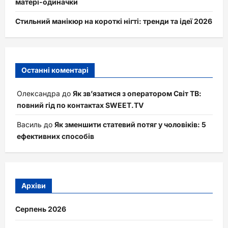
матері-одиначки
Стильний манікюр на короткі нігті: тренди та ідеї 2026
Останні коментарі
Олександра
до
Як зв’язатися з оператором Світ ТВ:
повний гід по контактах SWEET.TV
Василь
до
Як зменшити статевий потяг у чоловіків: 5
ефективних способів
Архіви
Серпень 2026