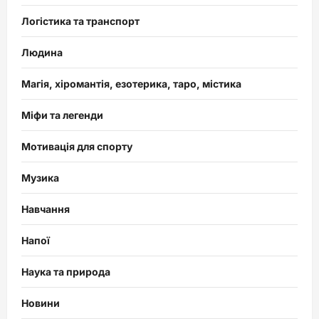
Логістика та транспорт
Людина
Магія, хіромантія, езотерика, таро, містика
Міфи та легенди
Мотивація для спорту
Музика
Навчання
Напої
Наука та природа
Новини