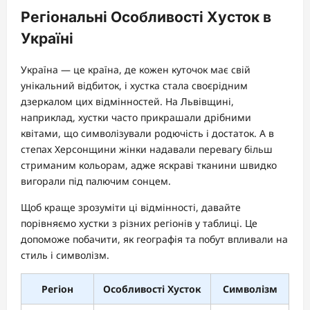
Регіональні Особливості Хусток в
Україні
Україна — це країна, де кожен куточок має свій
унікальний відбиток, і хустка стала своєрідним
дзеркалом цих відмінностей. На Львівщині,
наприклад, хустки часто прикрашали дрібними
квітами, що символізували родючість і достаток. А в
степах Херсонщини жінки надавали перевагу більш
стриманим кольорам, адже яскраві тканини швидко
вигорали під палючим сонцем.
Щоб краще зрозуміти ці відмінності, давайте
порівняємо хустки з різних регіонів у таблиці. Це
допоможе побачити, як географія та побут впливали на
стиль і символізм.
Регіон
Особливості Хусток
Символізм