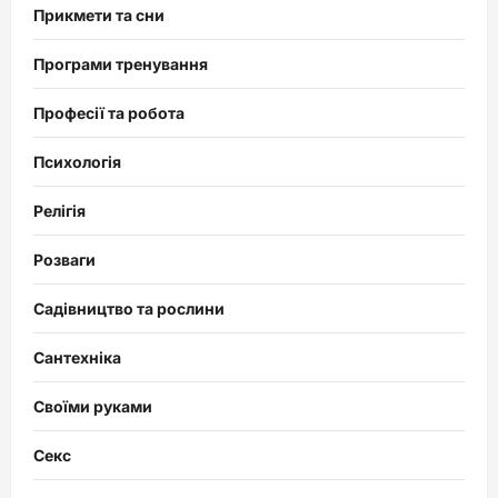
Прикмети та сни
Програми тренування
Професії та робота
Психологія
Релігія
Розваги
Садівництво та рослини
Сантехніка
Своїми руками
Секс