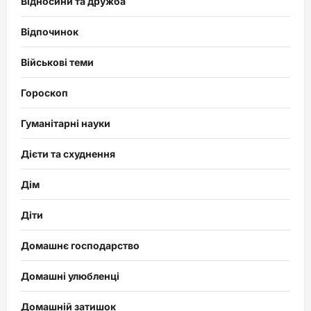
Відносини та дружба
Відпочинок
Військові теми
Гороскоп
Гуманітарні науки
Дієти та схуднення
Дім
Діти
Домашнє господарство
Домашні улюбленці
Домашній затишок