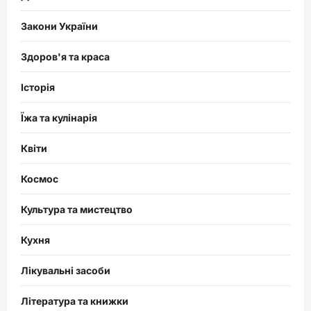
Закони України
Здоров'я та краса
Історія
Їжа та кулінарія
Квіти
Космос
Культура та мистецтво
Кухня
Лікувальні засоби
Література та книжки