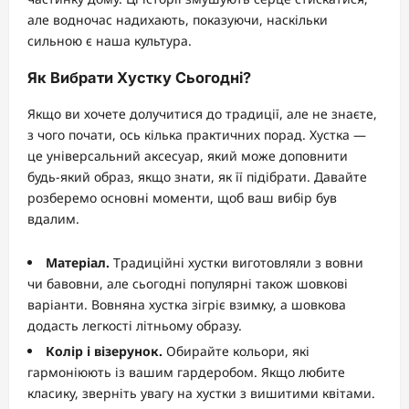
але водночас надихають, показуючи, наскільки
сильною є наша культура.
Як Вибрати Хустку Сьогодні?
Якщо ви хочете долучитися до традиції, але не знаєте,
з чого почати, ось кілька практичних порад. Хустка —
це універсальний аксесуар, який може доповнити
будь-який образ, якщо знати, як її підібрати. Давайте
розберемо основні моменти, щоб ваш вибір був
вдалим.
Матеріал.
Традиційні хустки виготовляли з вовни
чи бавовни, але сьогодні популярні також шовкові
варіанти. Вовняна хустка зігріє взимку, а шовкова
додасть легкості літньому образу.
Колір і візерунок.
Обирайте кольори, які
гармоніюють із вашим гардеробом. Якщо любите
класику, зверніть увагу на хустки з вишитими квітами.