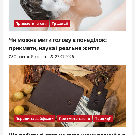
Прикмети та сни
Традиції
Чи можна мити голову в понеділок:
прикмети, наука і реальне життя
Стаценко Ярослав
27.07.2026
Поради та лайфхаки
Прикмети та сни
Традиції