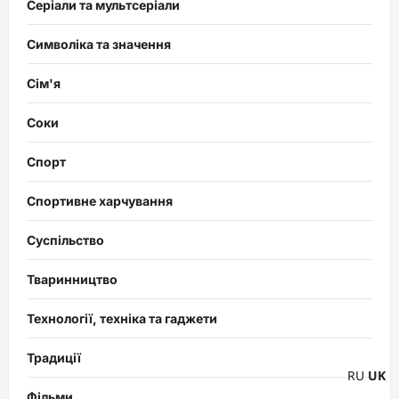
Серіали та мультсеріали
Символіка та значення
Сім'я
Соки
Спорт
Спортивне харчування
Суспільство
Тваринництво
Технології, техніка та гаджети
Традиції
RU
UK
Фільми