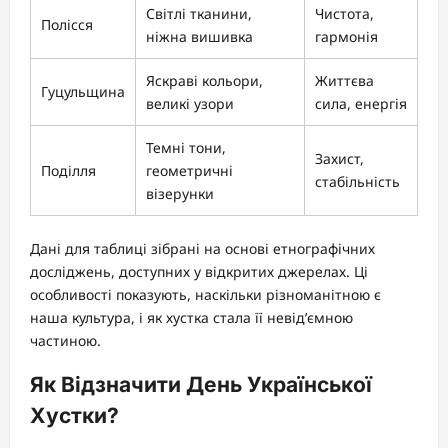
Світлі тканини,
Чистота,
Полісся
ніжна вишивка
гармонія
Яскраві кольори,
Життєва
Гуцульщина
великі узори
сила, енергія
Темні тони,
Захист,
Поділля
геометричні
стабільність
візерунки
Дані для таблиці зібрані на основі етнографічних
досліджень, доступних у відкритих джерелах. Ці
особливості показують, наскільки різноманітною є
наша культура, і як хустка стала її невід’ємною
частиною.
Як Відзначити День Української
Хустки?