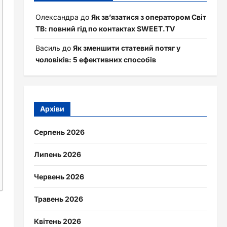
Олександра
до
Як зв’язатися з оператором Світ
ТВ: повний гід по контактах SWEET.TV
Василь
до
Як зменшити статевий потяг у
чоловіків: 5 ефективних способів
Архіви
Серпень 2026
Липень 2026
Червень 2026
Травень 2026
Квітень 2026