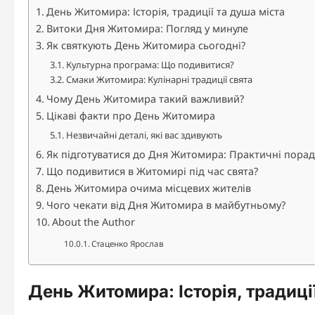
День Житомира: Історія, традиції та душа міста
Витоки Дня Житомира: Погляд у минуле
Як святкують День Житомира сьогодні?
Культурна програма: Що подивитися?
Смаки Житомира: Кулінарні традиції свята
Чому День Житомира такий важливий?
Цікаві факти про День Житомира
Незвичайні деталі, які вас здивують
Як підготуватися до Дня Житомира: Практичні пора
Що подивитися в Житомирі під час свята?
День Житомира очима місцевих жителів
Чого чекати від Дня Житомира в майбутньому?
About the Author
Стаценко Ярослав
День Житомира: Історія, традиці