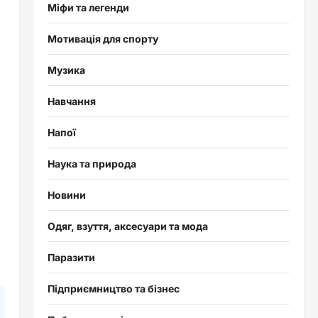
Міфи та легенди
Мотивація для спорту
Музика
Навчання
і
Напої
Наука та природа
Новини
Одяг, взуття, аксесуари та мода
Паразити
Підприємництво та бізнес