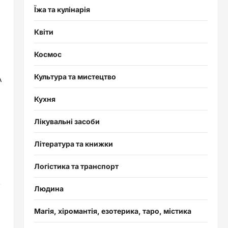
Їжа та кулінарія
Квіти
Космос
Культура та мистецтво
А
Кухня
Лікувальні засоби
Література та книжки
Логістика та транспорт
е
Людина
Магія, хіромантія, езотерика, таро, містика