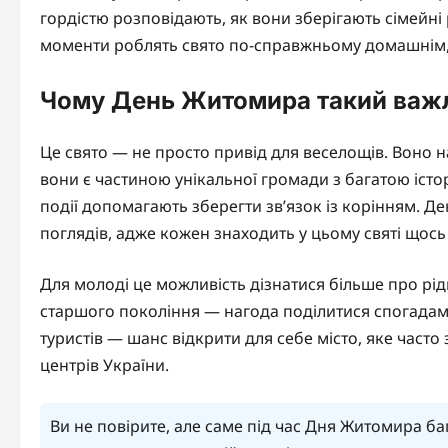
гордістю розповідають, як вони зберігають сімейні 
моменти роблять свято по-справжньому домашнім, 
Чому День Житомира такий важ
Це свято — не просто привід для веселощів. Воно н
вони є частиною унікальної громади з багатою історі
події допомагають зберегти зв’язок із корінням. Де
поглядів, адже кожен знаходить у цьому святі щось
Для молоді це можливість дізнатися більше про рідне
старшого покоління — нагода поділитися спогадами
туристів — шанс відкрити для себе місто, яке част
центрів України.
Ви не повірите, але саме під час Дня Житомира ба