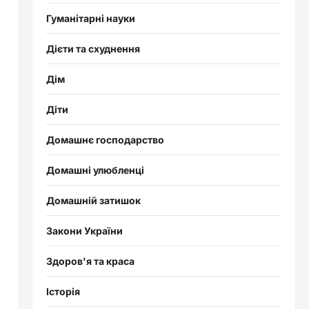
Гуманітарні науки
Дієти та схуднення
Дім
Діти
Домашнє господарство
Домашні улюбленці
Домашній затишок
Закони України
Здоров'я та краса
Історія