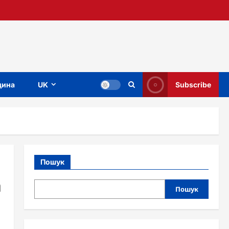
ина
UK
Subscribe
Пошук
а
Пошук