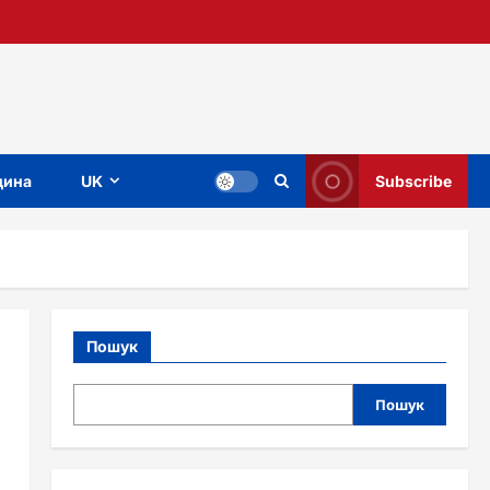
ина
UK
Subscribe
Пошук
Пошук