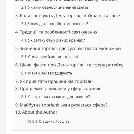
Як змінювалося значення свята?
Коли святкують День торгівлі в Україні та світі?
Чому дата постійно змінюється?
Традиції та особливості святкування
Як святкують у різних країнах?
Значення торгівлі для суспільства та економіки
Соціальний вплив торгівлі
Цікаві факти про День торгівлі та сферу ритейлу
Факти, які вас здивують
Як привітати працівників торгівлі?
Проблеми та виклики у сфері торгівлі
Як суспільство може допомогти?
Майбутнє торгівлі: куди рухається сфера?
About the Author
Стаценко Ярослав