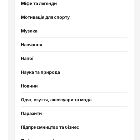
Міфи та легенди
Мотивація для спорту
.
Музика
ь
Навчання
Напої
Наука та природа
Новини
Одяг, взуття, аксесуари та мода
Паразити
Підприємництво та бізнес