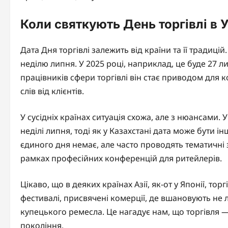
Коли святкують День торгівлі в Ук
Дата Дня торгівлі залежить від країни та її традицій
неділю липня. У 2025 році, наприклад, це буде 27 л
працівників сфери торгівлі він стає приводом для 
слів від клієнтів.
У сусідніх країнах ситуація схожа, але з нюансами. 
неділі липня, тоді як у Казахстані дата може бути 
єдиного дня немає, але часто проводять тематичні 
рамках професійних конференцій для ритейлерів.
Цікаво, що в деяких країнах Азії, як-от у Японії, т
фестивалі, присвячені комерції, де вшановують не л
купецького ремесла. Це нагадує нам, що торгівля — 
покоління.