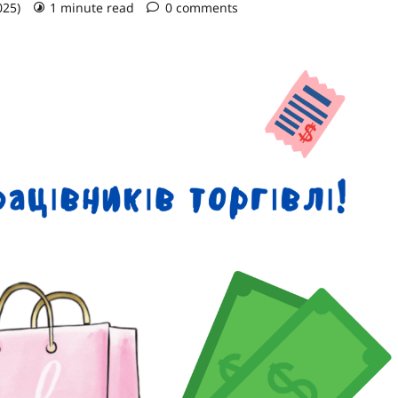
025)
1 minute read
0 comments