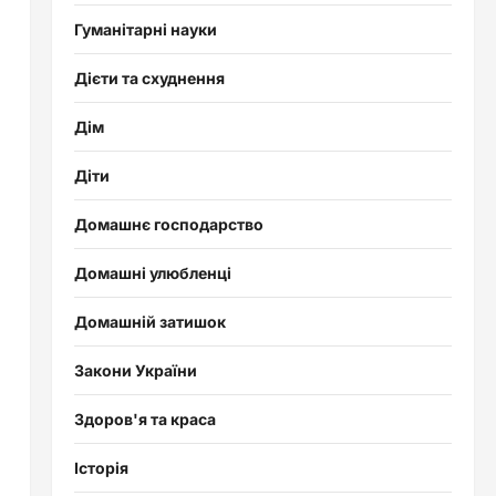
Гуманітарні науки
Дієти та схуднення
Дім
Діти
Домашнє господарство
Домашні улюбленці
Домашній затишок
Закони України
Здоров'я та краса
Історія