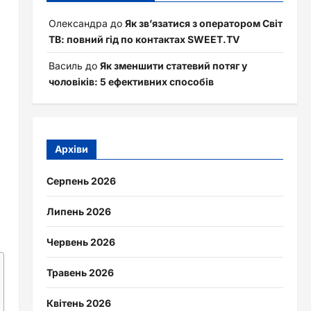
Олександра
до
Як зв’язатися з оператором Світ
ТВ: повний гід по контактах SWEET.TV
Василь
до
Як зменшити статевий потяг у
чоловіків: 5 ефективних способів
Архіви
Серпень 2026
Липень 2026
Червень 2026
Травень 2026
Квітень 2026