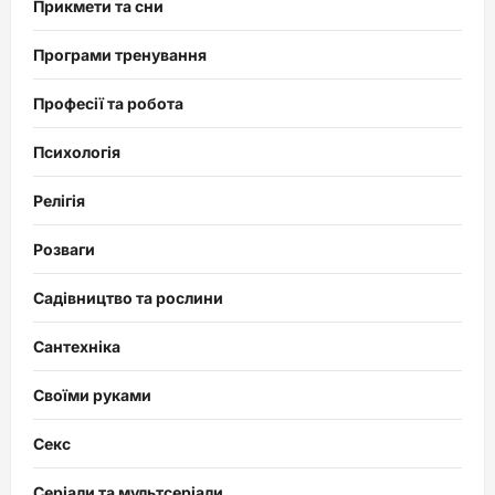
Прикмети та сни
Програми тренування
Професії та робота
Психологія
Релігія
Розваги
Садівництво та рослини
Сантехніка
Своїми руками
Секс
Серіали та мультсеріали