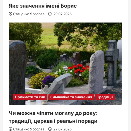
Яке значення імені Борис
Стаценко Ярослав
29.07.2026
Прикмети та сни
Символіка та значення
Традиції
Чи можна чіпати могилу до року:
традиції, церква і реальні поради
Стаценко Ярослав
27.07.2026