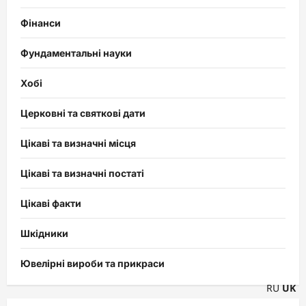
Фінанси
Фундаментальні науки
Хобі
Церковні та святкові дати
Цікаві та визначні місця
Цікаві та визначні постаті
Цікаві факти
Шкідники
Ювелірні вироби та прикраси
RU
UK