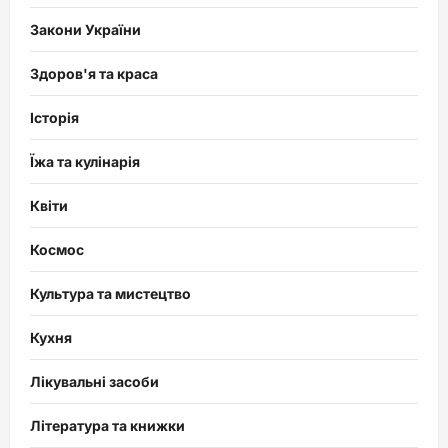
Закони України
Здоров'я та краса
Історія
Їжа та кулінарія
Квіти
Космос
Культура та мистецтво
Кухня
Лікувальні засоби
Література та книжки