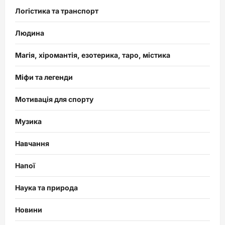
Логістика та транспорт
Людина
Магія, хіромантія, езотерика, таро, містика
Міфи та легенди
Мотивація для спорту
Музика
Навчання
Напої
Наука та природа
Новини