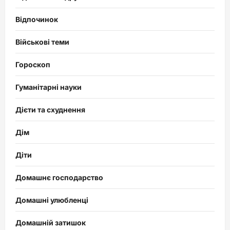
Відпочинок
Військові теми
Гороскоп
Гуманітарні науки
Дієти та схуднення
Дім
Діти
Домашнє господарство
Домашні улюбленці
Домашній затишок