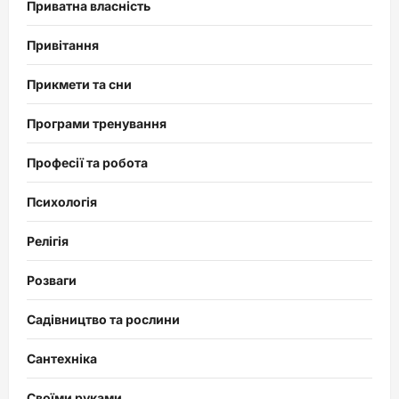
Приватна власність
Привітання
Прикмети та сни
Програми тренування
Професії та робота
Психологія
Релігія
Розваги
Садівництво та рослини
Сантехніка
Своїми руками