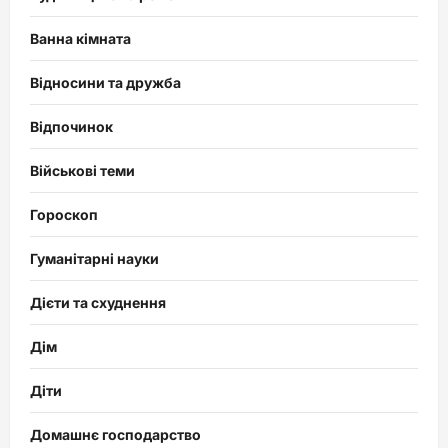
Ванна кімната
Відносини та дружба
Відпочинок
Військові теми
Гороскоп
Гуманітарні науки
Дієти та схуднення
Дім
Діти
Домашнє господарство