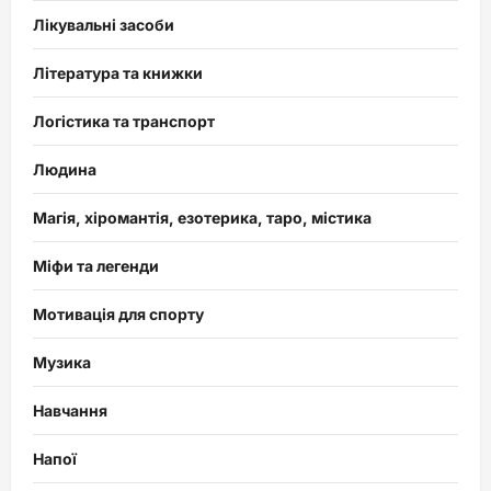
Лікувальні засоби
Література та книжки
Логістика та транспорт
Людина
Магія, хіромантія, езотерика, таро, містика
Міфи та легенди
Мотивація для спорту
Музика
Навчання
Напої