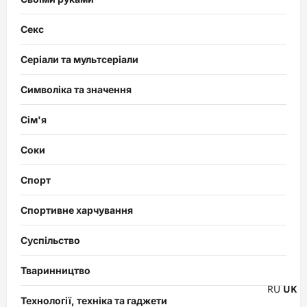
Секс
Серіали та мультсеріали
Символіка та значення
Сім'я
Соки
Спорт
Спортивне харчування
Суспільство
Тваринництво
RU
UK
Технології, техніка та гаджети