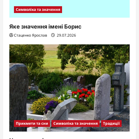
Символіка та значення
Яке значення імені Борис
Стаценко Ярослав
29.07.2026
Прикмети та сни
Символіка та значення
Традиції