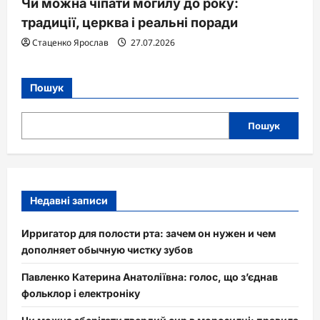
Чи можна чіпати могилу до року:
традиції, церква і реальні поради
Стаценко Ярослав
27.07.2026
Пошук
Пошук
Недавні записи
Ирригатор для полости рта: зачем он нужен и чем
дополняет обычную чистку зубов
Павленко Катерина Анатоліївна: голос, що з’єднав
фольклор і електроніку