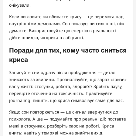
очікували.
Коли ви ловите чи вбиваєте крису — це перемога над
внутрішніми демонами. Сон показує: ви сильніші, ніж
думаєте. Використовуйте цю енергію в реальності —
дійте швидко, як криса в лабіринті.
Поради для тих, кому часто сниться
криса
Записуйте сни одразу після пробудження — деталі
зникають за хвилини. Проаналізуйте, що зараз «гризе»
вас у житті: стосунки, робота, здоров’я? Зробіть паузу,
перевірте оточення на токсичність. Практикуйте
journaling: пишіть, що криса символізує саме для вас.
Якщо сон повторюється — це сигнал звернутися до
психолога. А ще — подумайте про реальні дії: поставте
межі в стосунках, розберіть хаос на роботі. Криса
вчить: навіть у темряві можна знайти вихід.