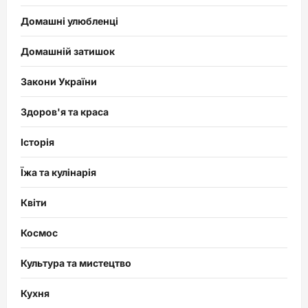
Домашні улюбленці
Домашній затишок
Закони України
Здоров'я та краса
Історія
Їжа та кулінарія
Квіти
Космос
Культура та мистецтво
Кухня