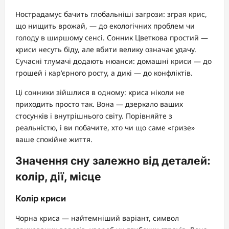
Нострадамус бачить глобальніші загрози: зграя крис,
що нищить врожай, — до екологічних проблем чи
голоду в ширшому сенсі. Сонник Цветкова простий —
криси несуть біду, але вбити велику означає удачу.
Сучасні тлумачі додають нюанси: домашні криси — до
грошей і кар’єрного росту, а дикі — до конфліктів.
Ці сонники зійшлися в одному: криса ніколи не
приходить просто так. Вона — дзеркало ваших
стосунків і внутрішнього світу. Порівняйте з
реальністю, і ви побачите, хто чи що саме «гризе»
ваше спокійне життя.
Значення сну залежно від деталей:
колір, дії, місце
Колір криси
Чорна криса — найтемніший варіант, символ