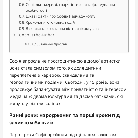
Соціальні мережі, творчі інтереси та формування
особистості
Цікаві факти про Софію Налчаджиоглу
Хронологія ключових подій
Виклики та зростання під прицілом уваги
About the Author
Стаценко Ярослав
Софія виросла не просто дитиною відомої артистки.
Вона стала символом того, як доля дитини
переплетена з кар’єрою, скандалами та
геополітичними подіями. Сьогодні, у 15 років, вона
продовжує балансувати між приватністю та інтересом
медіа, між двома культурами та двома батьками, які
живуть у різних країнах.
Ранні роки: народження та перші кроки під
захистом батьків
Перші роки Софії пройшли під щільним захистом.