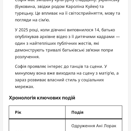
(Буковина, звідки родом Кароліна Куйек) та
турецьку. Це впливає на її світосприйняття, мову та
погляди на сім’ю.
У 2025 році, коли дівчині виповнилося 14, батько
опублікував архівне відео з її дитячими кадрами —
один з найтепліших публічних жестів, які
демонструють тривалі батьківські зв’язки попри
розлучення.
Софія проявляє інтерес до танців та сцени. У
минулому вона вже виходила на сцену з матір’ю, а
зараз розвиває власний стиль у соціальних
мережах.
Хронологія ключових подій
Рік
Подія
Одруження Ані Лорак