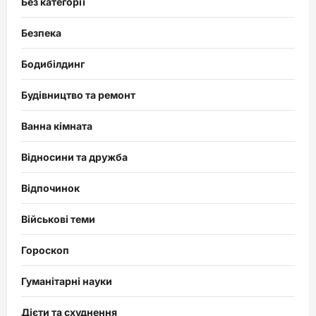
Без категорії
Безпека
Бодибілдинг
Будівництво та ремонт
Ванна кімната
Відносини та дружба
Відпочинок
Військові теми
Гороскоп
Гуманітарні науки
Дієти та схуднення