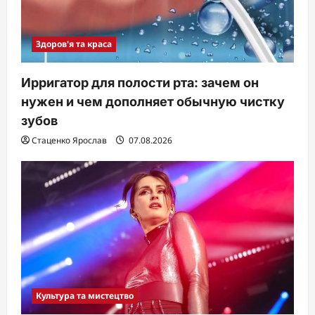
Здоров'я та краса
Ирригатор для полости рта: зачем он
нужен и чем дополняет обычную чистку
зубов
Стаценко Ярослав
07.08.2026
Культура та мистецтво