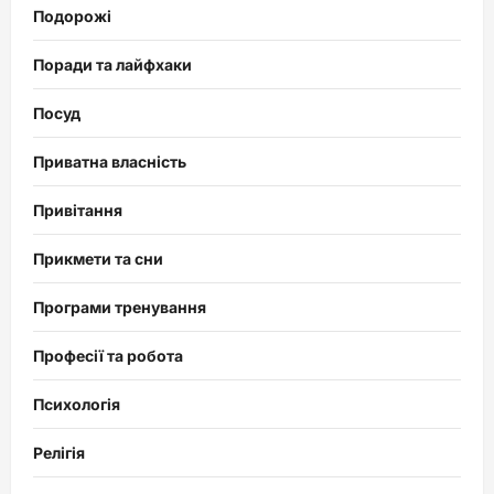
Подорожі
Поради та лайфхаки
Посуд
Приватна власність
Привітання
Прикмети та сни
Програми тренування
Професії та робота
Психологія
Релігія