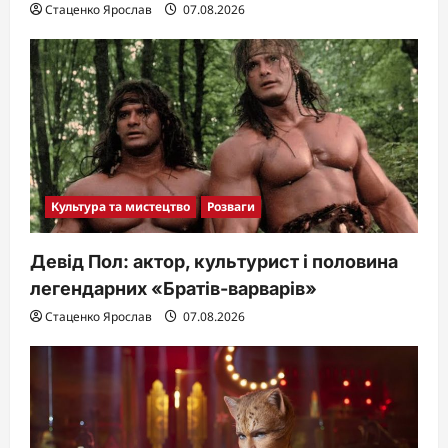
Стаценко Ярослав
07.08.2026
Культура та мистецтво
Розваги
Девід Пол: актор, культурист і половина
легендарних «Братів-варварів»
Стаценко Ярослав
07.08.2026