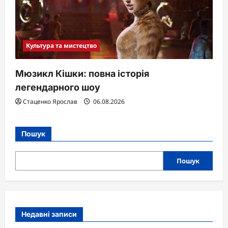
Культура та мистецтво
Мюзикл Кішки: повна історія
легендарного шоу
Стаценко Ярослав
06.08.2026
Пошук
Пошук
Недавні записи