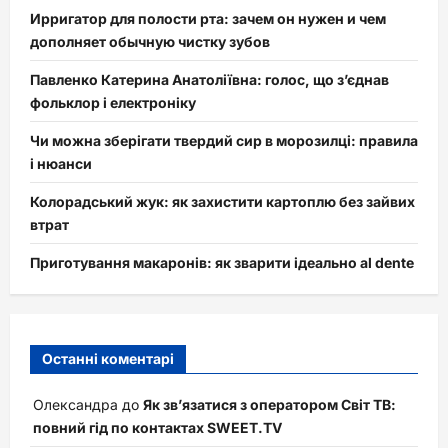
Ирригатор для полости рта: зачем он нужен и чем
дополняет обычную чистку зубов
Павленко Катерина Анатоліївна: голос, що з’єднав
фольклор і електроніку
Чи можна зберігати твердий сир в морозилці: правила
і нюанси
Колорадський жук: як захистити картоплю без зайвих
втрат
Приготування макаронів: як зварити ідеально al dente
Останні коментарі
Олександра
до
Як зв’язатися з оператором Світ ТВ:
повний гід по контактах SWEET.TV