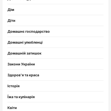
Дім
Діти
Домашнє господарство
Домашні улюбленці
Домашній затишок
Закони України
Здоров'я та краса
Історія
Їжа та кулінарія
Квіти