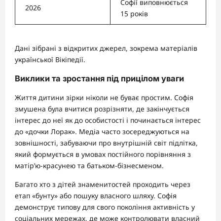
Софії виповнюється
2026
15 років
Дані зібрані з відкритих джерел, зокрема матеріалів
української Вікіпедії.
Виклики та зростання під прицілом уваги
Життя дитини зірки ніколи не буває простим. Софія
змушена була вчитися розрізняти, де закінчується
інтерес до неї як до особистості і починається інтерес
до «дочки Лорак». Медіа часто зосереджуються на
зовнішності, забуваючи про внутрішній світ підлітка,
який формується в умовах постійного порівняння з
матір’ю-красунею та батьком-бізнесменом.
Багато хто з дітей знаменитостей проходить через
етап «бунту» або пошуку власного шляху. Софія
демонструє типову для свого покоління активність у
соціальних мережах, де може контролювати власний