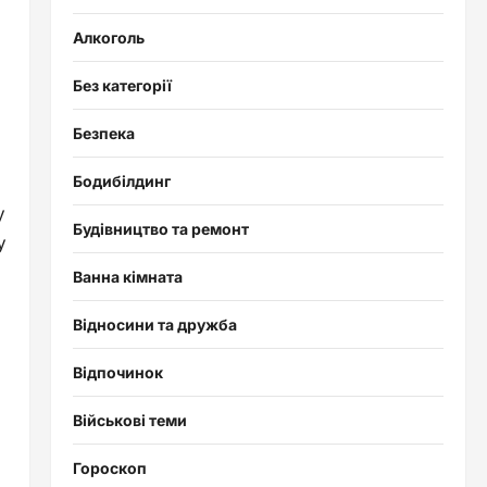
Алкоголь
Без категорії
Безпека
Бодибілдинг
у
Будівництво та ремонт
у
Ванна кімната
Відносини та дружба
Відпочинок
Військові теми
Гороскоп