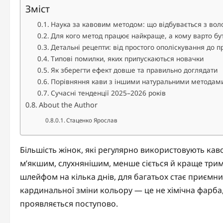
Зміст
Наука за кавовим методом: що відбувається з вол
Для кого метод працює найкраще, а кому варто б
Детальні рецепти: від простого ополіскування до п
Типові помилки, яких припускаються новачки
Як зберегти ефект довше та правильно доглядати
Порівняння кави з іншими натуральними методам
Сучасні тенденції 2025–2026 років
About the Author
Стаценко Ярослав
Більшість жінок, які регулярно використовують кав
м’якшим, слухнянішим, менше сіється й краще трим
шлейфом на кілька днів, для багатьох стає приємни
кардинальної зміни кольору — це не хімічна фарба,
проявляється поступово.