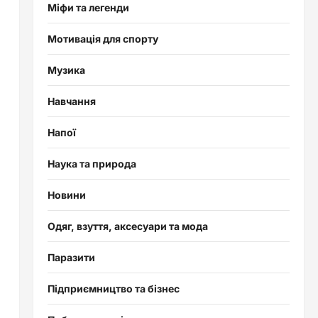
Міфи та легенди
Мотивація для спорту
Музика
Навчання
Напої
Наука та природа
Новини
Одяг, взуття, аксесуари та мода
Паразити
Підприємництво та бізнес