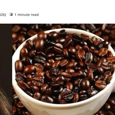
026)
1 minute read