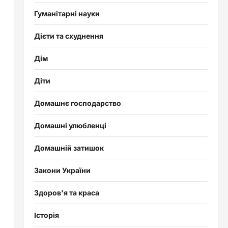
Гуманітарні науки
Дієти та схуднення
Дім
Діти
Домашнє господарство
Домашні улюбленці
Домашній затишок
Закони України
Здоров'я та краса
Історія