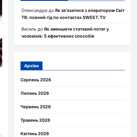
Олександра
до
Як зв’язатися з оператором Світ
ТВ: повний гід по контактах SWEET.TV
Василь
до
Як зменшити статевий потяг у
чоловіків: 5 ефективних способів
Архіви
Серпень 2026
Липень 2026
Червень 2026
Травень 2026
Квітень 2026