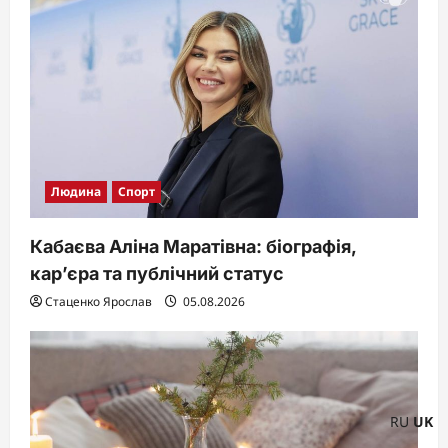
Людина
Спорт
Кабаєва Аліна Маратівна: біографія,
кар’єра та публічний статус
Стаценко Ярослав
05.08.2026
RU
UK