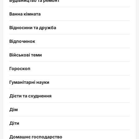
Будівництво та ремонт
Ванна кімната
Відносини та дружба
Відпочинок
Військові теми
Гороскоп
Гуманітарні науки
Дієти та схуднення
Дім
Діти
Домашнє господарство