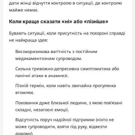
дати жінці відчуття контролю в ситуації, де контролю
майже немає.
Коли краще сказати «ні» або «пізніше»
Бувають ситуації, коли присутність на похороні справді
не найкраща ідея:
Високоризикова вагітність з постійним
медикаментозним супроводом.
Сильна тривожно-депресивна симптоматика або
панічні атаки в анамнезі.
Пізній термін, коли навіть звичайна прогулянка
втомлює.
Поховання дуже близької людини, з якою пов’язані
складні, незагоєні емоції.
Відсутність поруч надійної підтримки (ніхто не
може супроводити, взяти під руку, відвезти
додому).