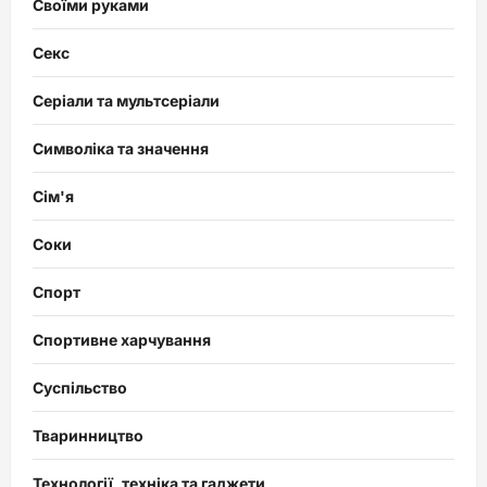
Своїми руками
Секс
Серіали та мультсеріали
Символіка та значення
Сім'я
Соки
Спорт
Спортивне харчування
Суспільство
Тваринництво
Технології, техніка та гаджети