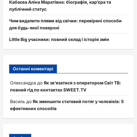
Кабаєва Аліна Маратівна: біографія, кар’єра та
публічний статус
Чим видалити плями від свічки: перевірені способи
для будь-якої поверхні
Little Big учасники: повний склад і історія змін
Останні коментарі
Олександра
до
Як зв’язатися з оператором Світ ТВ:
повний гід по контактах SWEET.TV
Василь
до
Як зменшити статевий потяг у чоловіків: 5
ефективних способів