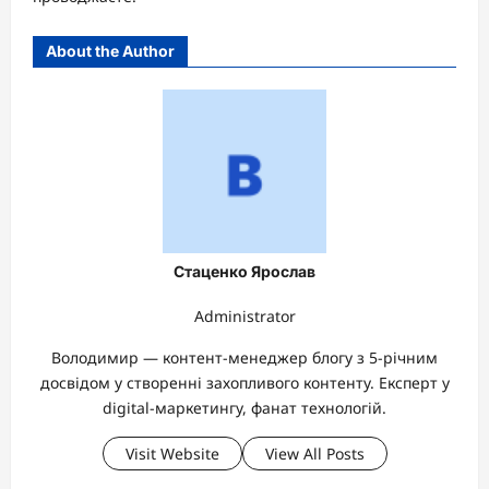
About the Author
Стаценко Ярослав
Administrator
Володимир — контент-менеджер блогу з 5-річним
досвідом у створенні захопливого контенту. Експерт у
digital-маркетингу, фанат технологій.
Visit Website
View All Posts