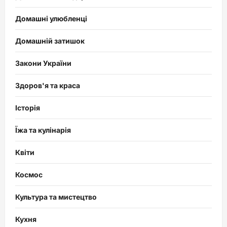
Домашні улюбленці
Домашній затишок
Закони України
Здоров'я та краса
Історія
Їжа та кулінарія
Квіти
Космос
Культура та мистецтво
Кухня