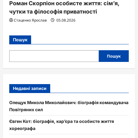
Роман Скорпіон особисте життя: сім’я,
чутки та філософія приватності
Стаценко Ярослав
05.08.2026
Пошук
Пошук
Недавні записи
Олещук Микола Миколайович: біографія командувача
Повітряних сил
Євген Кот: біографія, кар’єра та особисте життя
хореографа