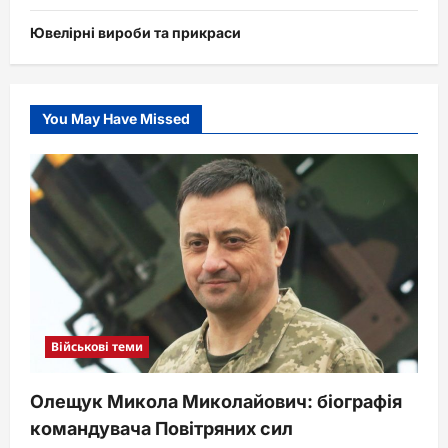
Ювелірні вироби та прикраси
You May Have Missed
Військові теми
Олещук Микола Миколайович: біографія
командувача Повітряних сил