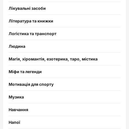
Лікувальні засоби
Література та книжки
Логістика та транспорт
Людина
Магія, хіромантія, езотерика, таро, містика
Міфи та легенди
Мотивація для спорту
Музика
Навчання
Напої