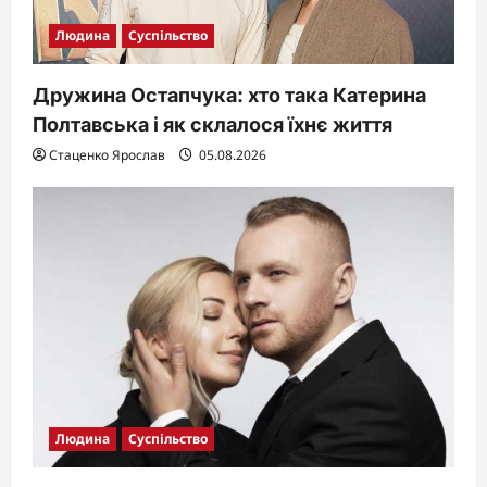
Людина
Суспільство
Дружина Остапчука: хто така Катерина
Полтавська і як склалося їхнє життя
Стаценко Ярослав
05.08.2026
Людина
Суспільство