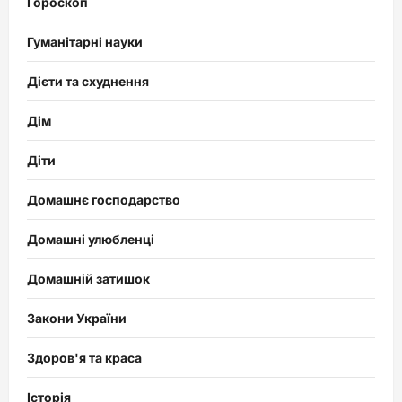
Гороскоп
Гуманітарні науки
Дієти та схуднення
Дім
Діти
Домашнє господарство
Домашні улюбленці
Домашній затишок
Закони України
Здоров'я та краса
Історія