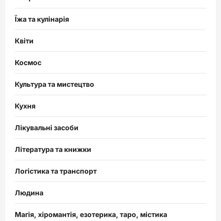
Їжа та кулінарія
Квіти
Космос
Культура та мистецтво
Кухня
Лікувальні засоби
Література та книжки
Логістика та транспорт
Людина
Магія, хіромантія, езотерика, таро, містика