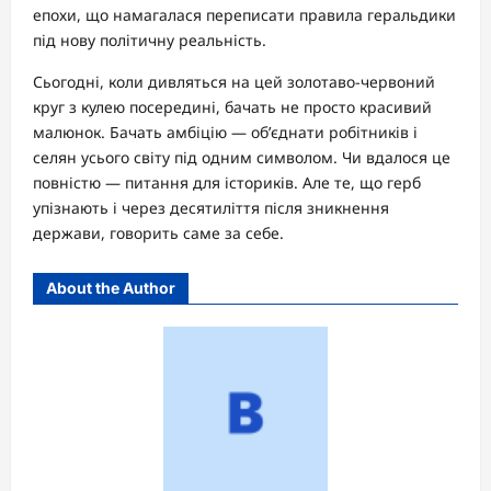
епохи, що намагалася переписати правила геральдики
під нову політичну реальність.
Сьогодні, коли дивляться на цей золотаво-червоний
круг з кулею посередині, бачать не просто красивий
малюнок. Бачать амбіцію — об’єднати робітників і
селян усього світу під одним символом. Чи вдалося це
повністю — питання для істориків. Але те, що герб
упізнають і через десятиліття після зникнення
держави, говорить саме за себе.
About the Author