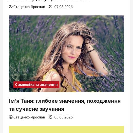
Стаценко Ярослав
07.08.2026
Символіка та значення
Ім’я Таня: глибоке значення, походження
та сучасне звучання
Стаценко Ярослав
05.08.2026