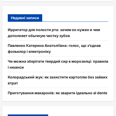
Недавні записи
Ирригатор для полости рта: зачем он нужен и чем
дополняет обычную чистку зубов
Павленко Катерина Анатоліївна: голос, що з’єднав
фольклор і електроніку
Чи можна зберігати твердий сир в морозилці: правила
і нюанси
Колорадський жук: як захистити картоплю без зайвих
втрат
Приготування макаронів: як зварити ідеально al dente