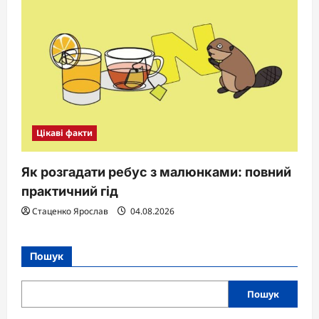
Цікаві факти
Як розгадати ребус з малюнками: повний
практичний гід
Стаценко Ярослав
04.08.2026
Пошук
Пошук