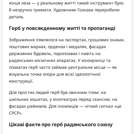
кінця леза — у реальному житті такий інструмент було
б незручно тримати. Художники Гознака переробили
деталь.
Герб у повсякденному житті та пропаганді
Зображення з’являлося на паспортах, грошових знаках,
поштових марках, орденах і медалях, фасадах
державних будівель, пароплавах і навіть на
радянських космічних апаратах. У кінохроніці та
плакатах герб часто займав центральне місце — як
візуальна точка опори для всієї ідеологічної
конструкції.
Для простих людей герб був звичним тлом: на
шкільних зошитах, у кінотеатрах перед сеансом, на
фасадах райкомів. Для іноземців — чіткий сигнал «це
СРСР».
Цікаві факти про герб радянського союзу