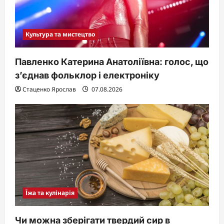
Культура та мистецтво
Павленко Катерина Анатоліївна: голос, що
з’єднав фольклор і електроніку
Стаценко Ярослав
07.08.2026
Їжа та кулінарія
Чи можна зберігати твердий сир в