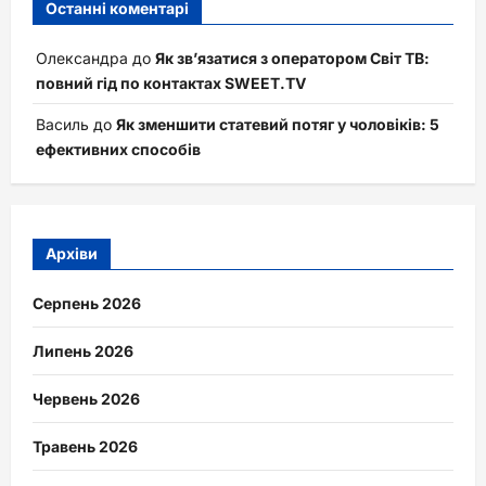
Останні коментарі
Олександра
до
Як зв’язатися з оператором Світ ТВ:
повний гід по контактах SWEET.TV
Василь
до
Як зменшити статевий потяг у чоловіків: 5
ефективних способів
Архіви
Серпень 2026
Липень 2026
Червень 2026
Травень 2026