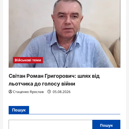
Військові теми
Світан Роман Григорович: шлях від
льотчика до голосу війни
Стаценко Ярослав
05.08.2026
Пошук
Пошук