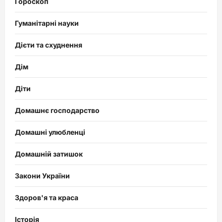
Гороскоп
Гуманітарні науки
Дієти та схуднення
Дім
Діти
Домашнє господарство
Домашні улюбленці
Домашній затишок
Закони України
Здоров'я та краса
Історія