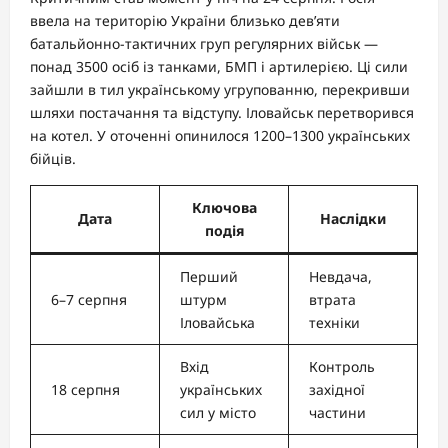
ввела на територію України близько дев’яти
батальйонно-тактичних груп регулярних військ —
понад 3500 осіб із танками, БМП і артилерією. Ці сили
зайшли в тил українському угрупованню, перекривши
шляхи постачання та відступу. Іловайськ перетворився
на котел. У оточенні опинилося 1200–1300 українських
бійців.
Ключова
Дата
Наслідки
подія
Перший
Невдача,
6–7 серпня
штурм
втрата
Іловайська
техніки
Вхід
Контроль
18 серпня
українських
західної
сил у місто
частини