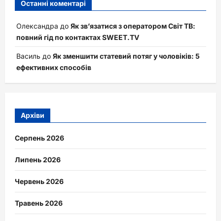
Останні коментарі
Олександра
до
Як зв’язатися з оператором Світ ТВ:
повний гід по контактах SWEET.TV
Василь
до
Як зменшити статевий потяг у чоловіків: 5
ефективних способів
Архіви
Серпень 2026
Липень 2026
Червень 2026
Травень 2026