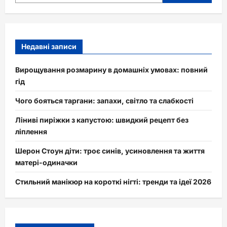
Недавні записи
Вирощування розмарину в домашніх умовах: повний
гід
Чого бояться таргани: запахи, світло та слабкості
Ліниві пиріжки з капустою: швидкий рецепт без
ліплення
Шерон Стоун діти: троє синів, усиновлення та життя
матері-одиначки
Стильний манікюр на короткі нігті: тренди та ідеї 2026