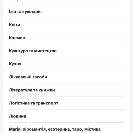
Їжа та кулінарія
Квіти
Космос
Культура та мистецтво
Кухня
Лікувальні засоби
Література та книжки
Логістика та транспорт
Людина
Магія, хіромантія, езотерика, таро, містика