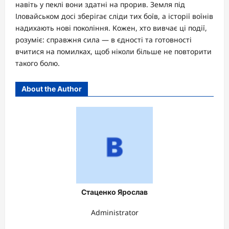
навіть у пеклі вони здатні на прорив. Земля під
Іловайськом досі зберігає сліди тих боїв, а історії воїнів
надихають нові покоління. Кожен, хто вивчає ці події,
розуміє: справжня сила — в єдності та готовності
вчитися на помилках, щоб ніколи більше не повторити
такого болю.
About the Author
Стаценко Ярослав
Administrator