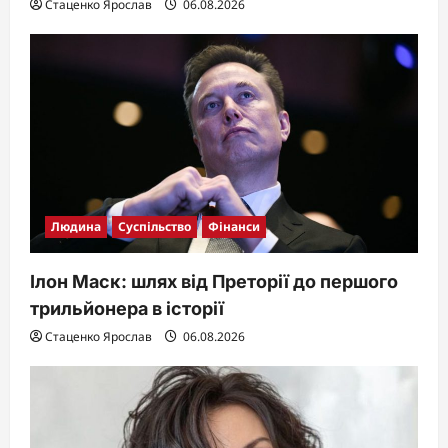
Стаценко Ярослав
06.08.2026
Людина
Суспільство
Фінанси
Ілон Маск: шлях від Преторії до першого
трильйонера в історії
Стаценко Ярослав
06.08.2026