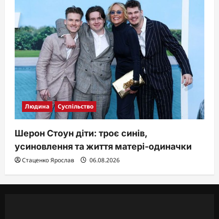
Людина
Суспільство
Шерон Стоун діти: троє синів,
усиновлення та життя матері-одиначки
Стаценко Ярослав
06.08.2026