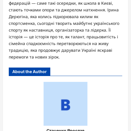
федерацій — саме такі осередки, як школа в Києві,
стають точками опори та джерелом натхнення. Ірина
Дерюгіна, яка колись підкорювала килим як
спортсменка, сьогодні творить майбутнє українського
спорту як наставниця, організаторка та лідерка. Її
історія — це історія про те, як талант, працьовитість і
сімейна спадкоємність перетворюються на живу
традицію, яка продовжує дарувати Україні яскраві
перемоги та нових зірок.
About the Author
Стаценко Ярослав