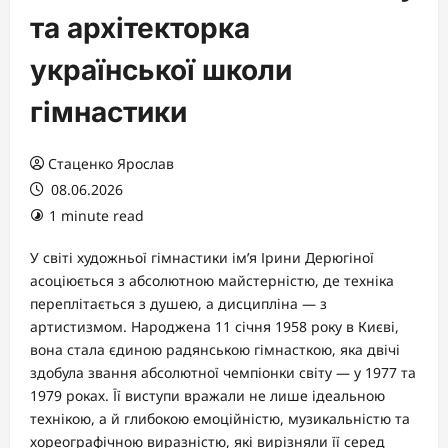
та архітекторка
української школи
гімнастики
Стаценко Ярослав
08.06.2026
1 minute read
У світі художньої гімнастики ім’я Ірини Дерюгіної
асоціюється з абсолютною майстерністю, де техніка
переплітається з душею, а дисципліна — з
артистизмом. Народжена 11 січня 1958 року в Києві,
вона стала єдиною радянською гімнасткою, яка двічі
здобула звання абсолютної чемпіонки світу — у 1977 та
1979 роках. Її виступи вражали не лише ідеальною
технікою, а й глибокою емоційністю, музикальністю та
хореографічною виразністю, які вирізняли її серед