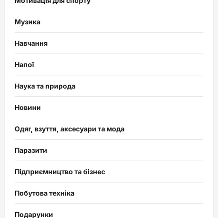
Мотивація для спорту
Музика
Навчання
Напої
Наука та природа
Новини
Одяг, взуття, аксесуари та мода
Паразити
Підприємництво та бізнес
Побутова техніка
Подарунки