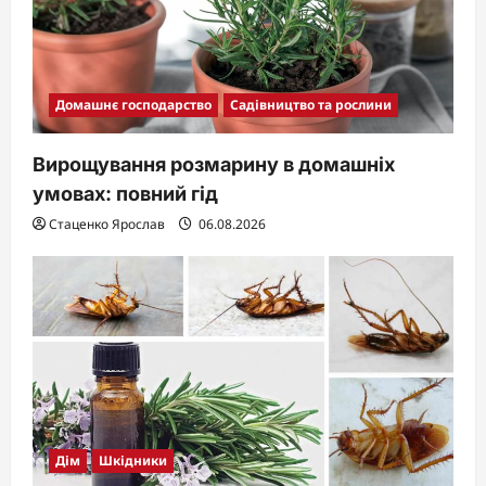
Домашнє господарство
Садівництво та рослини
Вирощування розмарину в домашніх
умовах: повний гід
Стаценко Ярослав
06.08.2026
Дім
Шкідники