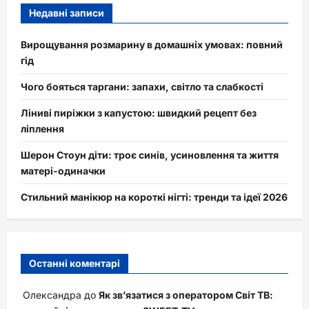
Недавні записи
Вирощування розмарину в домашніх умовах: повний
гід
Чого бояться таргани: запахи, світло та слабкості
Ліниві пиріжки з капустою: швидкий рецепт без
ліплення
Шерон Стоун діти: троє синів, усиновлення та життя
матері-одиначки
Стильний манікюр на короткі нігті: тренди та ідеї 2026
Останні коментарі
Олександра
до
Як зв’язатися з оператором Світ ТВ: