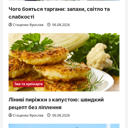
Чого бояться таргани: запахи, світло та
слабкості
Стаценко Ярослав
06.08.2026
Їжа та кулінарія
Ліниві пиріжки з капустою: швидкий
рецепт без ліплення
Стаценко Ярослав
06.08.2026