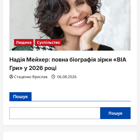
Людина
Суспільство
Надія Мейхер: повна біографія зірки «ВІА
Гри» у 2026 році
Стаценко Ярослав
06.08.2026
Пошук
Пошук