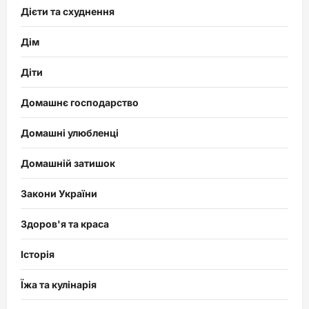
Дієти та схуднення
Дім
Діти
Домашнє господарство
Домашні улюбленці
Домашній затишок
Закони України
Здоров'я та краса
Історія
Їжа та кулінарія