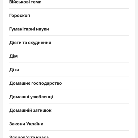
Військові теми
Гороскоп
Гуманітарні науки
Дієти та схуднення
Дім
Діти
Домашнє господарство
Домашні улюбленці
Домашній затишок
Закони України
Здоров'я та краса