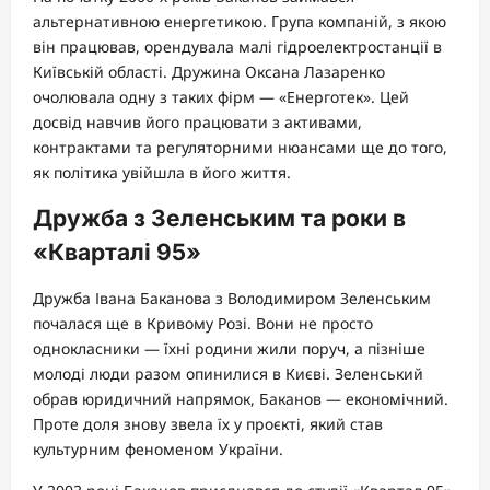
альтернативною енергетикою. Група компаній, з якою
він працював, орендувала малі гідроелектростанції в
Київській області. Дружина Оксана Лазаренко
очолювала одну з таких фірм — «Енерготек». Цей
досвід навчив його працювати з активами,
контрактами та регуляторними нюансами ще до того,
як політика увійшла в його життя.
Дружба з Зеленським та роки в
«Кварталі 95»
Дружба Івана Баканова з Володимиром Зеленським
почалася ще в Кривому Розі. Вони не просто
однокласники — їхні родини жили поруч, а пізніше
молоді люди разом опинилися в Києві. Зеленський
обрав юридичний напрямок, Баканов — економічний.
Проте доля знову звела їх у проєкті, який став
культурним феноменом України.