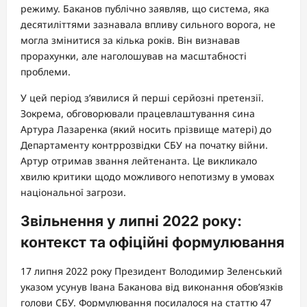
режиму. Баканов публічно заявляв, що система, яка
десятиліттями зазнавала впливу сильного ворога, не
могла змінитися за кілька років. Він визнавав
прорахунки, але наголошував на масштабності
проблеми.
У цей період з’явилися й перші серйозні претензії.
Зокрема, обговорювали працевлаштування сина
Артура Лазаренка (який носить прізвище матері) до
Департаменту контррозвідки СБУ на початку війни.
Артур отримав звання лейтенанта. Це викликало
хвилю критики щодо можливого непотизму в умовах
національної загрози.
Звільнення у липні 2022 року:
контекст та офіційні формулювання
17 липня 2022 року Президент Володимир Зеленський
указом усунув Івана Баканова від виконання обов’язків
голови СБУ. Формулювання посилалося на статтю 47