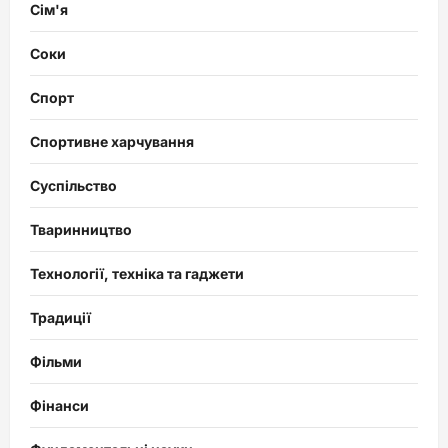
Сім'я
Соки
Спорт
Спортивне харчування
Суспільство
Тваринництво
Технології, техніка та гаджети
Традиції
Фільми
Фінанси