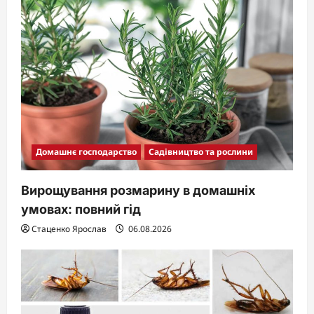
Домашнє господарство
Садівництво та рослини
Вирощування розмарину в домашніх
умовах: повний гід
Стаценко Ярослав
06.08.2026