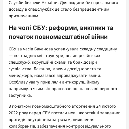
Служби безпеки України. Для людини без профільного
досвіду в спецслужбах це стало безпрецедентним
призначенням.
На чолі СБУ: реформи, виклики та
початок повномасштабної війни
СБУ за часів Баканова успадкувала складну спадщину
— пострадянські структури, вплив російських
спецслужб, корупційні схеми та брак довіри
суспільства. Баканов, маючи досвід юриста та
менеджера, намагався впроваджувати зміни.
Особливу увагу приділяли антикорупційному
напрямку, з яким він працював ще на посаді першого
заступника.
З початком повномасштабного вторгнення 24 лютого
2022 року перед СБУ постали нові, жорсткіші завдання:
протидія внутрішнім загрозам, виявлення
колаборантів, забезпечення контррозвідувального