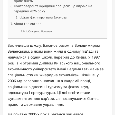
приватність
Контроверсії та юридичні процеси: що відомо на
середину 2026 року
Цікаві факти про Івана Баканова
About the Author
Стаценко Ярослав
Закінчивши школу, Баканов разом із Володимиром
Зеленським, з яким вони жили в одному під’їзді та
навчалися в одній школі, переїхав до Києва. У 1997
році він отримав диплом Київського національного
економічного університету імені Вадима Гетьмана за
спеціальністю «міжнародна економіка». Пізніше, у
2006-му, завершив навчання в Академії праці,
соціальних відносин і туризму за фахом «суд,
адвокатура і прокуратура». Ці дві освіти стали
фундаментом для кар’єри, де поєднувалися бізнес,
право та державне управління.
На початку 2000-х років Баканов займався