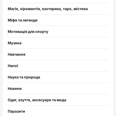
Магія, хіромантія, езотерика, таро, містика
Міфи та легенди
Мотивація для спорту
Музика
Навчання
Напої
Наука та природа
Новини
Одяг, взуття, аксесуари та мода
Паразити