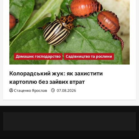
Домашнє господарство
Садівництво та рослини
Колорадський жук: як захистити
картоплю без зайвих втрат
Стаценко Ярослав
07.08.2026