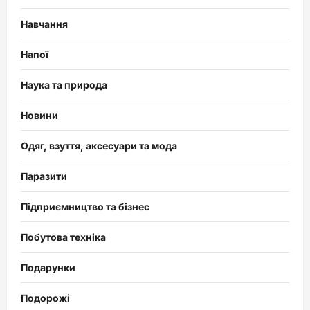
Навчання
Напої
Наука та природа
Новини
Одяг, взуття, аксесуари та мода
Паразити
Підприємництво та бізнес
Побутова техніка
Подарунки
Подорожі