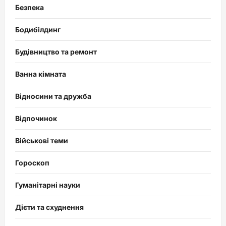
Безпека
Бодибілдинг
Будівництво та ремонт
Ванна кімната
Відносини та дружба
Відпочинок
Військові теми
Гороскоп
Гуманітарні науки
Дієти та схуднення