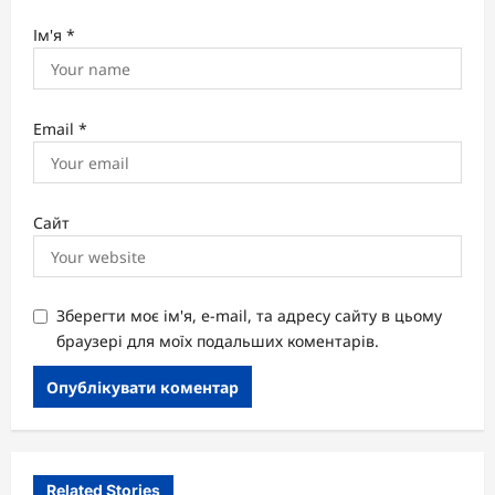
Ім'я
*
Email
*
Сайт
Зберегти моє ім'я, e-mail, та адресу сайту в цьому
браузері для моїх подальших коментарів.
Related Stories