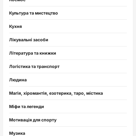
Культура та мистецтво
Кухня
Лікувальні засоби
Література та книжки
Логістика та транспорт
Людина
Магія, хіромантія, езотерика, таро, містика
Міфи та легенди
Мотивація для спорту
Музика