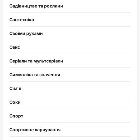
Садівництво та рослини
Сантехніка
Своїми руками
Секс
Серіали та мультсеріали
Символіка та значення
Сім'я
Соки
Спорт
Спортивне харчування