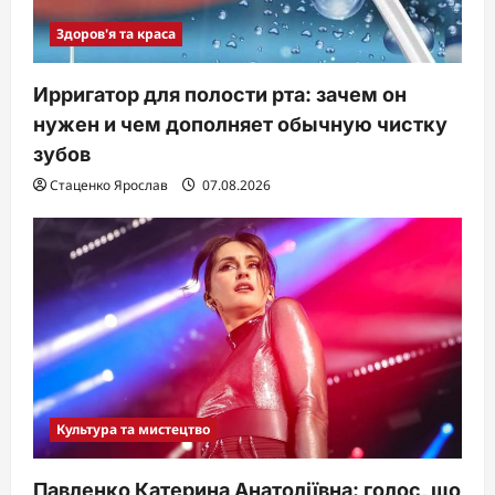
Здоров'я та краса
Ирригатор для полости рта: зачем он
нужен и чем дополняет обычную чистку
зубов
Стаценко Ярослав
07.08.2026
Культура та мистецтво
Павленко Катерина Анатоліївна: голос, що