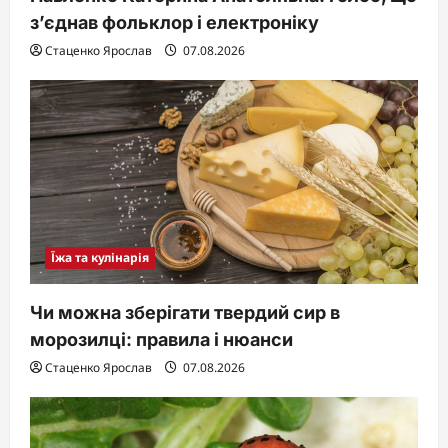
з’єднав фольклор і електроніку
Стаценко Ярослав
07.08.2026
Їжа та кулінарія
Чи можна зберігати твердий сир в
морозилці: правила і нюанси
Стаценко Ярослав
07.08.2026