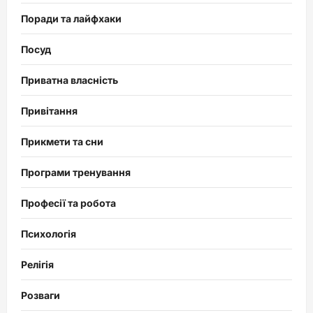
Поради та лайфхаки
Посуд
Приватна власність
Привітання
Прикмети та сни
Програми тренування
Професії та робота
Психологія
Релігія
Розваги