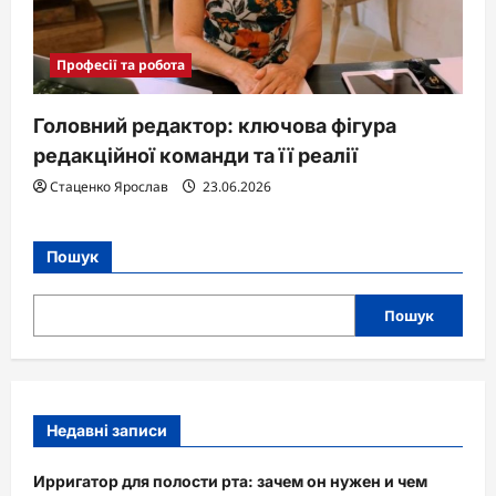
Професії та робота
Головний редактор: ключова фігура
редакційної команди та її реалії
Стаценко Ярослав
23.06.2026
Пошук
Пошук
Недавні записи
Ирригатор для полости рта: зачем он нужен и чем