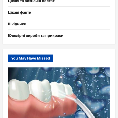
Цікаві та визначні постаті
Цікаві факти
Шкідники
Ювелірні вироби та прикраси
You May Have Missed