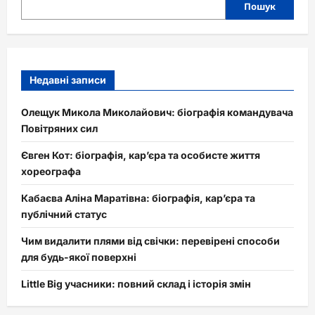
Пошук
Недавні записи
Олещук Микола Миколайович: біографія командувача
Повітряних сил
Євген Кот: біографія, кар’єра та особисте життя
хореографа
Кабаєва Аліна Маратівна: біографія, кар’єра та
публічний статус
Чим видалити плями від свічки: перевірені способи
для будь-якої поверхні
Little Big учасники: повний склад і історія змін