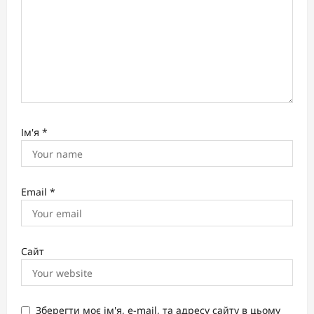
Ім'я
*
Email
*
Сайт
Зберегти моє ім'я, e-mail, та адресу сайту в цьому