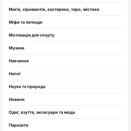
Магія, хіромантія, езотерика, таро, містика
Міфи та легенди
Мотивація для спорту
Музика
Навчання
Напої
Наука та природа
Новини
Одяг, взуття, аксесуари та мода
Паразити