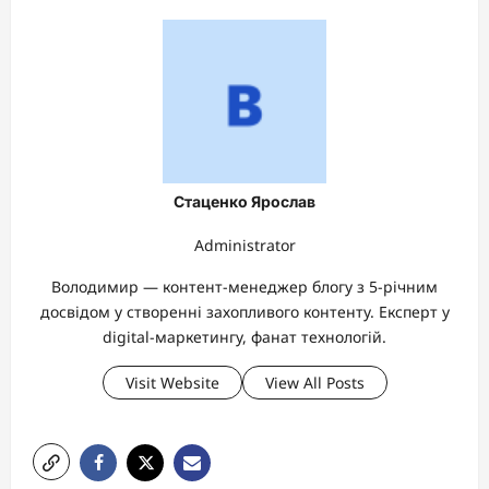
Стаценко Ярослав
Administrator
Володимир — контент-менеджер блогу з 5-річним
досвідом у створенні захопливого контенту. Експерт у
digital-маркетингу, фанат технологій.
Visit Website
View All Posts