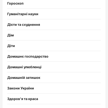
Гороскоп
Гуманітарні науки
Дієти та схуднення
Дім
Діти
Домашнє господарство
Домашні улюбленці
Домашній затишок
Закони України
Здоров'я та краса