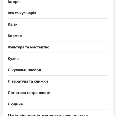
Історія
Їжа та кулінарія
Квіти
Космос
Культура та мистецтво
Кухня
Лікувальні засоби
Література та книжки
Логістика та транспорт
Людина
Магія, хіромантія, езотерика, таро, містика