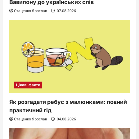
Вавилону до українських слів
Стаценко Ярослав
07.08.2026
Цікаві факти
Як розгадати ребус з малюнками: повний
практичний гід
Стаценко Ярослав
04.08.2026