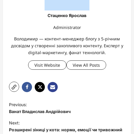
Стаценко Ярослав
Administrator
Володимир — контент-менеджер блогу з 5-річним
досвідом у створенні захопливого контенту. Експерт у
digital-маркетингу, фанат технологій.
Visit Website
View All Posts
P
Previous:
o
Ванат Владислав Андрійович
s
Next:
t
Розширені зіниці у кота: норма, емоції чи тривожний