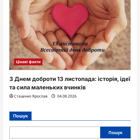
Цікаві факти
З Днем доброти 13 листопада: історія, ідеї
та сила маленьких вчинків
Стаценко Ярослав
04.08.2026
Пошук
Пошук