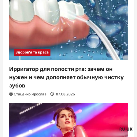
Здоров'я та краса
Ирригатор для полости рта: зачем он
нужен и чем дополняет обычную чистку
зубов
Стаценко Ярослав
07.08.2026
RU
UK