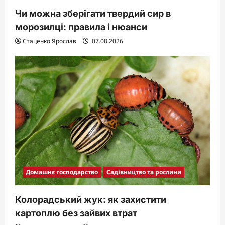
Чи можна зберігати твердий сир в
морозилці: правила і нюанси
Стаценко Ярослав
07.08.2026
Домашнє господарство
Садівництво та рослини
Колорадський жук: як захистити
картоплю без зайвих втрат