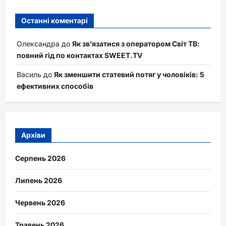
Останні коментарі
Олександра
до
Як зв’язатися з оператором Світ ТВ:
повний гід по контактах SWEET.TV
Василь
до
Як зменшити статевий потяг у чоловіків: 5
ефективних способів
Архіви
Серпень 2026
Липень 2026
Червень 2026
Травень 2026