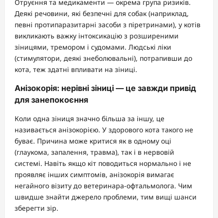
Отруєння та медикаменти — окрема група ризиків.
Деякі речовини, які безпечні для собак (наприклад,
певні протипаразитарні засоби з піретринами), у котів
викликають важку інтоксикацію з розширеними
зіницями, тремором і судомами. Людські ліки
(стимулятори, деякі знеболювальні), потрапивши до
кота, теж здатні впливати на зіниці.
Анізокорія: нерівні зіниці — це завжди привід
для занепокоєння
Коли одна зіниця значно більша за іншу, це
називається анізокорією. У здорового кота такого не
буває. Причина може критися як в одному оці
(глаукома, запалення, травма), так і в нервовій
системі. Навіть якщо кіт поводиться нормально і не
проявляє інших симптомів, анізокорія вимагає
негайного візиту до ветеринара-офтальмолога. Чим
швидше знайти джерело проблеми, тим вищі шанси
зберегти зір.