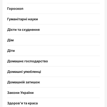
Гороскоп
Гуманітарні науки
Дієти та схуднення
Дім
Діти
Домашнє господарство
Домашні улюбленці
Домашній затишок
Закони України
Здоров'я та краса