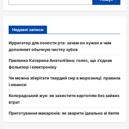
Недавні записи
Ирригатор для полости рта: зачем он нужен и чем
дополняет обычную чистку зубов
Павленко Катерина Анатоліївна: голос, що з’єднав
фольклор і електроніку
Чи можна зберігати твердий сир в морозилці: правила
і нюанси
Колорадський жук: як захистити картоплю без зайвих
втрат
Приготування макаронів: як зварити ідеально al dente