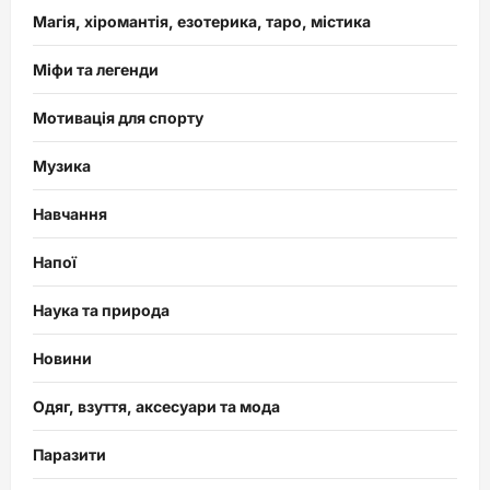
Магія, хіромантія, езотерика, таро, містика
Міфи та легенди
Мотивація для спорту
Музика
Навчання
Напої
Наука та природа
Новини
Одяг, взуття, аксесуари та мода
Паразити