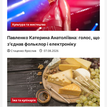
Культура та мистецтво
Павленко Катерина Анатоліївна: голос, що
з’єднав фольклор і електроніку
Стаценко Ярослав
07.08.2026
Їжа та кулінарія