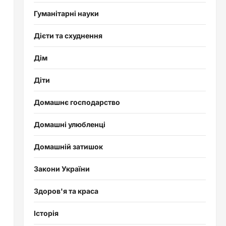
Гуманітарні науки
Дієти та схуднення
Дім
Діти
Домашнє господарство
Домашні улюбленці
Домашній затишок
Закони України
Здоров'я та краса
Історія