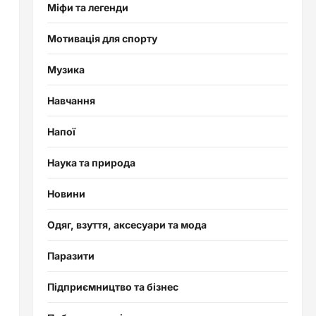
Міфи та легенди
Мотивація для спорту
Музика
Навчання
Напої
Наука та природа
Новини
Одяг, взуття, аксесуари та мода
Паразити
Підприємництво та бізнес