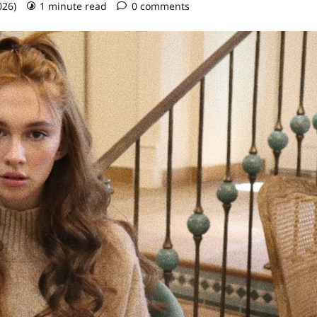
026)
1 minute read
0 comments