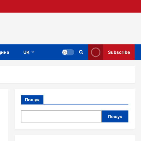
ина
UK
Subscribe
Пошук
Пошук