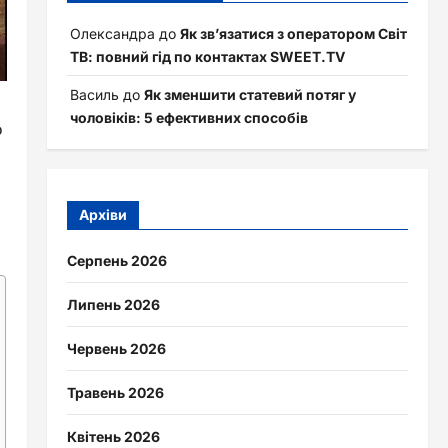
Олександра
до
Як зв’язатися з оператором Світ
ТВ: повний гід по контактах SWEET.TV
Василь
до
Як зменшити статевий потяг у
чоловіків: 5 ефективних способів
о
,
Архіви
Серпень 2026
Липень 2026
Червень 2026
Травень 2026
Квітень 2026