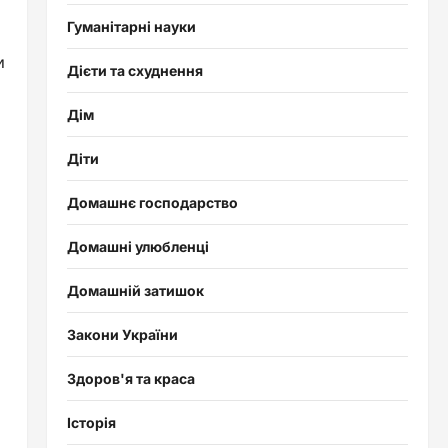
Гуманітарні науки
и
Дієти та схуднення
Дім
Діти
Домашнє господарство
Домашні улюбленці
Домашній затишок
Закони України
Здоров'я та краса
Історія