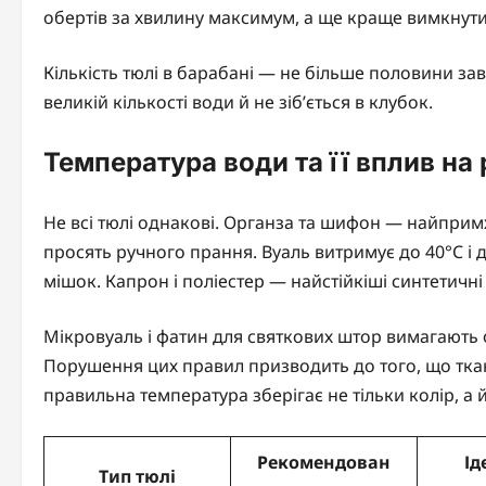
обертів за хвилину максимум, а ще краще вимкнути
Кількість тюлі в барабані — не більше половини за
великій кількості води й не зіб’ється в клубок.
Температура води та її вплив на 
Не всі тюлі однакові. Органза та шифон — найпримх
просять ручного прання. Вуаль витримує до 40°C 
мішок. Капрон і поліестер — найстійкіші синтетичні 
Мікровуаль і фатин для святкових штор вимагають 
Порушення цих правил призводить до того, що ткан
правильна температура зберігає не тільки колір, а й
Рекомендован
Ід
Тип тюлі