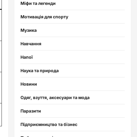
Міфи та легенди
Мотивація для спорту
Музика
Навчання
Напої
Наука та природа
Новини
Одяг, взуття, аксесуари та мода
Паразити
Підприємництво та бізнес