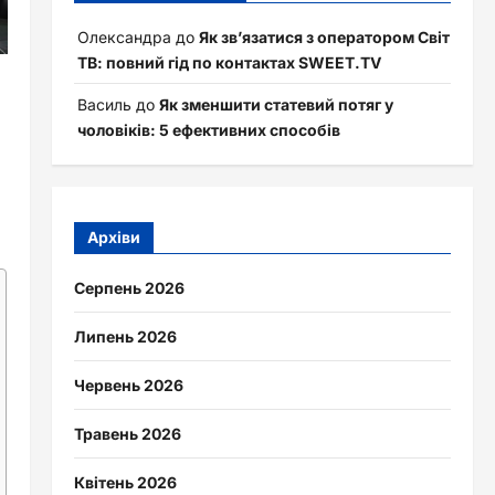
Олександра
до
Як зв’язатися з оператором Світ
ТВ: повний гід по контактах SWEET.TV
Василь
до
Як зменшити статевий потяг у
чоловіків: 5 ефективних способів
Архіви
Серпень 2026
Липень 2026
Червень 2026
Травень 2026
Квітень 2026