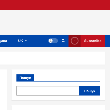
ина
UK
Subscribe
Пошук
Пошук