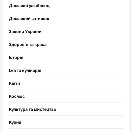
Домашні улюбленці
Домашній затишок
Закони України
Здоров'я та краса
Історія
Їжа та кулінарія
Квіти
Космос
Культура та мистецтво
Кухня