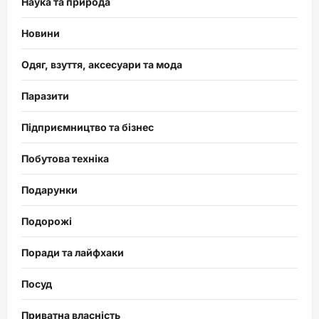
Наука та природа
Новини
Одяг, взуття, аксесуари та мода
Паразити
Підприємництво та бізнес
Побутова техніка
Подарунки
Подорожі
Поради та лайфхаки
Посуд
Приватна власність