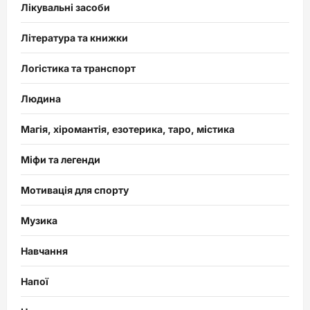
Лікувальні засоби
Література та книжки
Логістика та транспорт
Людина
Магія, хіромантія, езотерика, таро, містика
Міфи та легенди
Мотивація для спорту
Музика
Навчання
Напої