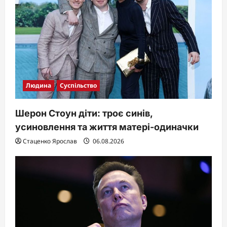
Людина
Суспільство
Шерон Стоун діти: троє синів,
усиновлення та життя матері-одиначки
Стаценко Ярослав
06.08.2026