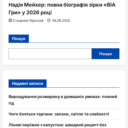
Надія Мейхер: повна біографія зірки «ВІА
Гри» у 2026 році
Стаценко Ярослав
06.08.2026
Пошук
Пошук
Недавні записи
Вирощування розмарину в домашніх умовах: повний
гід
Чого бояться таргани: запахи, світло та слабкості
Ліниві пиріжки з капустою: швидкий рецепт без