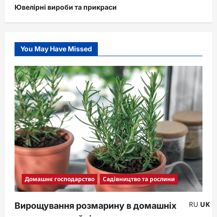
Ювелірні вироби та прикраси
You May Have Missed
Домашнє господарство
Садівництво та рослини
RU
UK
Вирощування розмарину в домашніх