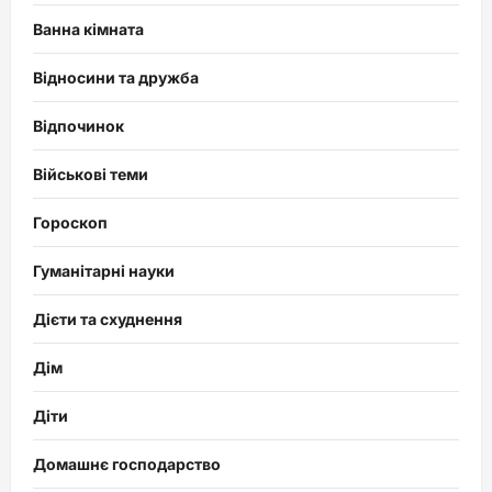
Ванна кімната
Відносини та дружба
Відпочинок
Військові теми
Гороскоп
Гуманітарні науки
Дієти та схуднення
Дім
Діти
Домашнє господарство