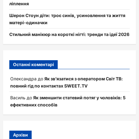
ліплення
Шерон Стоун діти: троє синів, усиновлення та життя
матері-одиначки
Стильний манікюр на короткі нігті: тренди та ідеї 2026
Останні коментарі
Олександра
до
Як зв’язатися з оператором Світ ТВ:
повний гід по контактах SWEET.TV
Василь
до
Як зменшити статевий потяг у чоловіків: 5
ефективних способів
Архіви