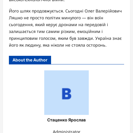
Його шлях продовжується. Сьогодні Олег Валерійович
Ляшко не просто політик минулого — він воїн
сьогодення, який керує дронами на передовій і
залишається тим самим різким, емоційним і
принциповим голосом, яким був завжди. Україна знає
його як людину, яка ніколи не стояла осторонь.
About the Author
Стаценко Ярослав
Administrator