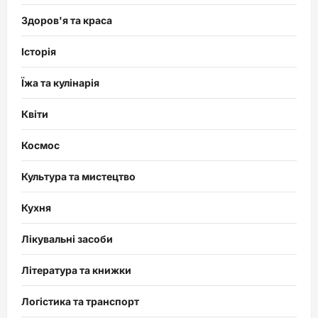
Здоров'я та краса
Історія
Їжа та кулінарія
Квіти
Космос
Культура та мистецтво
Кухня
Лікувальні засоби
Література та книжки
Логістика та транспорт