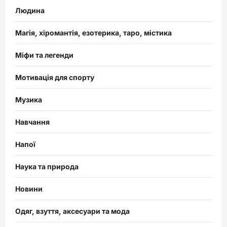
Людина
Магія, хіромантія, езотерика, таро, містика
Міфи та легенди
Мотивація для спорту
Музика
Навчання
Напої
Наука та природа
Новини
Одяг, взуття, аксесуари та мода