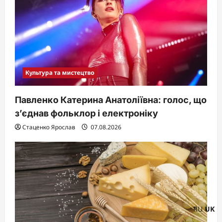
Культура та мистецтво
Павленко Катерина Анатоліївна: голос, що
з’єднав фольклор і електроніку
Стаценко Ярослав
07.08.2026
RU
UK