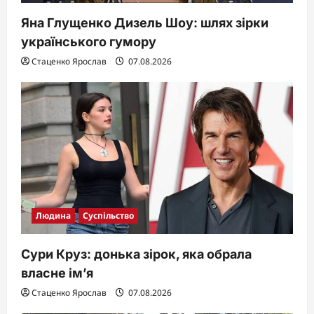
Яна Глущенко Дизель Шоу: шлях зірки
українського гумору
Стаценко Ярослав
07.08.2026
Людина
Суспільство
Сури Круз: донька зірок, яка обрала
власне ім’я
Стаценко Ярослав
07.08.2026