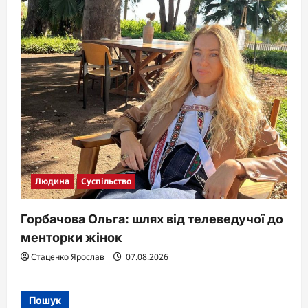
Людина
Суспільство
Горбачова Ольга: шлях від телеведучої до
менторки жінок
Стаценко Ярослав
07.08.2026
Пошук