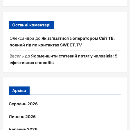
Останні коментарі
Олександра
до
Як зв’язатися з оператором Світ ТВ:
повний гід по контактах SWEET.TV
Василь
до
Як зменшити статевий потяг у чоловіків: 5
ефективних способів
Архіви
Серпень 2026
Липень 2026
Червень 2026