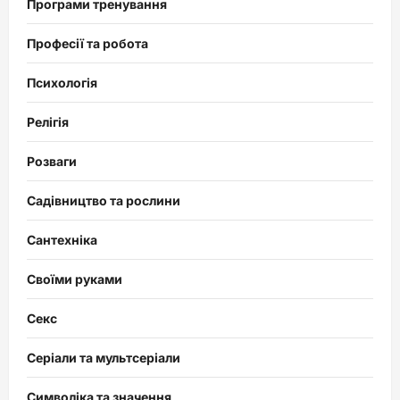
Програми тренування
Професії та робота
Психологія
Релігія
Розваги
Садівництво та рослини
Сантехніка
Своїми руками
Секс
Серіали та мультсеріали
Символіка та значення