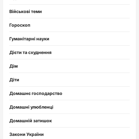
Військові теми
Гороскоп
Гуманітарні науки
Дієти та схуднення
Дім
Діти
Домашнє господарство
Домашні улюбленці
Домашній затишок
Закони України