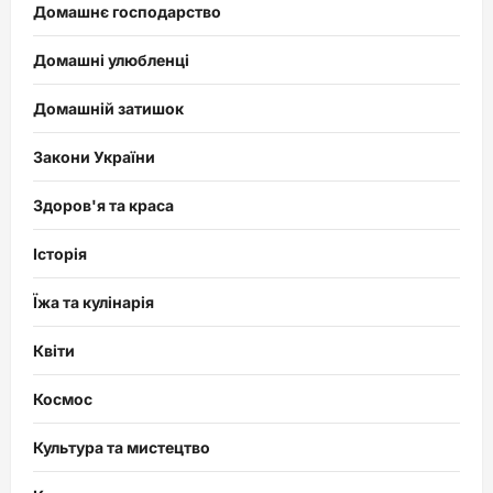
Домашнє господарство
Домашні улюбленці
Домашній затишок
Закони України
Здоров'я та краса
Історія
Їжа та кулінарія
Квіти
Космос
Культура та мистецтво