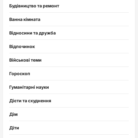
Будівництво та ремонт
Ванна кімната
Відносини та дружба
Відпочинок
Військові теми
Гороскоп
Гуманітарні науки
Дієти та схуднення
Дім
Діти