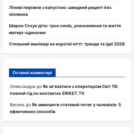
Ліниві пиріжки з капустою: швидкий рецепт без
ліплення
Шерон Стоун діти: троє синів, усиновлення та життя
матері-одиначки
Стильний манікюр на короткі нігті: тренди та ідеї 2026
Останні коментарі
Олександра
до
Як зв’язатися з оператором Світ ТВ:
повний гід по контактах SWEET.TV
Василь
до
Як зменшити статевий потяг у чоловіків: 5
ефективних способів