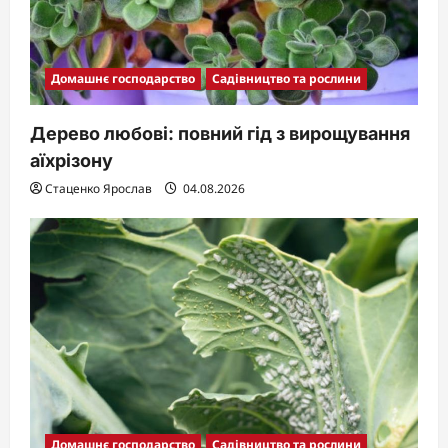
Домашнє господарство
Садівництво та рослини
Дерево любові: повний гід з вирощування
аїхрізону
Стаценко Ярослав
04.08.2026
Домашнє господарство
Садівництво та рослини