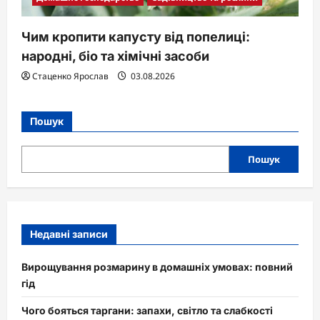
Чим кропити капусту від попелиці:
народні, біо та хімічні засоби
Стаценко Ярослав
03.08.2026
Пошук
Пошук
Недавні записи
Вирощування розмарину в домашніх умовах: повний
гід
Чого бояться таргани: запахи, світло та слабкості