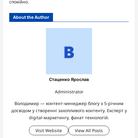
спокійно.
About the Author
Стаценко Ярослав
Administrator
Володимир — контент-менеджер блогу з 5-річним
досвідом у створенні захопливого контенту. Експерт у
digital-маркетингу, фанат технологій.
Visit Website
View All Posts