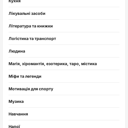
Кухня
Лікувальні засоби
Література та книжки
Логістика та транспорт
Людина
Магія, хіромантія, езотерика, таро, містика
Міфи та легенди
Мотивація для спорту
Музика
Навчання
Напої