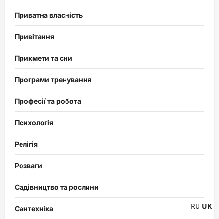
Приватна власність
Привітання
Прикмети та сни
Програми тренування
Професії та робота
Психологія
Релігія
Розваги
Садівництво та рослини
RU
UK
Сантехніка