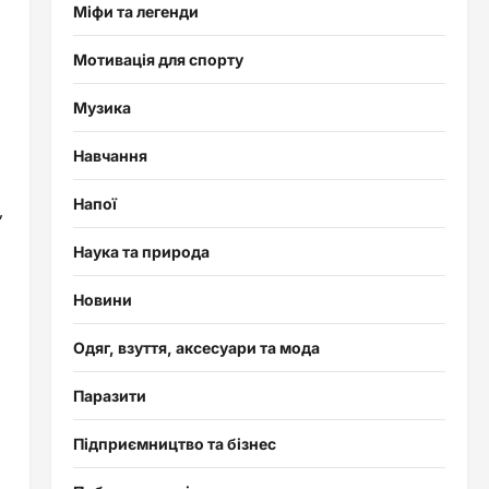
Міфи та легенди
Мотивація для спорту
Музика
Навчання
Напої
,
Наука та природа
Новини
Одяг, взуття, аксесуари та мода
Паразити
Підприємництво та бізнес