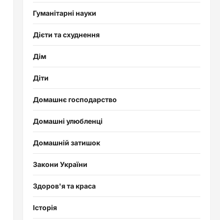
Гуманітарні науки
й
Дієти та схуднення
Дім
Діти
Домашнє господарство
Домашні улюбленці
Домашній затишок
Закони України
Здоров'я та краса
Історія