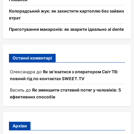
Колорадський жук: як захистити картоплю без зайвих
втрат
Приготування макаронів: як зварити ідеально al dente
Останні коментарі
Олександра
до
Як зв’язатися з оператором Світ ТВ:
повний гід по контактах SWEET.TV
Василь
до
Як зменшити статевий потяг у чоловіків: 5
ефективних способів
Архіви