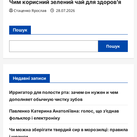
Чим корисний зелений чай для здоров’я
Стаценко Ярослав
28.07.2026
Пошук
Пошук
Недавні записи
Ирригатор для полости рта: зачем он нужен и чем
дополняет обычную чистку зубов
Павленко Катерина Анатоліївна: голос, що з’єднав
фольклор і електроніку
Чи можна зберігати твердий сир в морозилці: правила
і нюанси