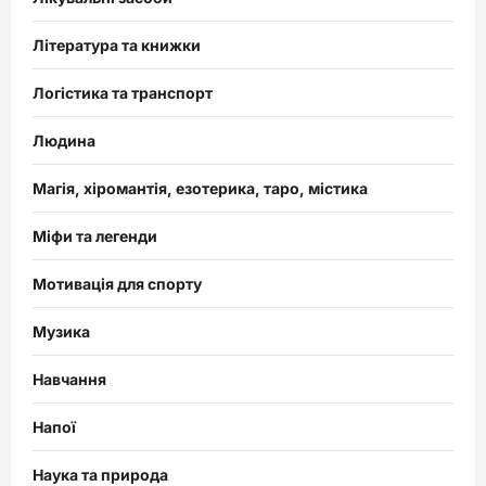
Література та книжки
Логістика та транспорт
Людина
Магія, хіромантія, езотерика, таро, містика
Міфи та легенди
Мотивація для спорту
Музика
Навчання
Напої
Наука та природа