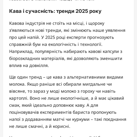
Кава і сучасність: тренди 2025 року
Кавова індустрія не стоїть на місці, і щороку
з’являються нові тренди, які змінюють наше уявлення
про цей напій. У 2025 році експерти прогнозують
справжній бум на екологічність і технології.
Наприклад, популярність набирають кавові капсули з
біорозкладних матеріалів, які дозволяють зменшити
вплив на довкілля.
Ще один тренд – це кава з альтернативними видами
молока. Якщо раніше всі обирали мигдальне чи
вівсяне, то зараз у моді молоко з гороху чи навіть
картоплі. Воно не лише екологічніше, а й має цікавий
смак, який ідеально доповнює каву. А для
поціновувачів експериментів бариста пропонують
напої з додаванням матчі чи куркуми – такі поєднання
не лише смачні, а й корисні.