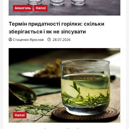
Алкоголь
Напої
Термін придатності горілки: скільки
зберігається і як не зіпсувати
Стаценко Ярослав
28.07.2026
Напої