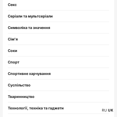
Секс
Серіали та мультсеріали
Символіка та значення
Сім'я
Соки
Спорт
Спортивне харчування
Суспільство
Тваринництво
Технології, техніка та гаджети
RU
UK