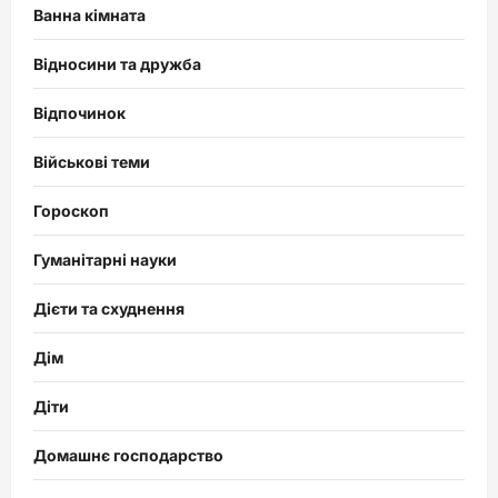
Ванна кімната
Відносини та дружба
Відпочинок
Військові теми
Гороскоп
Гуманітарні науки
Дієти та схуднення
Дім
Діти
Домашнє господарство