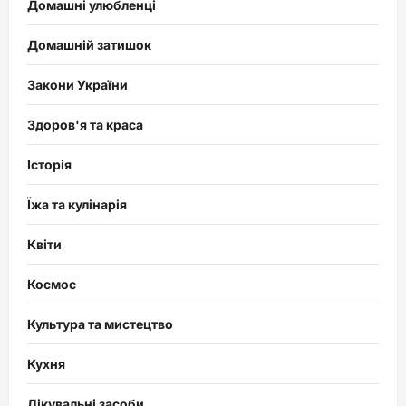
Домашні улюбленці
Домашній затишок
Закони України
Здоров'я та краса
Історія
Їжа та кулінарія
Квіти
Космос
Культура та мистецтво
Кухня
Лікувальні засоби