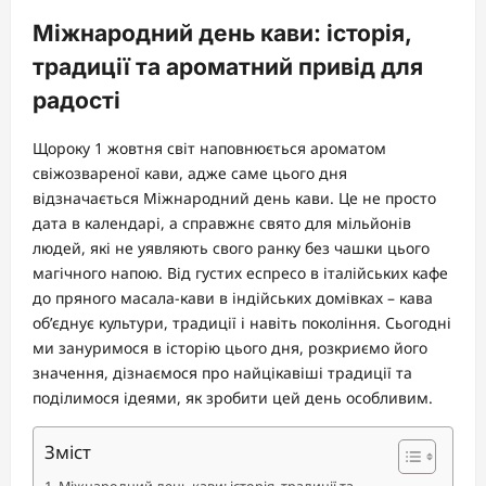
Міжнародний день кави: історія,
традиції та ароматний привід для
радості
Щороку 1 жовтня світ наповнюється ароматом
свіжозвареної кави, адже саме цього дня
відзначається Міжнародний день кави. Це не просто
дата в календарі, а справжнє свято для мільйонів
людей, які не уявляють свого ранку без чашки цього
магічного напою. Від густих еспресо в італійських кафе
до пряного масала-кави в індійських домівках – кава
об’єднує культури, традиції і навіть покоління. Сьогодні
ми зануримося в історію цього дня, розкриємо його
значення, дізнаємося про найцікавіші традиції та
поділимося ідеями, як зробити цей день особливим.
Зміст