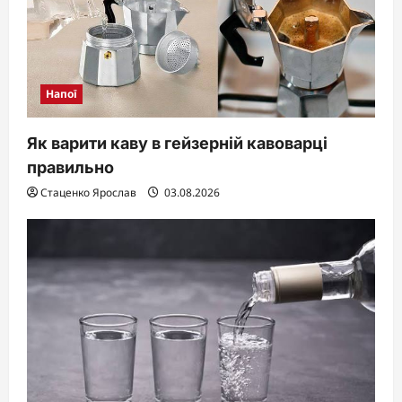
Напої
Як варити каву в гейзерній кавоварці
правильно
Стаценко Ярослав
03.08.2026