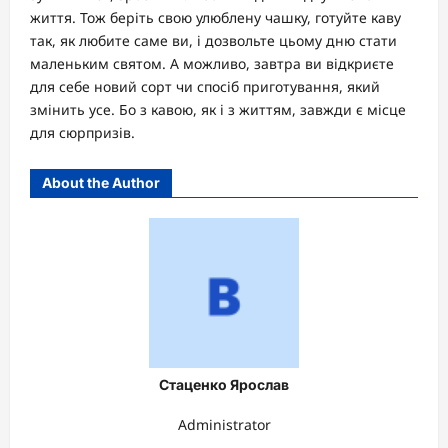
життя. Тож беріть свою улюблену чашку, готуйте каву
так, як любите саме ви, і дозвольте цьому дню стати
маленьким святом. А можливо, завтра ви відкриєте
для себе новий сорт чи спосіб приготування, який
змінить усе. Бо з кавою, як і з життям, завжди є місце
для сюрпризів.
About the Author
Стаценко Ярослав
Administrator