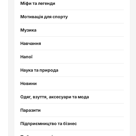
Міфи та легенди
Мотивація для спорту
Музика
Навчання
Напої
Наука та природа
Новини
Одяг, взуття, аксесуари та мода
Паразити
Підприємництво та бізнес