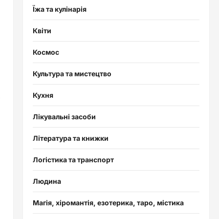
Їжа та кулінарія
Квіти
Космос
Культура та мистецтво
Кухня
Лікувальні засоби
Література та книжки
Логістика та транспорт
Людина
Магія, хіромантія, езотерика, таро, містика