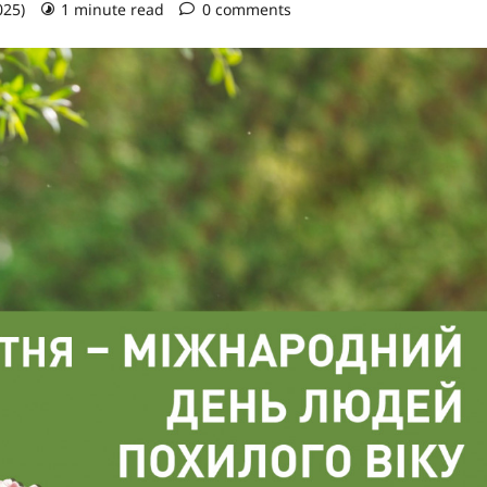
025)
1 minute read
0 comments