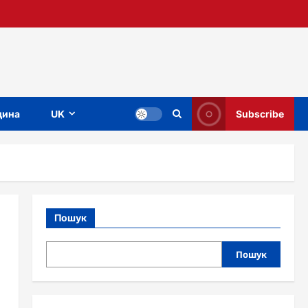
ина
UK
Subscribe
Пошук
Пошук