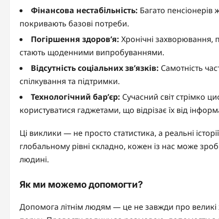
Фінансова нестабільність:
Багато пенсіонерів ж
покривають базові потреби.
Погіршення здоров’я:
Хронічні захворювання, 
стають щоденними випробуваннями.
Відсутність соціальних зв’язків:
Самотність час
спілкування та підтримки.
Технологічний бар’єр:
Сучасний світ стрімко циф
користуватися гаджетами, що відрізає їх від інформа
Ці виклики — не просто статистика, а реальні історії
глобальному рівні складно, кожен із нас може зро
людині.
Як ми можемо допомогти?
Допомога літнім людям — це не завжди про великі ж