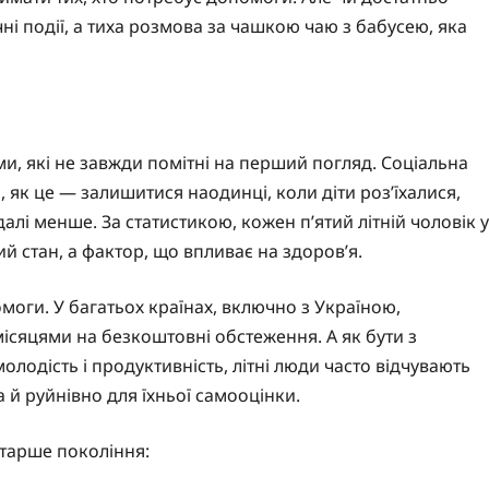
і події, а тиха розмова за чашкою чаю з бабусею, яка
и, які не завжди помітні на перший погляд. Соціальна
 як це — залишитися наодинці, коли діти роз’їхалися,
едалі менше. За статистикою, кожен п’ятий літній чоловік у
ний стан, а фактор, що впливає на здоров’я.
моги. У багатьох країнах, включно з Україною,
ісяцями на безкоштовні обстеження. А як бути з
молодість і продуктивність, літні люди часто відчувають
 й руйнівно для їхньої самооцінки.
старше покоління: