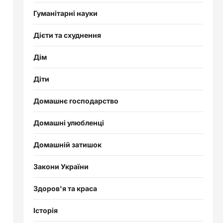
Гуманітарні науки
Дієти та схуднення
Дім
Діти
Домашнє господарство
Домашні улюбленці
Домашній затишок
Закони України
Здоров'я та краса
Історія