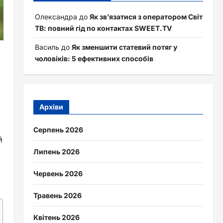
Олександра
до
Як зв’язатися з оператором Світ
ТВ: повний гід по контактах SWEET.TV
Василь
до
Як зменшити статевий потяг у
чоловіків: 5 ефективних способів
Архіви
Серпень 2026
й
Липень 2026
е
Червень 2026
Травень 2026
Квітень 2026