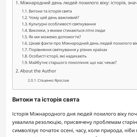
Міжнародний день людей похилого віку: історія, зна
Витоки та історія свята
Чому цей день важливий?
Культурні особливості святкування
Виклики, з якими стикаються літні люди
Як ми можемо допомогти?
Цікаві факти про Міжнародний день людей похилого ві
Порівняння святкування у різних країнах
Особисті історії, які надихають
Майбутнє старшого покоління: що нас чекає?
About the Author
Стаценко Ярослав
Витоки та історія свята
Історія Міжнародного дня людей похилого віку поч
ухвалила резолюцію, присвячену проблемам старін
символізує початок осені, часу, коли природа, ніб