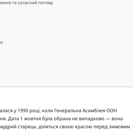
чення та сучасний погляд
ку
алася у 1990 році, коли Генеральна Асамблея ООН
ня. Дата 1 жовтня була обрана не випадково — вона
и мудрий старець, ділиться своєю красою перед зимовим