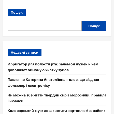
Пошук
Пошук
Недавні записи
Ирригатор для полости рта: зачем он нужен и чем
дополняет обычную чистку зубов
Павленко Катерина Анатоліївна: голос, що з’єднав
фольклор і електроніку
Чи можна зберігати твердий сир в морозилці: правила
і нюанси
Колорадський жук: як захистити картоплю без зайвих