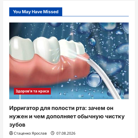
You May Have Missed
Здоров'я та краса
Ирригатор для полости рта: зачем он
нужен и чем дополняет обычную чистку
зубов
Стаценко Ярослав
07.08.2026