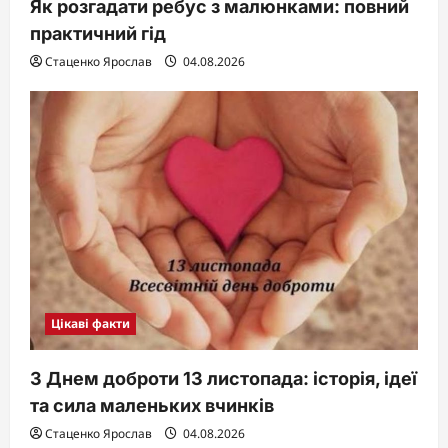
Як розгадати ребус з малюнками: повний
практичний гід
Стаценко Ярослав
04.08.2026
Цікаві факти
З Днем доброти 13 листопада: історія, ідеї
та сила маленьких вчинків
Стаценко Ярослав
04.08.2026