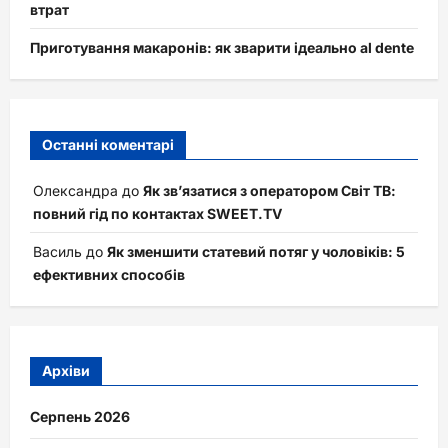
втрат
Приготування макаронів: як зварити ідеально al dente
Останні коментарі
Олександра
до
Як зв’язатися з оператором Світ ТВ:
повний гід по контактах SWEET.TV
Василь
до
Як зменшити статевий потяг у чоловіків: 5
ефективних способів
Архіви
Серпень 2026