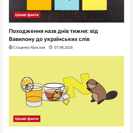
Цікаві факти
Походження назв днів тижня: від
Вавилону до українських слів
Стаценко Ярослав
07.08.2026
Цікаві факти