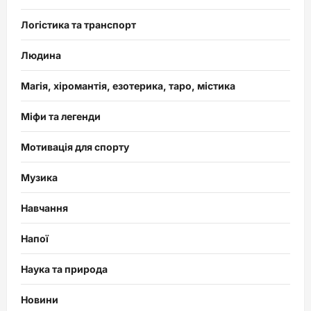
Логістика та транспорт
Людина
Магія, хіромантія, езотерика, таро, містика
Міфи та легенди
Мотивація для спорту
Музика
Навчання
Напої
Наука та природа
Новини