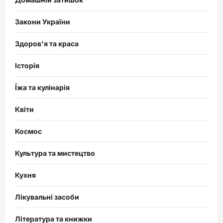
Закони України
Здоров'я та краса
Історія
Їжа та кулінарія
Квіти
Космос
Культура та мистецтво
Кухня
Лікувальні засоби
Література та книжки