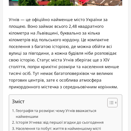
Угнів — це офіційно найменше місто України за
площею. Воно займає всього 2,48 квадратного
кілометра на Львівщині, буквально за кілька
кілометрів від польського кордону. Це компактне
поселення з багатою історією, де можна обійти всі
вулиці за півгодини, а кожна будівля ніби розповідає
свою історію. Статус міста Угнів зберігає ще з XIV
століття, попри крихітні розміри та населення менше
тисячі осіб. Тут немає багатоповерхівок чи великих
торгових центрів, зате є особлива атмосфера
прикордонного містечка з середньовічним корінням.
Зміст
Географія та розміри: чому Угнів вважається
найменшим
Історія Угнева: від першої згадки до сьогодення
Населення та побут: життя в найменшому місті