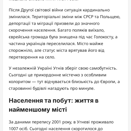
Після Другої світової війни ситуація кардинально
змінилася. Територіальні зміни між СРСР та Польщею,
депортації та міграції призвели до значного
скорочення населення. Багато поляків виїхало,
єврейська громада була знищена під час Голокосту, а
частина українців переселилася. Місто майже
спорожніло, але статус міста врятував його від
перетворення на село.
У незалежній Україні Угнів зберіг свою самобутність.
Сьогодні це прикордонне містечко з особливим
колоритом — тут відчувається близькість до Європи, а
старовинні будівлі нагадують про минуле.
Населення та побут: життя в
найменшому місті
За даними перепису 2001 року, в Угневі проживало
1007 осіб. Сьогодні населення скоротилося до