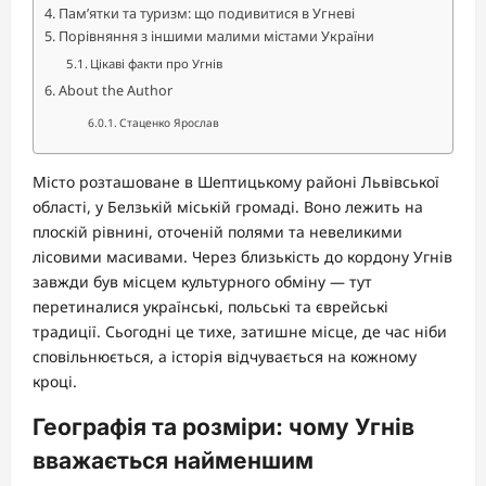
Пам’ятки та туризм: що подивитися в Угневі
Порівняння з іншими малими містами України
Цікаві факти про Угнів
About the Author
Стаценко Ярослав
Місто розташоване в Шептицькому районі Львівської
області, у Белзькій міській громаді. Воно лежить на
плоскій рівнині, оточеній полями та невеликими
лісовими масивами. Через близькість до кордону Угнів
завжди був місцем культурного обміну — тут
перетиналися українські, польські та єврейські
традиції. Сьогодні це тихе, затишне місце, де час ніби
сповільнюється, а історія відчувається на кожному
кроці.
Географія та розміри: чому Угнів
вважається найменшим