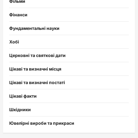
Фільми
Фінанси
Фундаментальні науки
Хобі
Церковні та святкові дати
Цікаві та визначні місця
Цікаві та визначні постаті
Цікаві факти
Шкідники
Ювелірні вироби та прикраси