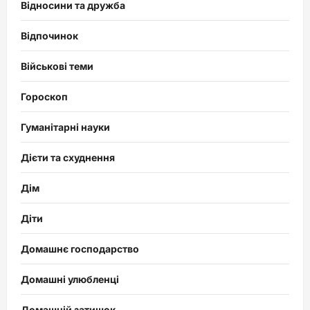
Відносини та дружба
Відпочинок
Військові теми
Гороскоп
Гуманітарні науки
Дієти та схуднення
Дім
Діти
Домашнє господарство
Домашні улюбленці
Домашній затишок