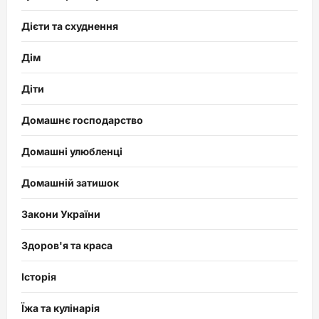
Дієти та схуднення
Дім
Діти
Домашнє господарство
Домашні улюбленці
Домашній затишок
Закони України
Здоров'я та краса
Історія
Їжа та кулінарія