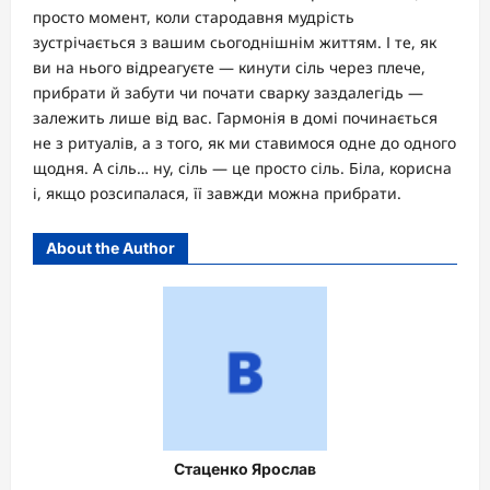
просто момент, коли стародавня мудрість
зустрічається з вашим сьогоднішнім життям. І те, як
ви на нього відреагуєте — кинути сіль через плече,
прибрати й забути чи почати сварку заздалегідь —
залежить лише від вас. Гармонія в домі починається
не з ритуалів, а з того, як ми ставимося одне до одного
щодня. А сіль… ну, сіль — це просто сіль. Біла, корисна
і, якщо розсипалася, її завжди можна прибрати.
About the Author
Стаценко Ярослав