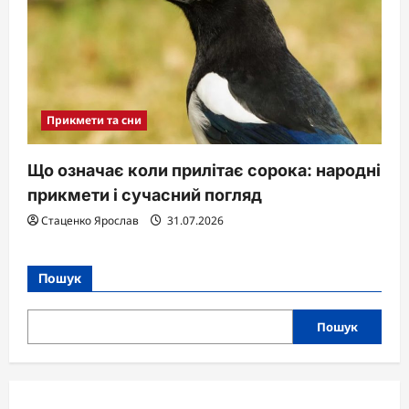
Прикмети та сни
Що означає коли прилітає сорока: народні
прикмети і сучасний погляд
Стаценко Ярослав
31.07.2026
Пошук
Пошук