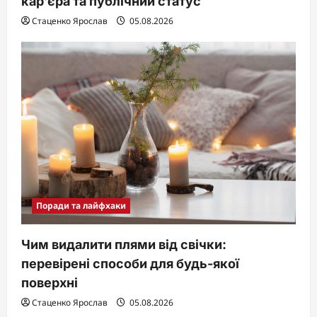
кар’єра та публічний статус
Стаценко Ярослав
05.08.2026
Поради та лайфхаки
Чим видалити плями від свічки:
перевірені способи для будь-якої
поверхні
Стаценко Ярослав
05.08.2026