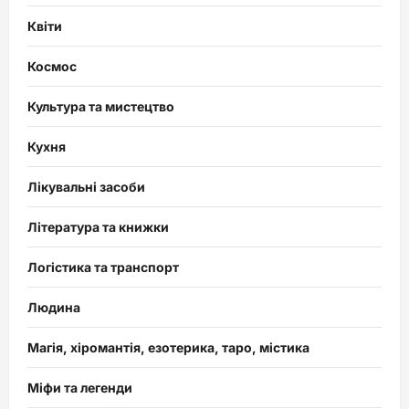
Квіти
Космос
Культура та мистецтво
Кухня
Лікувальні засоби
Література та книжки
Логістика та транспорт
Людина
Магія, хіромантія, езотерика, таро, містика
Міфи та легенди