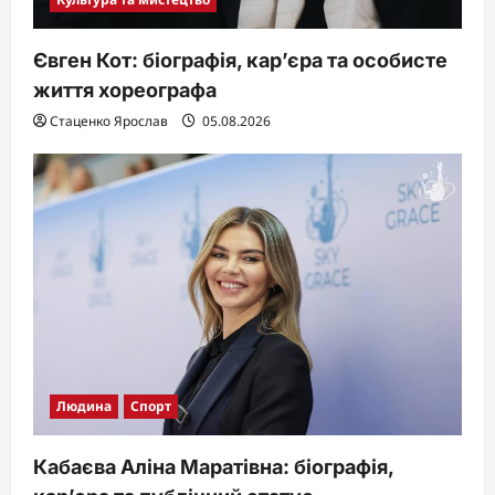
Євген Кот: біографія, кар’єра та особисте
життя хореографа
Стаценко Ярослав
05.08.2026
Людина
Спорт
Кабаєва Аліна Маратівна: біографія,