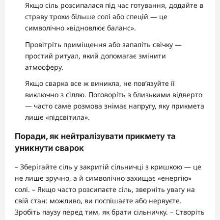
Якщо сіль розсипалася під час готування, додайте в
страву трохи більше солі або спецій — це
символічно «відновлює баланс».
Провітріть приміщення або запаліть свічку —
простий ритуал, який допомагає змінити
атмосферу.
Якщо сварка все ж виникла, не пов’язуйте її
виключно з сіллю. Поговоріть з близькими відверто
— часто саме розмова знімає напругу, яку прикмета
лише «підсвітила».
Поради, як нейтралізувати прикмету та
уникнути сварок
– Зберігайте сіль у закритій сільничці з кришкою — це
не лише зручно, а й символічно захищає «енергію»
солі. – Якщо часто розсипаєте сіль, зверніть увагу на
свій стан: можливо, ви поспішаєте або нервуєте.
Зробіть паузу перед тим, як брати сільничку. – Створіть