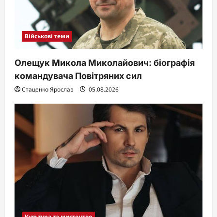
Військові теми
Олещук Микола Миколайович: біографія
командувача Повітряних сил
Стаценко Ярослав
05.08.2026
Культура та мистецтво