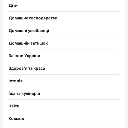
Діти
Домашнє господарство
Домашні улюбленці
Домашній затишок
Закони України
Здоров'я та краса
Історія
Їжа та кулінарія
Квіти
Космос