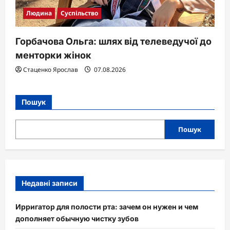
Людина
Суспільство
Горбачова Ольга: шлях від телеведучої до
менторки жінок
Стаценко Ярослав
07.08.2026
Пошук
Пошук
Недавні записи
Ирригатор для полости рта: зачем он нужен и чем
дополняет обычную чистку зубов