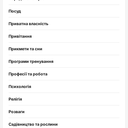
Посуд
Приватна власність
Привітання
Прикмети та сни
Програми тренування
Професії та робота
Психологія
Релігія
Розваги
Садівництво та рослини