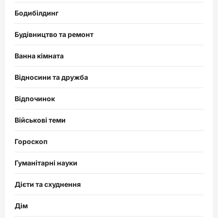
Бодибілдинг
Будівництво та ремонт
Ванна кімната
Відносини та дружба
Відпочинок
Військові теми
Гороскоп
Гуманітарні науки
Дієти та схуднення
Дім