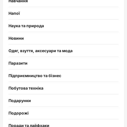
Навчання
Напої
Наука та природа
Новини
Одяг, взуття, аксесуари та мода
Паразити
Підприємництво та бізнес
Побутова техніка
Подарунки
Подорожі
Поради та лайфхаки