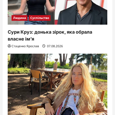
Людина
Суспільство
Сури Круз: донька зірок, яка обрала
власне ім’я
Стаценко Ярослав
07.08.2026