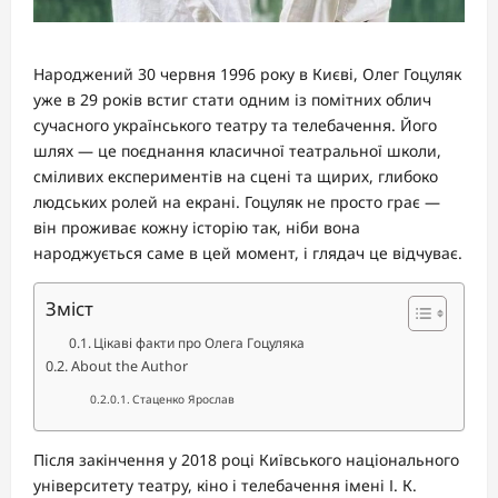
Народжений 30 червня 1996 року в Києві, Олег Гоцуляк
уже в 29 років встиг стати одним із помітних облич
сучасного українського театру та телебачення. Його
шлях — це поєднання класичної театральної школи,
сміливих експериментів на сцені та щирих, глибоко
людських ролей на екрані. Гоцуляк не просто грає —
він проживає кожну історію так, ніби вона
народжується саме в цей момент, і глядач це відчуває.
Зміст
Цікаві факти про Олега Гоцуляка
About the Author
Стаценко Ярослав
Після закінчення у 2018 році Київського національного
університету театру, кіно і телебачення імені І. К.