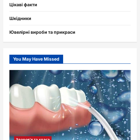
Цікаві факти
Шкідники
Ювелірні вироби та прикраси
You May Have Missed
Здоров'я та краса