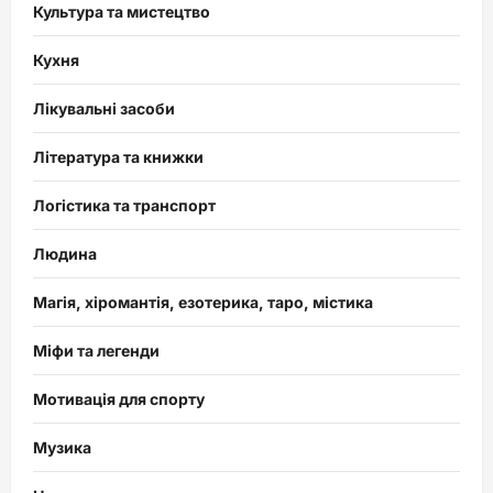
Культура та мистецтво
Кухня
Лікувальні засоби
Література та книжки
Логістика та транспорт
Людина
Магія, хіромантія, езотерика, таро, містика
Міфи та легенди
Мотивація для спорту
Музика