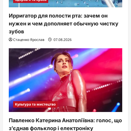
Ирригатор для полости рта: зачем он
нужен и чем дополняет обычную чистку
зубов
Стаценко Ярослав
07.08.2026
Культура та мистецтво
Павленко Катерина Анатоліївна: голос, що
з’єднав фольклор і електроніку