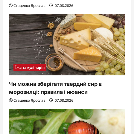
Стаценко Ярослав
07.08.2026
Їжа та кулінарія
Чи можна зберігати твердий сир в
морозилці: правила і нюанси
Стаценко Ярослав
07.08.2026