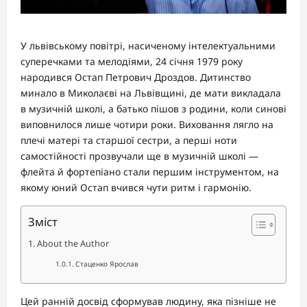
У львівському повітрі, насиченому інтелектуальними
суперечками та мелодіями, 24 січня 1979 року
народився Остап Петрович Дроздов. Дитинство
минало в Миколаєві на Львівщині, де мати викладала
в музичній школі, а батько пішов з родини, коли синові
виповнилося лише чотири роки. Виховання лягло на
плечі матері та старшої сестри, а перші ноти
самостійності прозвучали ще в музичній школі —
флейта й фортепіано стали першим інструментом, на
якому юний Остап вчився чути ритм і гармонію.
Зміст
About the Author
Стаценко Ярослав
Цей ранній досвід сформував людину, яка пізніше не