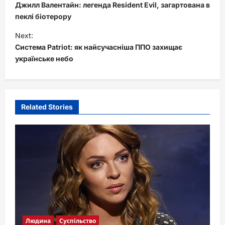
o
Джилл Валентайн: легенда Resident Evil, загартована в
s
пеклі біотерору
t
Next:
Система Patriot: як найсучасніша ППО захищає
n
українське небо
a
v
i
Related Stories
g
a
t
i
o
n
Людина
Суспільство