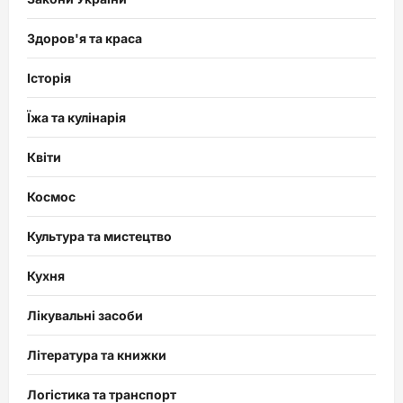
Здоров'я та краса
Історія
Їжа та кулінарія
Квіти
Космос
Культура та мистецтво
Кухня
Лікувальні засоби
Література та книжки
Логістика та транспорт