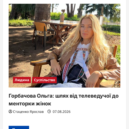
Людина
Суспільство
Горбачова Ольга: шлях від телеведучої до
менторки жінок
Стаценко Ярослав
07.08.2026