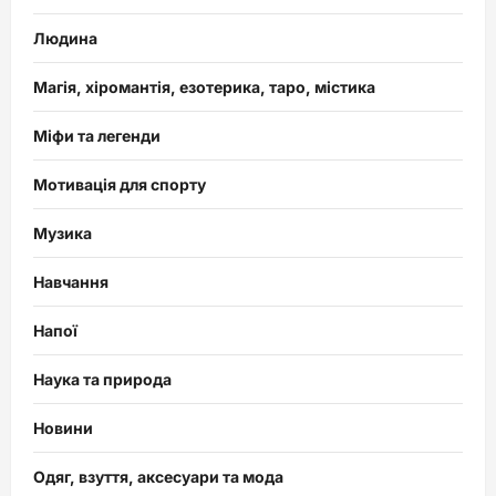
Людина
Магія, хіромантія, езотерика, таро, містика
Міфи та легенди
Мотивація для спорту
Музика
Навчання
Напої
Наука та природа
Новини
Одяг, взуття, аксесуари та мода