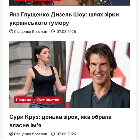
Яна Глущенко Дизель Шоу: шлях зірки
українського гумору
Стаценко Ярослав
07.08.2026
Людина
Суспільство
Сури Круз: донька зірок, яка обрала
власне ім’я
Стаценко Ярослав
07.08.2026