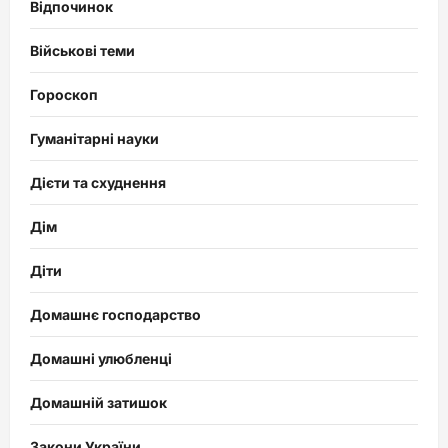
Відпочинок
Військові теми
Гороскоп
Гуманітарні науки
Дієти та схуднення
Дім
Діти
Домашнє господарство
Домашні улюбленці
Домашній затишок
Закони України