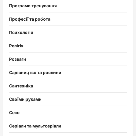
Програми тренування
Професії та робота
Психологія
Релігія
Розваги
Садівництво та рослини
Сантехніка
Своїми руками
Секс
Серіали та мультсеріали