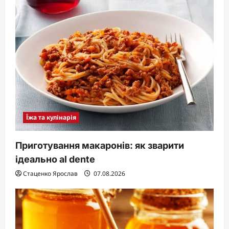
Їжа та кулінарія
Приготування макаронів: як зварити
ідеально al dente
Стаценко Ярослав
07.08.2026