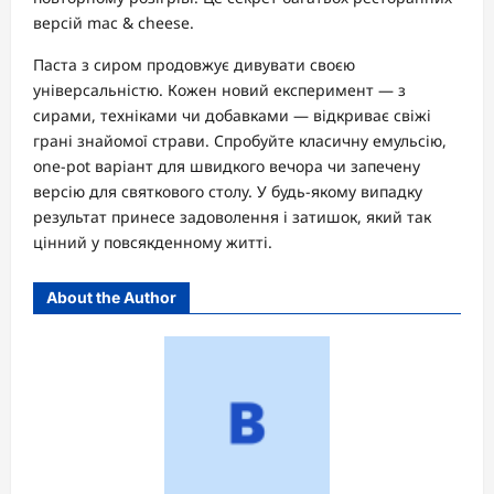
версій mac & cheese.
Паста з сиром продовжує дивувати своєю
універсальністю. Кожен новий експеримент — з
сирами, техніками чи добавками — відкриває свіжі
грані знайомої страви. Спробуйте класичну емульсію,
one-pot варіант для швидкого вечора чи запечену
версію для святкового столу. У будь-якому випадку
результат принесе задоволення і затишок, який так
цінний у повсякденному житті.
About the Author