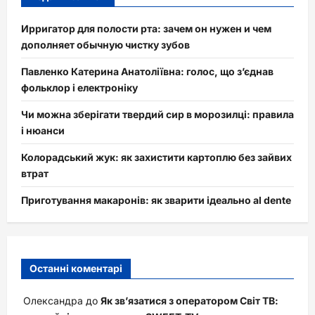
Ирригатор для полости рта: зачем он нужен и чем
дополняет обычную чистку зубов
Павленко Катерина Анатоліївна: голос, що з’єднав
фольклор і електроніку
Чи можна зберігати твердий сир в морозилці: правила
і нюанси
Колорадський жук: як захистити картоплю без зайвих
втрат
Приготування макаронів: як зварити ідеально al dente
Останні коментарі
Олександра
до
Як зв’язатися з оператором Світ ТВ: