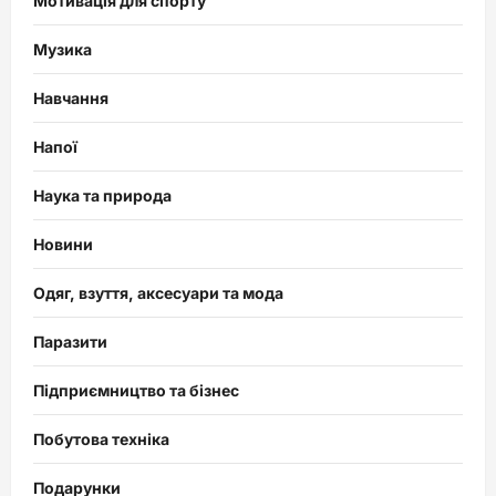
Мотивація для спорту
Музика
Навчання
Напої
Наука та природа
Новини
Одяг, взуття, аксесуари та мода
Паразити
Підприємництво та бізнес
Побутова техніка
Подарунки