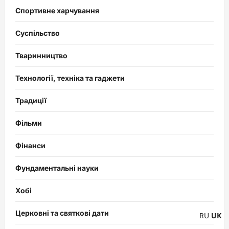
Спортивне харчування
Суспільство
Тваринництво
Технології, техніка та гаджети
Традиції
Фільми
Фінанси
Фундаментальні науки
Хобі
Церковні та святкові дати
RU
UK