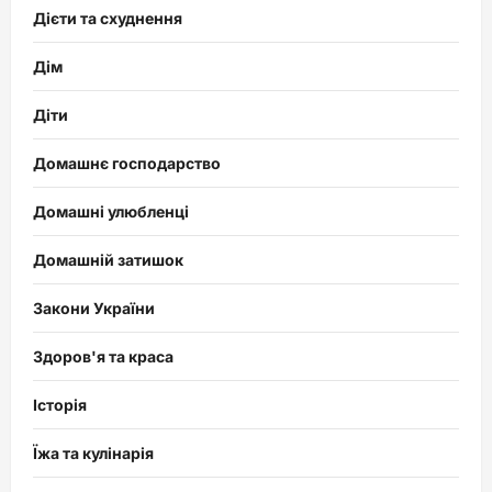
Дієти та схуднення
Дім
Діти
Домашнє господарство
Домашні улюбленці
Домашній затишок
Закони України
Здоров'я та краса
Історія
Їжа та кулінарія