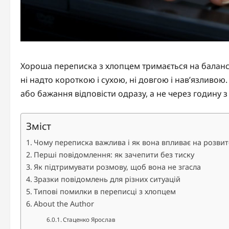
Хороша переписка з хлопцем тримається на балансі 
ні надто короткою і сухою, ні довгою і нав’язливо
або бажання відповісти одразу, а не через годину 
Зміст
Чому переписка важлива і як вона впливає на розвит
Перші повідомлення: як зачепити без тиску
Як підтримувати розмову, щоб вона не згасла
Зразки повідомлень для різних ситуацій
Типові помилки в переписці з хлопцем
About the Author
Стаценко Ярослав