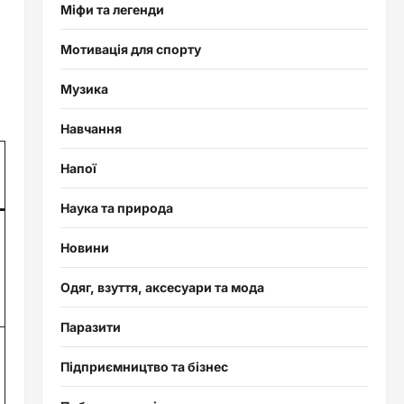
Міфи та легенди
Мотивація для спорту
Музика
Навчання
Напої
Наука та природа
Новини
Одяг, взуття, аксесуари та мода
Паразити
Підприємництво та бізнес