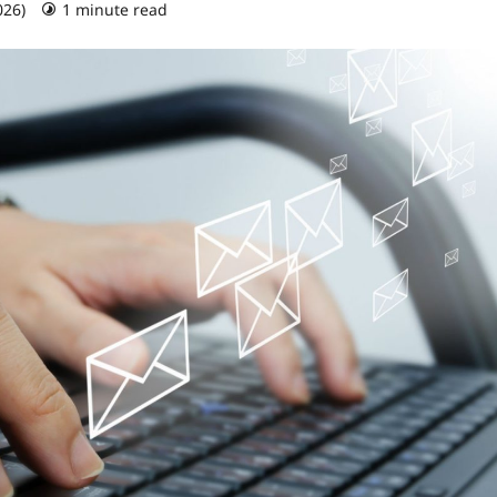
026)
1 minute read