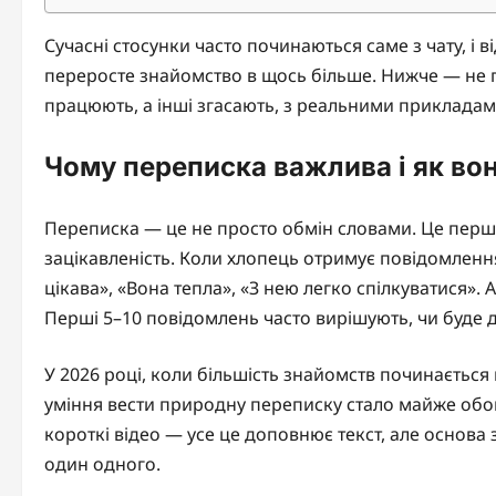
Сучасні стосунки часто починаються саме з чату, і ві
переросте знайомство в щось більше. Нижче — не п
працюють, а інші згасають, з реальними прикладами
Чому переписка важлива і як вон
Переписка — це не просто обмін словами. Це перши
зацікавленість. Коли хлопець отримує повідомлення
цікава», «Вона тепла», «З нею легко спілкуватися».
Перші 5–10 повідомлень часто вирішують, чи буде 
У 2026 році, коли більшість знайомств починається 
уміння вести природну переписку стало майже обо
короткі відео — усе це доповнює текст, але основа з
один одного.