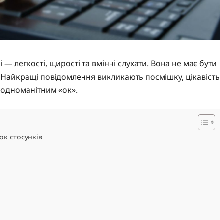
— легкості, щирості та вмінні слухати. Вона не має бути
ю. Найкращі повідомлення викликають посмішку, цікавість
з одноманітним «ок».
ок стосунків