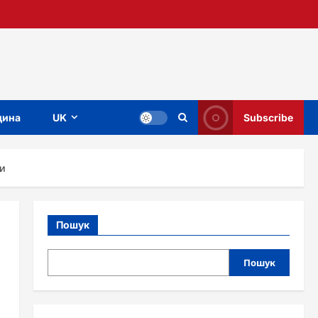
ина
UK
Subscribe
ки
Пошук
Пошук