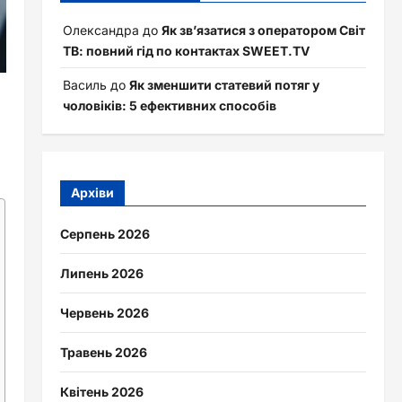
Олександра
до
Як зв’язатися з оператором Світ
ТВ: повний гід по контактах SWEET.TV
Василь
до
Як зменшити статевий потяг у
чоловіків: 5 ефективних способів
Архіви
Серпень 2026
Липень 2026
Червень 2026
Травень 2026
Квітень 2026