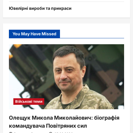
Ювелірні вироби та прикраси
You May Have Missed
Військові теми
Олещук Микола Миколайович: біографія
командувача Повітряних сил