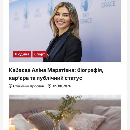
Людина
Спорт
Кабаєва Аліна Маратівна: біографія,
кар’єра та публічний статус
Стаценко Ярослав
05.08.2026