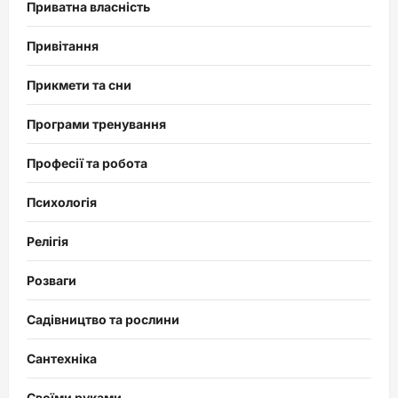
Приватна власність
Привітання
Прикмети та сни
Програми тренування
Професії та робота
Психологія
Релігія
Розваги
Садівництво та рослини
Сантехніка
Своїми руками