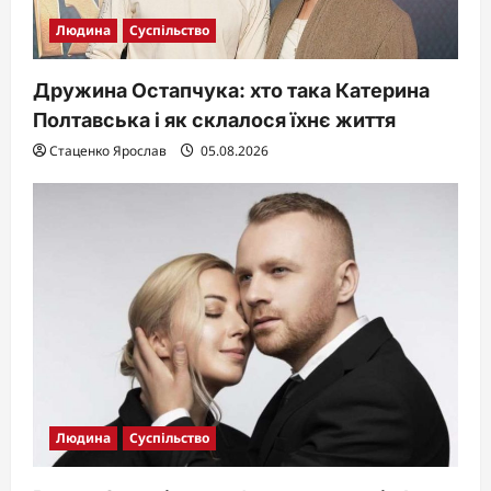
Людина
Суспільство
Дружина Остапчука: хто така Катерина
Полтавська і як склалося їхнє життя
Стаценко Ярослав
05.08.2026
Людина
Суспільство