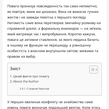
Повага пронизує повсякденність так само непомітно,
як повітря, яким ми дихаємо. Вона не вимагає гучних
жестів і не завжди помітна з першого погляду.
Натомість саме вона перетворює звичайну розмову на
справжній діалог, а формальну взаємодію — на зв’язок,
який витримує час і випробування. Коротко кажучи,
повага це активне ставлення, за якого людина бачить
в іншому не функцію чи перешкоду, а рівноцінну
особистість з власним внутрішнім світом, межами та
правом на вибір.
Зміст
Цікаві факти про повагу
About the Author
Стаценко Ярослав
У перших хвилинах конфлікту чи знайомства саме
рівень поваги визначає подальший вектор. Коли хтось