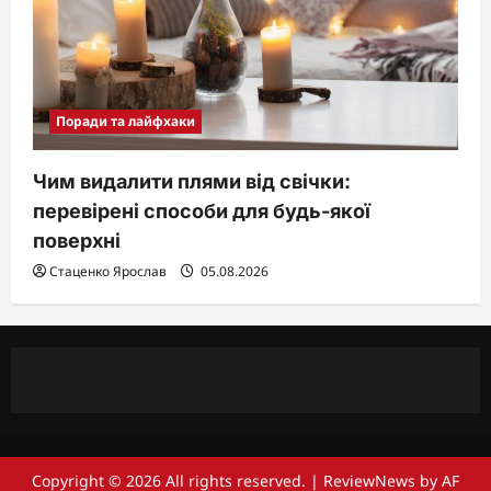
Поради та лайфхаки
Чим видалити плями від свічки:
перевірені способи для будь-якої
поверхні
Стаценко Ярослав
05.08.2026
Copyright © 2026 All rights reserved.
|
ReviewNews
by AF