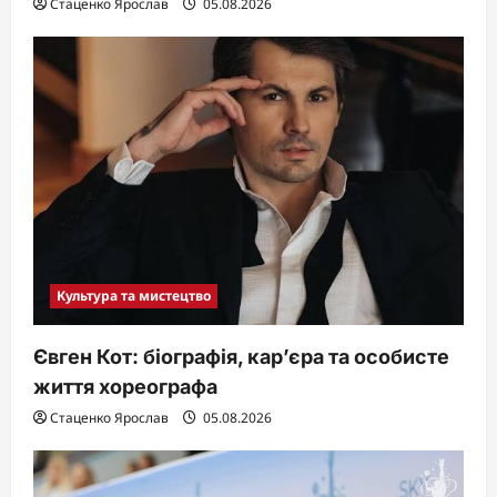
Стаценко Ярослав
05.08.2026
Культура та мистецтво
Євген Кот: біографія, кар’єра та особисте
життя хореографа
Стаценко Ярослав
05.08.2026