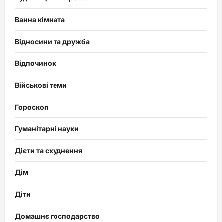
Ванна кімната
Відносини та дружба
Відпочинок
Військові теми
Гороскоп
Гуманітарні науки
Дієти та схуднення
Дім
Діти
Домашнє господарство