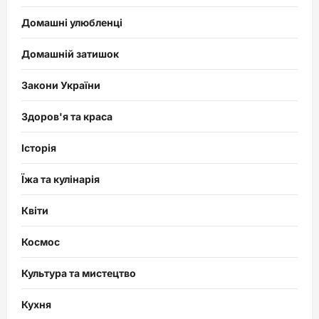
Домашні улюбленці
Домашній затишок
Закони України
Здоров'я та краса
Історія
Їжа та кулінарія
Квіти
Космос
Культура та мистецтво
Кухня