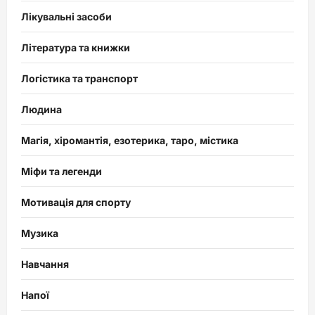
Лікувальні засоби
Література та книжки
Логістика та транспорт
Людина
Магія, хіромантія, езотерика, таро, містика
Міфи та легенди
Мотивація для спорту
Музика
Навчання
Напої