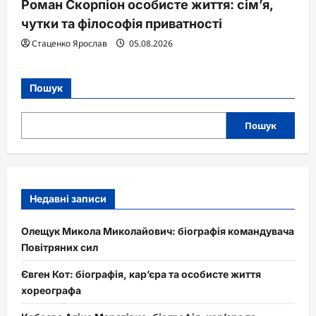
Роман Скорпіон особисте життя: сім’я,
чутки та філософія приватності
Стаценко Ярослав
05.08.2026
Пошук
Пошук
Недавні записи
Олещук Микола Миколайович: біографія командувача
Повітряних сил
Євген Кот: біографія, кар’єра та особисте життя
хореографа