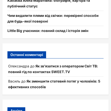
Кабаєва Аліна Маратівна: біографія, кар’єра та
публічний статус
Чим видалити плями від свічки: перевірені способи
для будь-якої поверхні
Little Big учасники: повний склад і історія змін
Останні коментарі
Олександра
до
Як зв’язатися з оператором Світ ТВ:
повний гід по контактах SWEET.TV
Василь
до
Як зменшити статевий потяг у чоловіків: 5
ефективних способів
Архіви