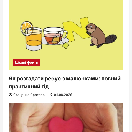
Цікаві факти
Як розгадати ребус з малюнками: повний
практичний гід
Стаценко Ярослав
04.08.2026