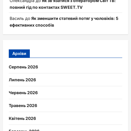
Олександра
до
Як зв’язатися з оператором Світ ТВ:
повний гід по контактах SWEET.TV
Василь
до
Як зменшити статевий потяг у чоловіків: 5
ефективних способів
Архіви
Серпень 2026
Липень 2026
Червень 2026
Травень 2026
Квітень 2026