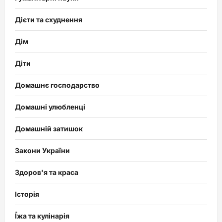
Дієти та схуднення
Дім
Діти
Домашнє господарство
Домашні улюбленці
Домашній затишок
Закони України
Здоров'я та краса
Історія
Їжа та кулінарія