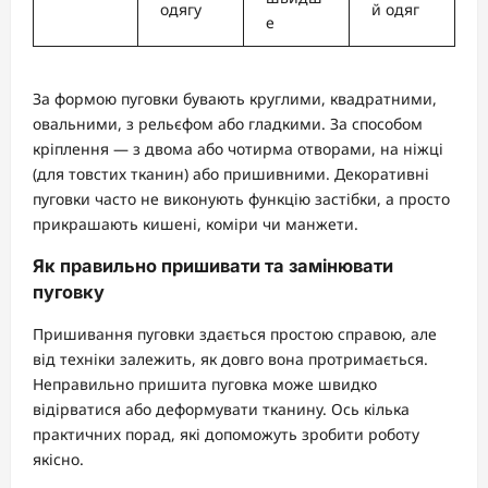
одягу
й одяг
е
За формою пуговки бувають круглими, квадратними,
овальними, з рельєфом або гладкими. За способом
кріплення — з двома або чотирма отворами, на ніжці
(для товстих тканин) або пришивними. Декоративні
пуговки часто не виконують функцію застібки, а просто
прикрашають кишені, коміри чи манжети.
Як правильно пришивати та замінювати
пуговку
Пришивання пуговки здається простою справою, але
від техніки залежить, як довго вона протримається.
Неправильно пришита пуговка може швидко
відірватися або деформувати тканину. Ось кілька
практичних порад, які допоможуть зробити роботу
якісно.