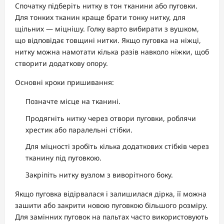
Спочатку підберіть нитку в тон тканини або пуговки.
Для тонких тканин краще брати тонку нитку, для
щільних — міцнішу. Голку варто вибирати з вушком,
що відповідає товщині нитки. Якщо пуговка на ніжці,
нитку можна намотати кілька разів навколо ніжки, щоб
створити додаткову опору.
Основні кроки пришивання:
Позначте місце на тканині.
Продягніть нитку через отвори пуговки, роблячи
хрестик або паралельні стібки.
Для міцності зробіть кілька додаткових стібків через
тканину під пуговкою.
Закріпіть нитку вузлом з виворітного боку.
Якщо пуговка відірвалася і залишилася дірка, її можна
зашити або закрити новою пуговкою більшого розміру.
Для замінних пуговок на пальтах часто використовують