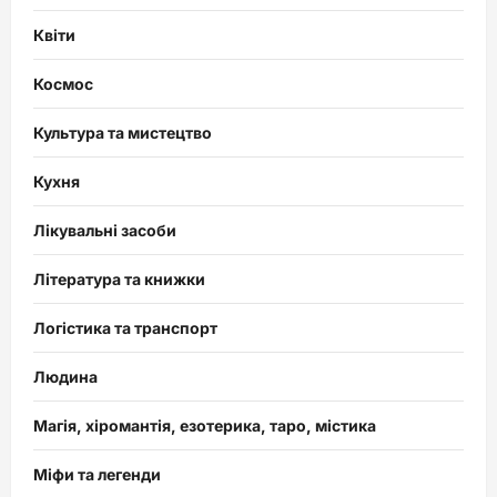
Квіти
Космос
Культура та мистецтво
Кухня
Лікувальні засоби
Література та книжки
Логістика та транспорт
Людина
Магія, хіромантія, езотерика, таро, містика
Міфи та легенди