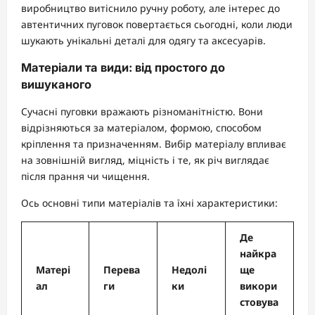
виробництво витіснило ручну роботу, але інтерес до
автентичних пуговок повертається сьогодні, коли люди
шукають унікальні деталі для одягу та аксесуарів.
Матеріали та види: від простого до
вишуканого
Сучасні пуговки вражають різноманітністю. Вони
відрізняються за матеріалом, формою, способом
кріплення та призначенням. Вибір матеріалу впливає
на зовнішній вигляд, міцність і те, як річ виглядає
після прання чи чищення.
Ось основні типи матеріалів та їхні характеристики:
Де
найкра
Матері
Перева
Недолі
ще
ал
ги
ки
викори
стовува