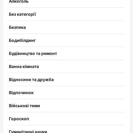
Алкоголь
Без категорії
Безпека
Бодибілдинг
Будівництво та ремонт
Ванна кімната
Відносини та дружба
Відпочинок
Військові теми
Гороскоп
Гуманітарні науки