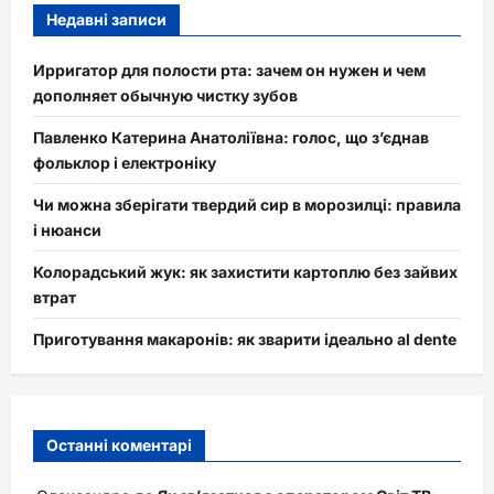
Недавні записи
Ирригатор для полости рта: зачем он нужен и чем
дополняет обычную чистку зубов
Павленко Катерина Анатоліївна: голос, що з’єднав
фольклор і електроніку
Чи можна зберігати твердий сир в морозилці: правила
і нюанси
Колорадський жук: як захистити картоплю без зайвих
втрат
Приготування макаронів: як зварити ідеально al dente
Останні коментарі