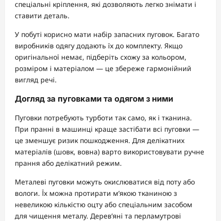
спеціальні кріплення, які дозволяють легко знімати і
ставити деталь.
У побуті корисно мати набір запасних пуговок. Багато
виробників одягу додають їх до комплекту. Якщо
оригінальної немає, підберіть схожу за кольором,
розміром і матеріалом — це збереже гармонійний
вигляд речі.
Догляд за пуговками та одягом з ними
Пуговки потребують турботи так само, як і тканина.
При пранні в машинці краще застібати всі пуговки —
це зменшує ризик пошкодження. Для делікатних
матеріалів (шовк, вовна) варто використовувати ручне
прання або делікатний режим.
Металеві пуговки можуть окислюватися від поту або
вологи. Їх можна протирати м’якою тканиною з
невеликою кількістю оцту або спеціальним засобом
для чищення металу. Дерев’яні та перламутрові