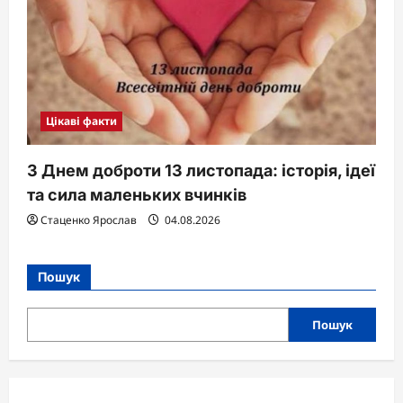
Цікаві факти
З Днем доброти 13 листопада: історія, ідеї
та сила маленьких вчинків
Стаценко Ярослав
04.08.2026
Пошук
Пошук