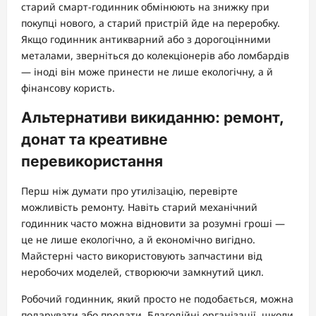
старий смарт-годинник обмінюють на знижку при
покупці нового, а старий пристрій йде на переробку.
Якщо годинник антикварний або з дорогоцінними
металами, зверніться до колекціонерів або ломбардів
— іноді він може принести не лише екологічну, а й
фінансову користь.
Альтернативи викиданню: ремонт,
донат та креативне
перевикористання
Перш ніж думати про утилізацію, перевірте
можливість ремонту. Навіть старий механічний
годинник часто можна відновити за розумні гроші —
це не лише екологічно, а й економічно вигідно.
Майстерні часто використовують запчастини від
неробочих моделей, створюючи замкнутий цикл.
Робочий годинник, який просто не подобається, можна
подарувати або продати. Благодійні організації, школи