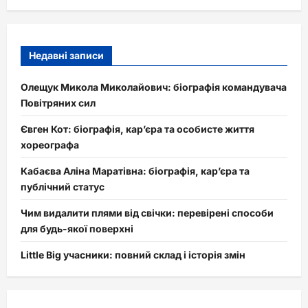
Недавні записи
Олещук Микола Миколайович: біографія командувача
Повітряних сил
Євген Кот: біографія, кар’єра та особисте життя
хореографа
Кабаєва Аліна Маратівна: біографія, кар’єра та
публічний статус
Чим видалити плями від свічки: перевірені способи
для будь-якої поверхні
Little Big учасники: повний склад і історія змін