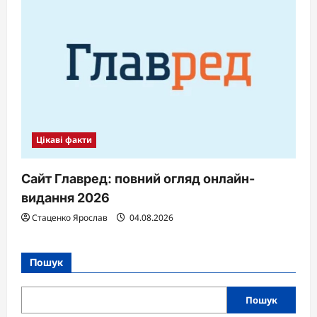
Цікаві факти
Сайт Главред: повний огляд онлайн-
видання 2026
Стаценко Ярослав
04.08.2026
Пошук
Пошук