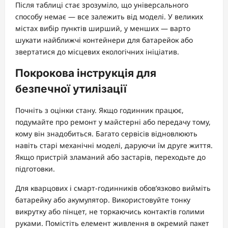
Після таблиці стає зрозуміло, що універсального
способу немає — все залежить від моделі. У великих
містах вибір пунктів ширший, у менших — варто
шукати найближчі контейнери для батарейок або
звертатися до місцевих екологічних ініціатив.
Покрокова інструкція для
безпечної утилізації
Почніть з оцінки стану. Якщо годинник працює,
подумайте про ремонт у майстерні або передачу тому,
кому він знадобиться. Багато сервісів відновлюють
навіть старі механічні моделі, даруючи їм друге життя.
Якщо пристрій зламаний або застарів, переходьте до
підготовки.
Для кварцових і смарт-годинників обов’язково вийміть
батарейку або акумулятор. Використовуйте тонку
викрутку або пінцет, не торкаючись контактів голими
руками. Помістіть елемент живлення в окремий пакет