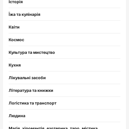
Історія
Їжа та кулінарія
Квіти
Космос
Культура та мистецтво
Кухня
Лікувальні засоби
Література та книжки
Логістика та транспорт
Людина
Магія, хіромантія, езотерика, таро, містика