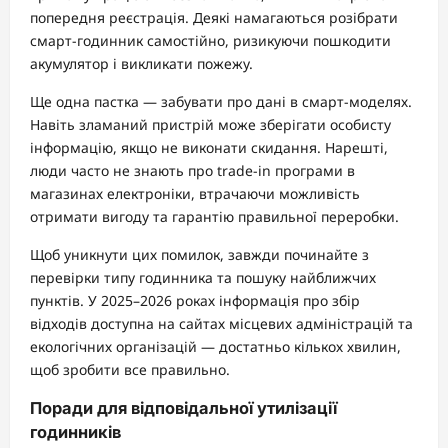
попередня реєстрація. Деякі намагаються розібрати
смарт-годинник самостійно, ризикуючи пошкодити
акумулятор і викликати пожежу.
Ще одна пастка — забувати про дані в смарт-моделях.
Навіть зламаний пристрій може зберігати особисту
інформацію, якщо не виконати скидання. Нарешті,
люди часто не знають про trade-in програми в
магазинах електроніки, втрачаючи можливість
отримати вигоду та гарантію правильної переробки.
Щоб уникнути цих помилок, завжди починайте з
перевірки типу годинника та пошуку найближчих
пунктів. У 2025–2026 роках інформація про збір
відходів доступна на сайтах місцевих адміністрацій та
екологічних організацій — достатньо кількох хвилин,
щоб зробити все правильно.
Поради для відповідальної утилізації
годинників