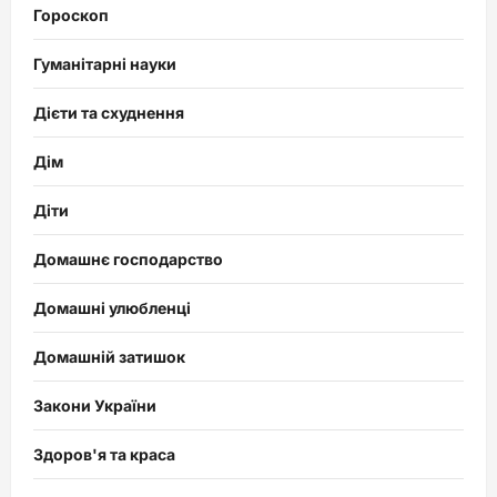
Гороскоп
Гуманітарні науки
Дієти та схуднення
Дім
Діти
Домашнє господарство
Домашні улюбленці
Домашній затишок
Закони України
Здоров'я та краса