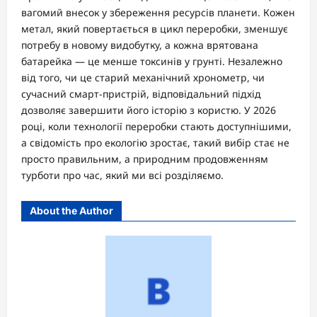
вагомий внесок у збереження ресурсів планети. Кожен
метал, який повертається в цикл переробки, зменшує
потребу в новому видобутку, а кожна врятована
батарейка — це менше токсинів у грунті. Незалежно
від того, чи це старий механічний хронометр, чи
сучасний смарт-пристрій, відповідальний підхід
дозволяє завершити його історію з користю. У 2026
році, коли технології переробки стають доступнішими,
а свідомість про екологію зростає, такий вибір стає не
просто правильним, а природним продовженням
турботи про час, який ми всі розділяємо.
About the Author