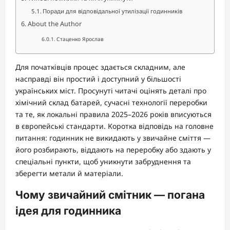
Поради для відповідальної утилізації годинників
About the Author
Стаценко Ярослав
Для початківців процес здається складним, але
насправді він простий і доступний у більшості
українських міст. Просунуті читачі оцінять деталі про
хімічний склад батарей, сучасні технології переробки
та те, як локальні правила 2025–2026 років вписуються
в європейські стандарти. Коротка відповідь на головне
питання: годинник не викидають у звичайне сміття —
його розбирають, віддають на переробку або здають у
спеціальні пункти, щоб уникнути забруднення та
зберегти метали й матеріали.
Чому звичайний смітник — погана
ідея для годинника