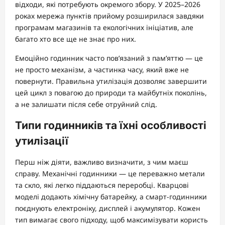
відходи, які потребують окремого збору. У 2025–2026
роках мережа пунктів прийому розширилася завдяки
програмам магазинів та екологічних ініціатив, але
багато хто все ще не знає про них.
Емоційно годинник часто пов’язаний з пам’яттю — це
не просто механізм, а частинка часу, який вже не
повернути. Правильна утилізація дозволяє завершити
цей цикл з повагою до природи та майбутніх поколінь,
а не залишати після себе отруйний слід.
Типи годинників та їхні особливості
утилізації
Перш ніж діяти, важливо визначити, з чим маєш
справу. Механічні годинники — це переважно метали
та скло, які легко піддаються переробці. Кварцові
моделі додають хімічну батарейку, а смарт-годинники
поєднують електроніку, дисплей і акумулятор. Кожен
тип вимагає свого підходу, щоб максимізувати користь