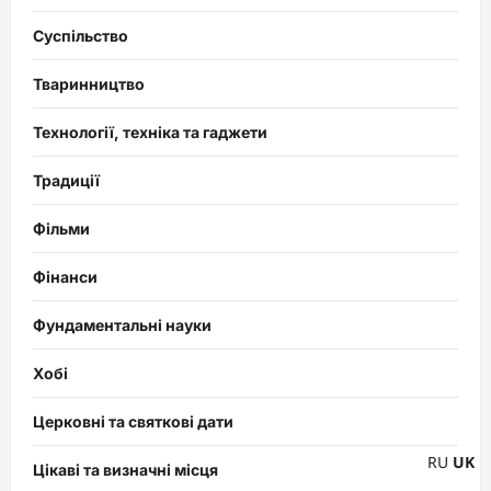
Суспільство
Тваринництво
Технології, техніка та гаджети
Традиції
Фільми
Фінанси
Фундаментальні науки
Хобі
Церковні та святкові дати
RU
UK
Цікаві та визначні місця