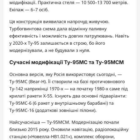
модифікації. Практична стеля — 10 500–13 700 метрів.
Екіпаж — 6–7 осіб.
Ця конструкція виявилася напрочуд живучою.
Турбогвинтова схема дала відмінну паливну
ефективність і можливість довгих патрулювань. Навіть
у 2020-х Ту-95 залишається в строю, бо його
модернізували, а не будували з нуля.
Сучасні модифікації Ту-95МС та Ту-95МСМ
Основна версія, яку Росія використовує сьогодні, —
Ту-95МС (Bear-H). Її створили на базі протичовнового
Ту-142 наприкінці 1970-х — на початку 1980-х саме під
крилаті ракети Х-55. Існують два основні підваріанти:
Ту-95МС-6 (6 ракет у внутрішньому барабані) та
Ту-95МС-16 (додаткові зовнішні пілони).
Найсучасніша — Ту-95МСМ. Модернізацію почали
близько 2015 року. Оновили навігацію, радіолокаційну
станцію («Новелла-НВ1.021»), комплекс оборони,