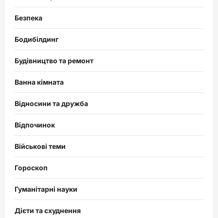
Безпека
Бодибілдинг
Будівництво та ремонт
Ванна кімната
Відносини та дружба
Відпочинок
Військові теми
Гороскоп
Гуманітарні науки
Дієти та схуднення