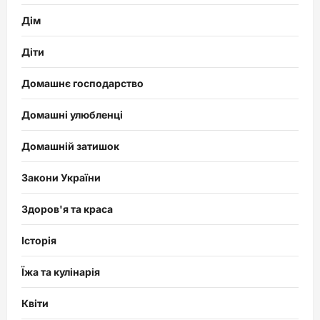
Дім
Діти
Домашнє господарство
Домашні улюбленці
Домашній затишок
Закони України
Здоров'я та краса
Історія
Їжа та кулінарія
Квіти