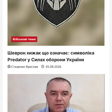
Військові теми
Шеврон хижак що означає: символіка
Predator у Силах оборони України
Стаценко Ярослав
05.08.2026