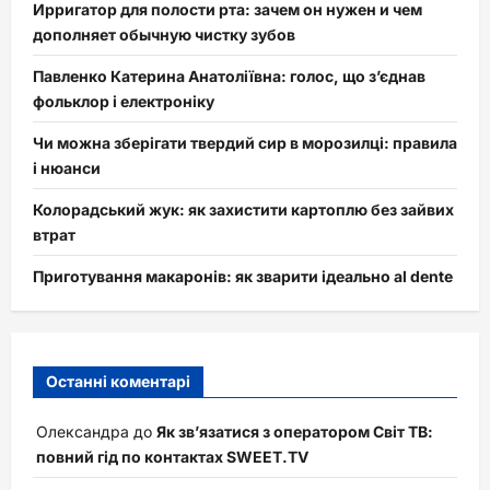
Ирригатор для полости рта: зачем он нужен и чем
дополняет обычную чистку зубов
Павленко Катерина Анатоліївна: голос, що з’єднав
фольклор і електроніку
Чи можна зберігати твердий сир в морозилці: правила
і нюанси
Колорадський жук: як захистити картоплю без зайвих
втрат
Приготування макаронів: як зварити ідеально al dente
Останні коментарі
Олександра
до
Як зв’язатися з оператором Світ ТВ:
повний гід по контактах SWEET.TV