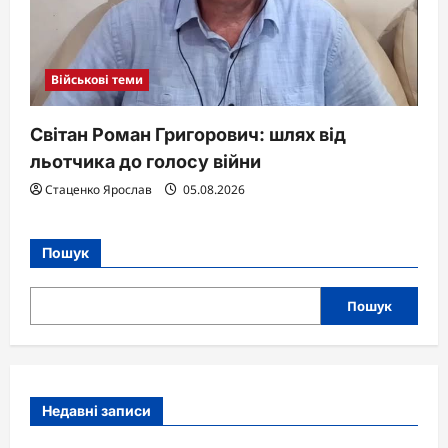
Військові теми
Світан Роман Григорович: шлях від
льотчика до голосу війни
Стаценко Ярослав
05.08.2026
Пошук
Пошук
Недавні записи