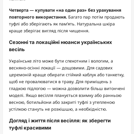
Четверта — купувати «на один раз» без урахування
повторного використання.
Багато пар потім продають
туфлі або зберігають як пам’ять. Натуральна шкіра
краще зберігає вигляд після чищення.
Сезонні та локаційні нюанси українських
весіль
Українське літо може бути спекотним і вологим, а
весняно-осінні локації — дощовими. Для садових
церемоній краще обирати стійкий каблук або танкетку,
щоб не провалюватися в траву. Для приміщень з
гладкою підлогою — можна дозволити більш витончені
моделі. Якщо весілля планується взимку або ранньою
весною, ботильйони або закриті туфлі з утепленою
устілкою стануть не розкішшю, а необхідністю.
Догляд і життя після весілля: як зберегти
туфлі красивими