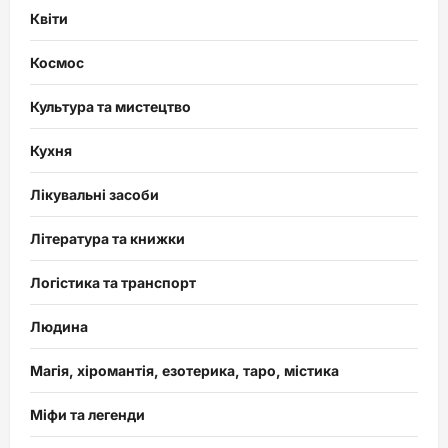
Квіти
Космос
Культура та мистецтво
Кухня
Лікувальні засоби
Література та книжки
Логістика та транспорт
Людина
Магія, хіромантія, езотерика, таро, містика
Міфи та легенди