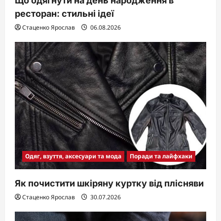
Що одягнути на день народження в
ресторан: стильні ідеї
Стаценко Ярослав
06.08.2026
Одяг, взуття, аксесуари та мода
Поради та лайфхаки
Як почистити шкіряну куртку від плісняви
Стаценко Ярослав
30.07.2026