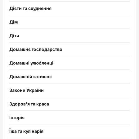
Дієти та схуднення
Дім
Діти
Домашнє господарство
Домашні улюбленці
Домашній затишок
Закони України
Здоров'я та краса
Історія
Їжа та кулінарія