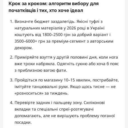
Крок за кроком: алгоритм вибору для
початківців і тих, хто хоче ідеал
Визначте бюджет заздалегідь. Якісні туфлі з
натуральних матеріалів у 2026 році в Україні
коштують від 1800–2500 грн за добрий варіант і
3500–6000+ грн за преміум-сегмент з авторським
декором.
Приміряйте взуття у другій половині дня, коли нога
вже трохи набрякла. Одягніть сукню або хоча б пояс
з приблизною вагою фати.
Пройдіться по магазину 10–15 хвилин, пострибайте,
імітуйте танцювальні рухи. Якщо щось тисне — не
«розноситься» за тиждень.
Перевірте задник і пальцеву зону. Силіконові
вкладки та спеціальні спреї-розтягувачі
допомагають, але не вирішують проблему поганої
посадки.