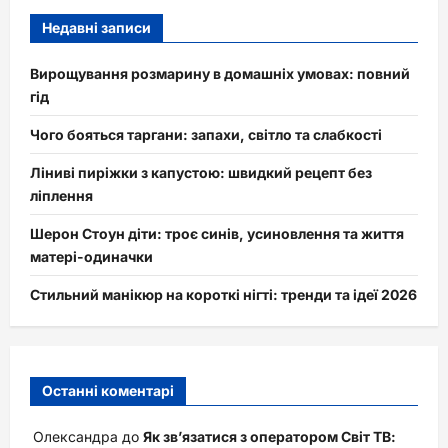
Недавні записи
Вирощування розмарину в домашніх умовах: повний
гід
Чого бояться таргани: запахи, світло та слабкості
Ліниві пиріжки з капустою: швидкий рецепт без
ліплення
Шерон Стоун діти: троє синів, усиновлення та життя
матері-одиначки
Стильний манікюр на короткі нігті: тренди та ідеї 2026
Останні коментарі
Олександра
до
Як зв’язатися з оператором Світ ТВ: