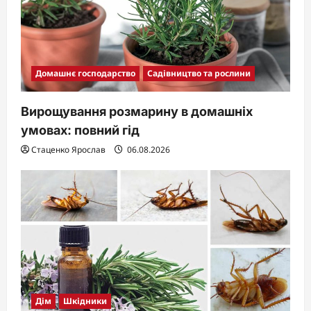
Домашнє господарство
Садівництво та рослини
Вирощування розмарину в домашніх
умовах: повний гід
Стаценко Ярослав
06.08.2026
Дім
Шкідники