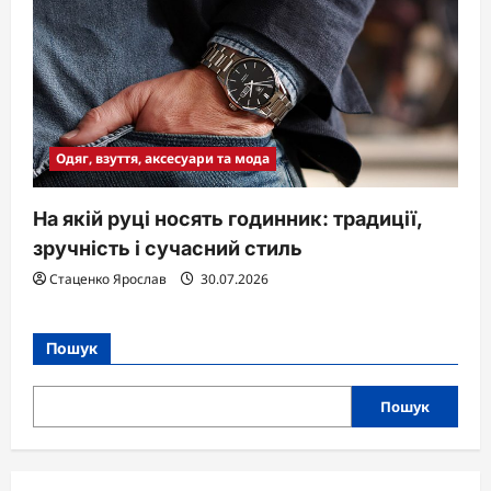
Одяг, взуття, аксесуари та мода
На якій руці носять годинник: традиції,
зручність і сучасний стиль
Стаценко Ярослав
30.07.2026
Пошук
Пошук