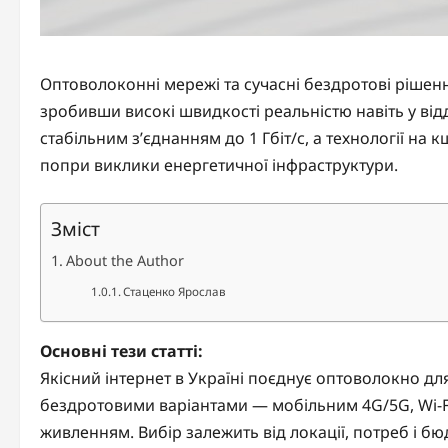
Оптоволоконні мережі та сучасні бездротові рішенн
зробивши високі швидкості реальністю навіть у від
стабільним з’єднанням до 1 Гбіт/с, а технології на
попри виклики енергетичної інфраструктури.
Зміст
About the Author
Стаценко Ярослав
Основні тези статті:
Якісний інтернет в Україні поєднує оптоволокно для
бездротовими варіантами — мобільним 4G/5G, Wi-Fi 
живленням. Вибір залежить від локації, потреб і б