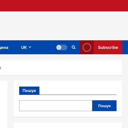
ина
UK
Subscribe
і
Пошук
Пошук