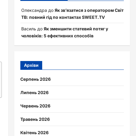
Олександра
до
Як зв’язатися з оператором Світ
ТВ: повний гід по контактах SWEET.TV
Василь
до
Як зменшити статевий потяг у
чоловіків: 5 ефективних способів
Архіви
Серпень 2026
Липень 2026
Червень 2026
Травень 2026
Квітень 2026