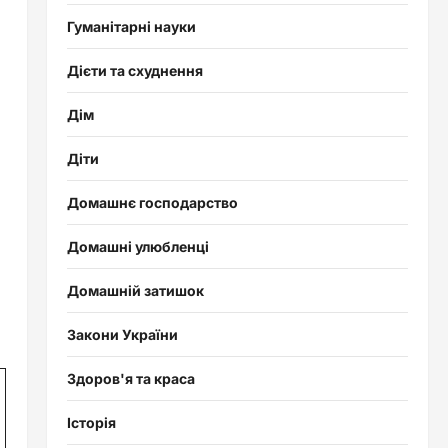
Гуманітарні науки
Дієти та схуднення
Дім
Діти
Домашнє господарство
Домашні улюбленці
Домашній затишок
Закони України
Здоров'я та краса
Історія