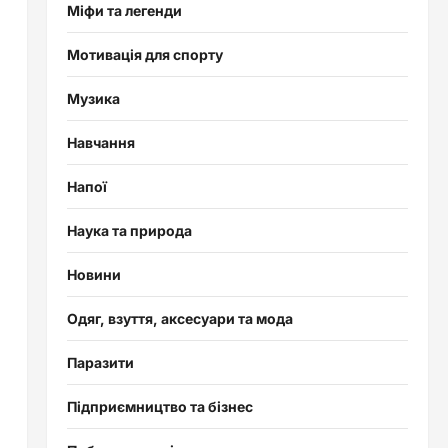
Міфи та легенди
Мотивація для спорту
Музика
Навчання
Напої
Наука та природа
Новини
Одяг, взуття, аксесуари та мода
Паразити
Підприємництво та бізнес