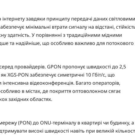
 інтернету завдяки принципу передачі даних світловим
безпечує мінімальні втрати сигналу на відстані, стійкіст
ну здатність. У порівнянні з традиційними мідними
дше та надійніше, що особливо важливо для потокового
 серед провайдерів. GPON пропонує швидкості до 2,5
ді як XGS-PON забезпечує симетричні 10 Гбіт/с, що
чи інтенсивна відеоконференція. Багато операторів,
особливо в містах, де покриття оптоволокном сягає
ох західних областях.
мережу (PON) до ONU-терміналу в квартирі чи будинку, а
ідтримувати високі швидкості навіть при великій кількост