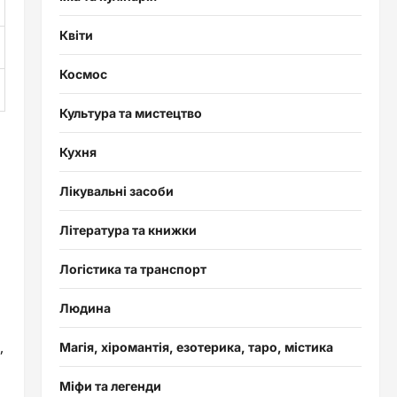
Квіти
Космос
Культура та мистецтво
Кухня
Лікувальні засоби
Література та книжки
Логістика та транспорт
Людина
,
Магія, хіромантія, езотерика, таро, містика
Міфи та легенди