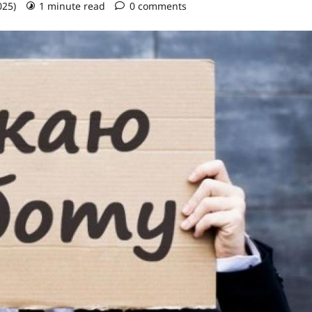
025)
1 minute read
0 comments