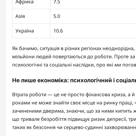
Африка
7.5
Азія
5.0
Україна
10.6
Як бачимо, ситуація в різних регіонах неоднорідна,
мільйони людей повертаються до роботи. Проте за 
психологічні та соціальні наслідки, про які ми пого
Не лише економіка: психологічний і соціал
Втрата роботи — це не просто фінансова криза, а й
роками не може знайти своє місце на ринку праці, 
зачиненими дверима, знаючи, що за ними кипить жи
що тривале безробіття підвищує ризик депресії, тр
таких як безсоння чи серцево-судинні захворюванн