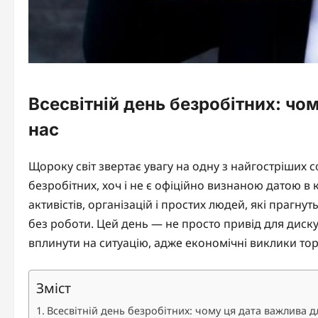
Всесвітній день безробітних: чо
нас
Щороку світ звертає увагу на одну з найгостріших 
безробітних, хоч і не є офіційно визнаною датою 
активістів, організацій і простих людей, які прагн
без роботи. Цей день — не просто привід для диску
вплинути на ситуацію, адже економічні виклики тор
Зміст
Всесвітній день безробітних: чому ця дата важлива д