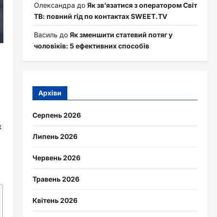
Олександра
до
Як зв’язатися з оператором Світ
ТВ: повний гід по контактах SWEET.TV
Василь
до
Як зменшити статевий потяг у
чоловіків: 5 ефективних способів
Архіви
Серпень 2026
х
Липень 2026
Червень 2026
Травень 2026
Квітень 2026