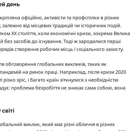
ей день
кріплена офіційно, активісти та профспілки в різних
, залежно від місцевих традицій чи історичних подій.
тком XX століття, коли економічні кризи, зокрема Велика
 без засобів до існування. Тоді ж зародилися перші
урядів створення робочих місць і соціального захисту.
ля обговорення глобальних викликів, таких як
 пандемій на ринок праці. Наприклад, після кризи 2020
 різко зріс, і багато країн зіткнулися з необхідністю
адує: проблема безробіття не зникає сама собою, вона
світі
обальний виклик, який має різні обличчя в різних