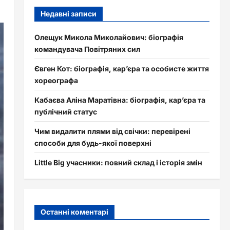
Недавні записи
Олещук Микола Миколайович: біографія
командувача Повітряних сил
Євген Кот: біографія, кар’єра та особисте життя
хореографа
Кабаєва Аліна Маратівна: біографія, кар’єра та
публічний статус
Чим видалити плями від свічки: перевірені
способи для будь-якої поверхні
Little Big учасники: повний склад і історія змін
Останні коментарі