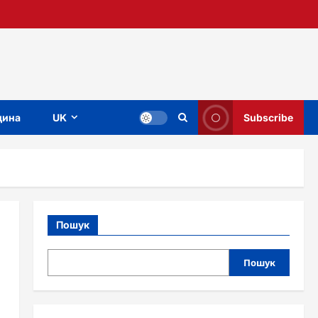
ина
UK
Subscribe
Пошук
Пошук