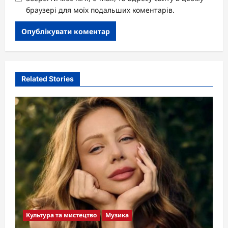
браузері для моїх подальших коментарів.
Related Stories
Культура та мистецтво
Музика