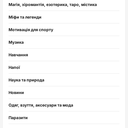
Магія, хіромантія, езотерика, таро, містика
Міфи та легенди
Мотивація для спорту
Музика
Навчання
Напої
Наука та природа
Новини
Одяг, взуття, аксесуари та мода
Паразити