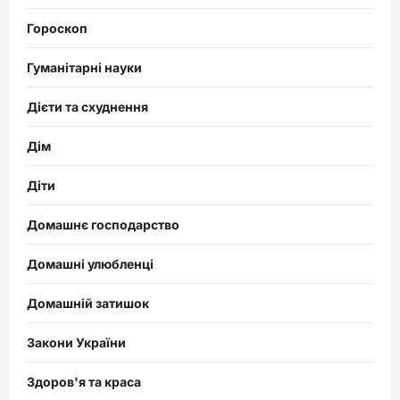
Гороскоп
Гуманітарні науки
Дієти та схуднення
Дім
Діти
Домашнє господарство
Домашні улюбленці
Домашній затишок
Закони України
Здоров'я та краса