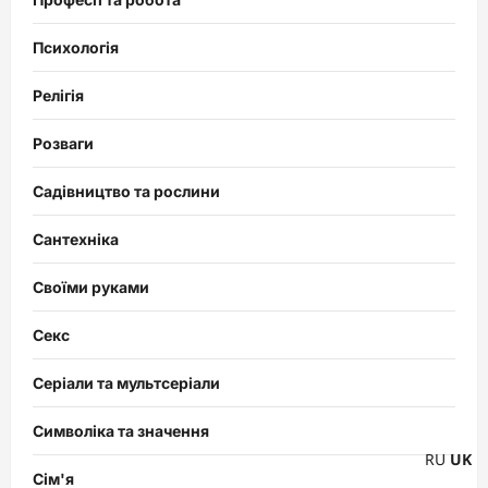
Психологія
Релігія
Розваги
Садівництво та рослини
Сантехніка
Своїми руками
Секс
Серіали та мультсеріали
Символіка та значення
RU
UK
Сім'я