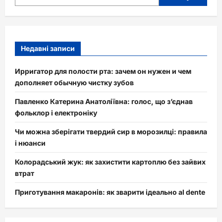
Недавні записи
Ирригатор для полости рта: зачем он нужен и чем
дополняет обычную чистку зубов
Павленко Катерина Анатоліївна: голос, що з’єднав
фольклор і електроніку
Чи можна зберігати твердий сир в морозилці: правила
і нюанси
Колорадський жук: як захистити картоплю без зайвих
втрат
Приготування макаронів: як зварити ідеально al dente