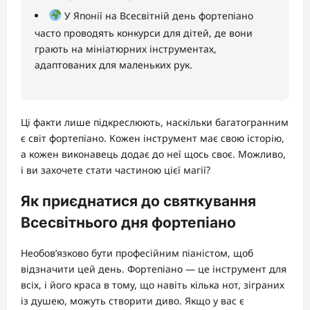
У Японії на Всесвітній день фортепіано
часто проводять конкурси для дітей, де вони
грають на мініатюрних інструментах,
адаптованих для маленьких рук.
Ці факти лише підкреслюють, наскільки багатогранним
є світ фортепіано. Кожен інструмент має свою історію,
а кожен виконавець додає до неї щось своє. Можливо,
і ви захочете стати частиною цієї магії?
Як приєднатися до святкування
Всесвітнього дня фортепіано
Необов’язково бути професійним піаністом, щоб
відзначити цей день. Фортепіано — це інструмент для
всіх, і його краса в тому, що навіть кілька нот, зіграних
із душею, можуть створити диво. Якщо у вас є