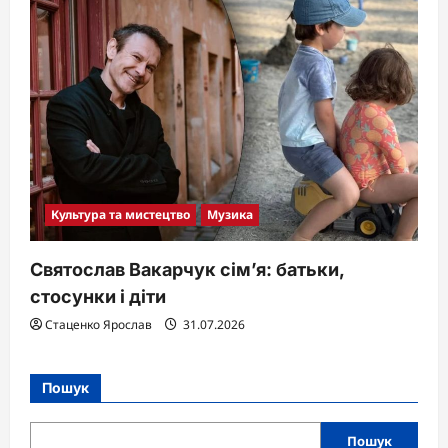
Культура та мистецтво
Музика
Святослав Вакарчук сім’я: батьки,
стосунки і діти
Стаценко Ярослав
31.07.2026
Пошук
Пошук