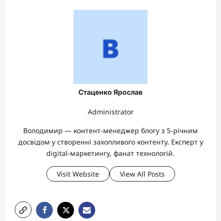
Стаценко Ярослав
Administrator
Володимир — контент-менеджер блогу з 5-річним
досвідом у створенні захопливого контенту. Експерт у
digital-маркетингу, фанат технологій.
Visit Website
View All Posts