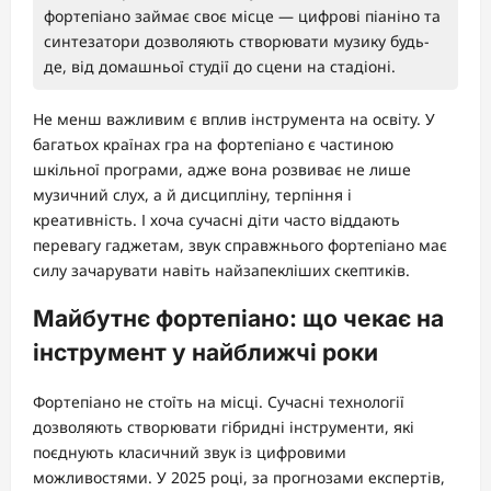
фортепіано займає своє місце — цифрові піаніно та
синтезатори дозволяють створювати музику будь-
де, від домашньої студії до сцени на стадіоні.
Не менш важливим є вплив інструмента на освіту. У
багатьох країнах гра на фортепіано є частиною
шкільної програми, адже вона розвиває не лише
музичний слух, а й дисципліну, терпіння і
креативність. І хоча сучасні діти часто віддають
перевагу гаджетам, звук справжнього фортепіано має
силу зачарувати навіть найзапекліших скептиків.
Майбутнє фортепіано: що чекає на
інструмент у найближчі роки
Фортепіано не стоїть на місці. Сучасні технології
дозволяють створювати гібридні інструменти, які
поєднують класичний звук із цифровими
можливостями. У 2025 році, за прогнозами експертів,