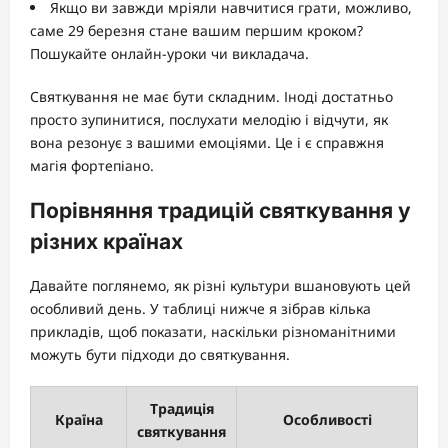
Якщо ви завжди мріяли навчитися грати, можливо,
саме 29 березня стане вашим першим кроком?
Пошукайте онлайн-уроки чи викладача.
Святкування не має бути складним. Іноді достатньо
просто зупинитися, послухати мелодію і відчути, як
вона резонує з вашими емоціями. Це і є справжня
магія фортепіано.
Порівняння традицій святкування у
різних країнах
Давайте поглянемо, як різні культури вшановують цей
особливий день. У таблиці нижче я зібрав кілька
прикладів, щоб показати, наскільки різноманітними
можуть бути підходи до святкування.
Традиція
Країна
Особливості
святкування