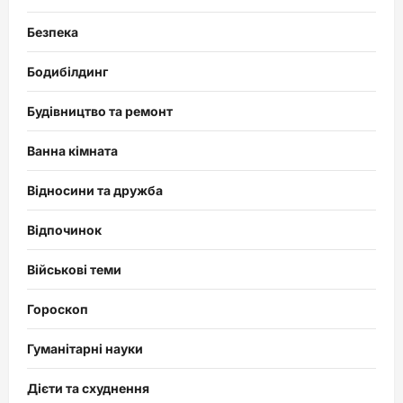
Безпека
Бодибілдинг
Будівництво та ремонт
Ванна кімната
Відносини та дружба
Відпочинок
Військові теми
Гороскоп
Гуманітарні науки
Дієти та схуднення