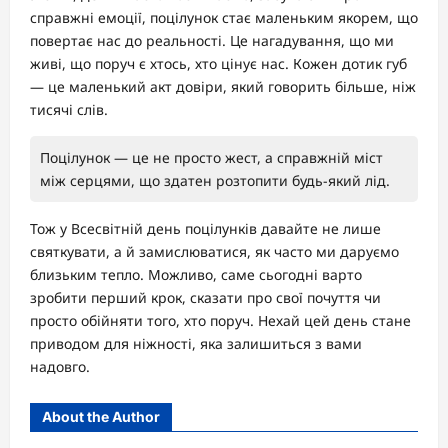
справжні емоції, поцілунок стає маленьким якорем, що
повертає нас до реальності. Це нагадування, що ми
живі, що поруч є хтось, хто цінує нас. Кожен дотик губ
— це маленький акт довіри, який говорить більше, ніж
тисячі слів.
Поцілунок — це не просто жест, а справжній міст
між серцями, що здатен розтопити будь-який лід.
Тож у Всесвітній день поцілунків давайте не лише
святкувати, а й замислюватися, як часто ми даруємо
близьким тепло. Можливо, саме сьогодні варто
зробити перший крок, сказати про свої почуття чи
просто обійняти того, хто поруч. Нехай цей день стане
приводом для ніжності, яка залишиться з вами
надовго.
About the Author