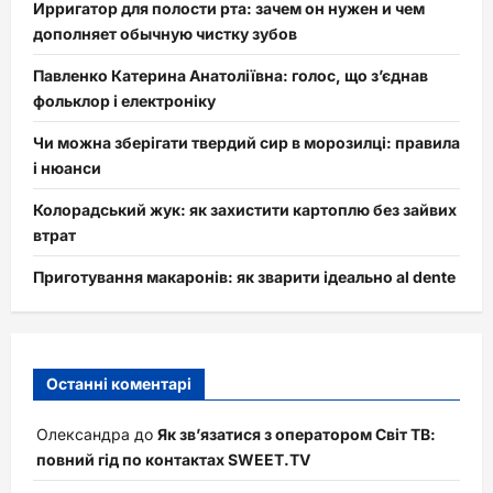
Ирригатор для полости рта: зачем он нужен и чем
дополняет обычную чистку зубов
Павленко Катерина Анатоліївна: голос, що з’єднав
фольклор і електроніку
Чи можна зберігати твердий сир в морозилці: правила
і нюанси
Колорадський жук: як захистити картоплю без зайвих
втрат
Приготування макаронів: як зварити ідеально al dente
Останні коментарі
Олександра
до
Як зв’язатися з оператором Світ ТВ:
повний гід по контактах SWEET.TV