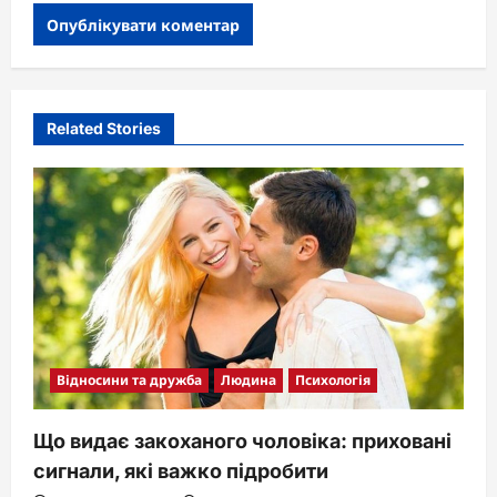
Related Stories
Відносини та дружба
Людина
Психологія
Що видає закоханого чоловіка: приховані
сигнали, які важко підробити