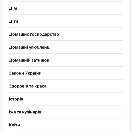
Дім
Діти
Домашнє господарство
Домашні улюбленці
Домашній затишок
Закони України
Здоров'я та краса
Історія
Їжа та кулінарія
Квіти