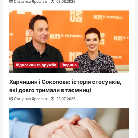
Стаценко Ярослав
03.08.2026
Відносини та дружба
Людина
Харчишин і Соколова: історія стосунків,
які довго тримали в таємниці
Стаценко Ярослав
23.07.2026