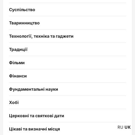
Суспільство
Тваринництво
Технології, техніка та гаджети
Традиції
Фільми
Фінанси
Фундаментальні науки
Хобі
Церковні та святкові дати
RU
UK
Цікаві та визначні місця