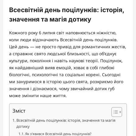
Всесвітній день поцілунків: історія,
значення та магія дотику
Кожного року 6 липня світ наповнюється ніжністю,
коли люди відзначають Всесвітній день поцілунків.
Цей день — не просто привід для романтичних жестів,
а справжнє свято людської близькості, що об’єднує
культури, покоління і навіть наукові теорії. Поцілунок,
як найдавніший вияв емоцій, ховає в собі глибокі
біологічні, психологічні та соціальні корені. Сьогодні
ми зануримося в історію цього свята, розкриємо його
значення і дізнаємося, чому звичайний дотик губ
може змінити наше життя.
Зміст
Всесвітній день поцілунків: історія, значення та магія
дотику
Як з’явився Всесвітній день поцілунків?