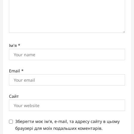
Ім'я
*
Email
*
Сайт
Зберегти моє ім'я, e-mail, та адресу сайту в цьому
браузері для моїх подальших коментарів.