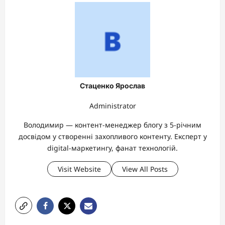
Стаценко Ярослав
Administrator
Володимир — контент-менеджер блогу з 5-річним
досвідом у створенні захопливого контенту. Експерт у
digital-маркетингу, фанат технологій.
Visit Website
View All Posts