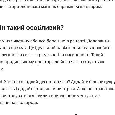
ми, які зроблять ваш манник справжнім шедевром.
він такий особливий?
заміняє частину або все борошно в рецепті. Додавання
атою на смак. Це ідеальний варіант для тих, хто любить
легкості, а сир — кремовості та насиченості. Такий
пострадянському просторі, де його часто готують як
м.
ті. Хочете солодкий десерт до чаю? Додайте більше цукр
одкість і додайте родзинки чи горіхи. А ще це страва, як
ристовувати різні види сиру, експериментувати з
ці чи на сковороді.