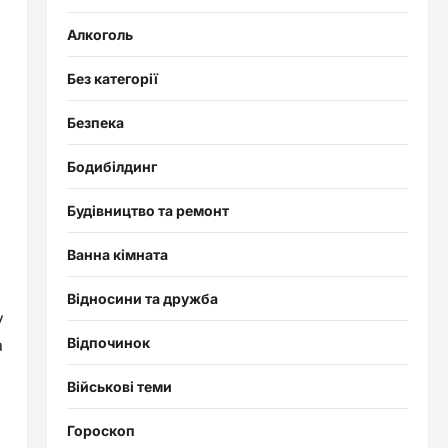
Алкоголь
Без категорії
Безпека
Бодибілдинг
Будівництво та ремонт
Ванна кімната
Відносини та дружба
у
а
Відпочинок
Військові теми
Гороскоп