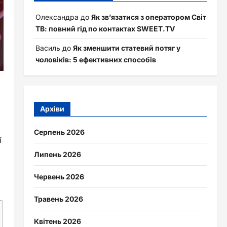
Олександра
до
Як зв’язатися з оператором Світ
ТВ: повний гід по контактах SWEET.TV
Василь
до
Як зменшити статевий потяг у
чоловіків: 5 ефективних способів
Архіви
Серпень 2026
ї
Липень 2026
Червень 2026
Травень 2026
Квітень 2026