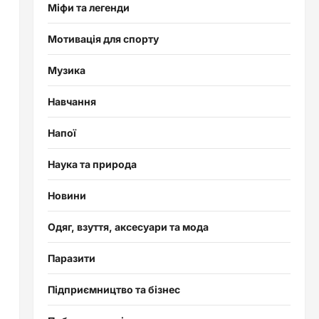
Міфи та легенди
Мотивація для спорту
Музика
Навчання
Напої
Наука та природа
Новини
Одяг, взуття, аксесуари та мода
Паразити
Підприємництво та бізнес