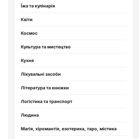
Їжа та кулінарія
Квіти
Космос
Культура та мистецтво
Кухня
Лікувальні засоби
Література та книжки
Логістика та транспорт
Людина
Магія, хіромантія, езотерика, таро, містика