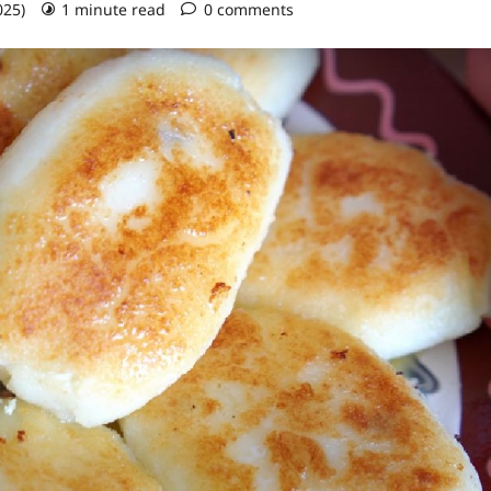
025)
1 minute read
0 comments