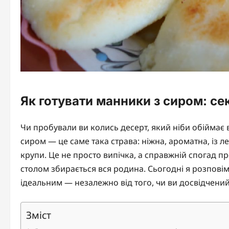
Як готувати манники з сиром: се
Чи пробували ви колись десерт, який ніби обіймає
сиром — це саме така страва: ніжна, ароматна, із
крупи. Це не просто випічка, а справжній спогад пр
столом збирається вся родина. Сьогодні я розповім
ідеальним — незалежно від того, чи ви досвідчений 
Зміст