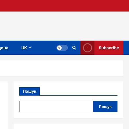
ина
UK
Subscribe
Пошук
Пошук