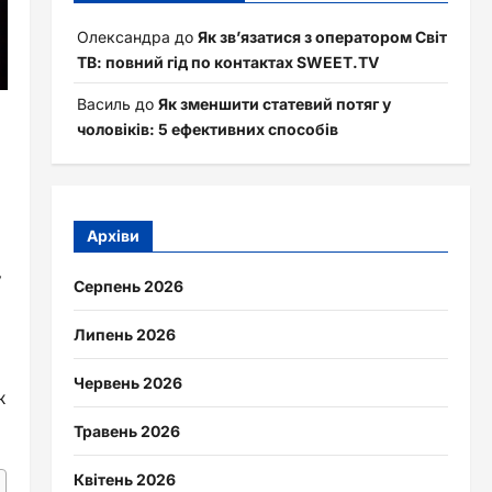
Олександра
до
Як зв’язатися з оператором Світ
ТВ: повний гід по контактах SWEET.TV
Василь
до
Як зменшити статевий потяг у
чоловіків: 5 ефективних способів
Архіви
у
Серпень 2026
Липень 2026
Червень 2026
ж
Травень 2026
Квітень 2026