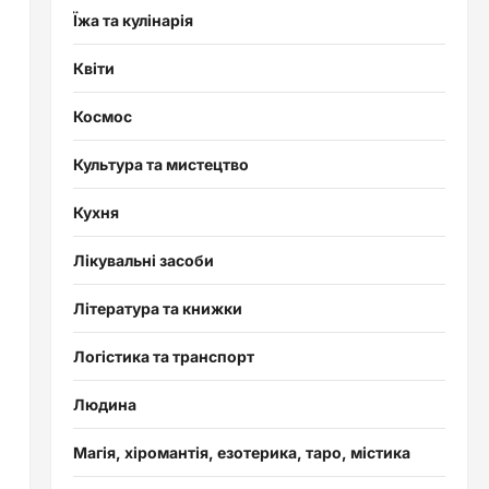
Їжа та кулінарія
Квіти
Космос
Культура та мистецтво
Кухня
Лікувальні засоби
Література та книжки
Логістика та транспорт
Людина
Магія, хіромантія, езотерика, таро, містика