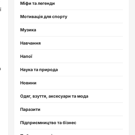
е
Міфи та легенди
ї
Мотивація для спорту
Музика
Навчання
Напої
а
Наука та природа
Новини
Одяг, взуття, аксесуари та мода
Паразити
Підприємництво та бізнес