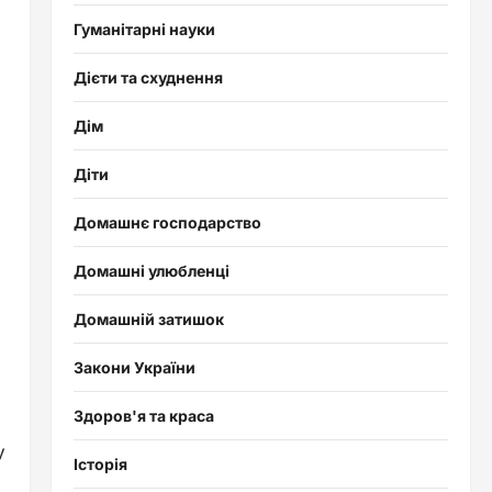
Гуманітарні науки
Дієти та схуднення
Дім
Діти
Домашнє господарство
Домашні улюбленці
Домашній затишок
Закони України
Здоров'я та краса
у
Історія