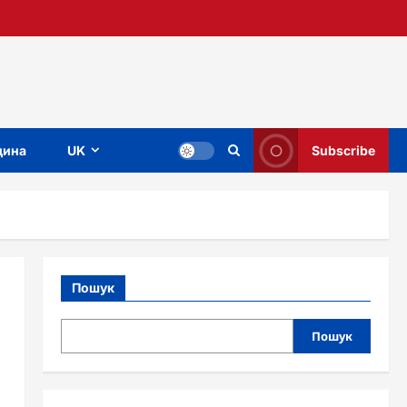
ина
UK
Subscribe
Пошук
Пошук