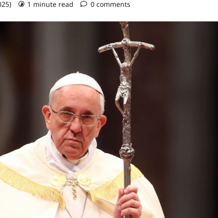
025)
1 minute read
0 comments