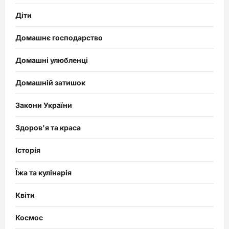
Діти
Домашнє господарство
Домашні улюбленці
Домашній затишок
Закони України
Здоров'я та краса
Історія
Їжа та кулінарія
Квіти
Космос