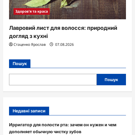
Здоров'я та краса
Лавровий лист для волосся: природний
догляд з кухні
Стаценко Ярослав
07.08.2026
Пошук
Пошук
Недавні записи
Ирригатор для полости рта: зачем он нужен и чем
дополняет обычную чистку зубов