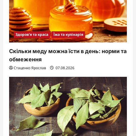
Здоров'я та краса
Їжа та кулінарія
Скільки меду можна їсти в день: норми та
обмеження
Стаценко Ярослав
07.08.2026