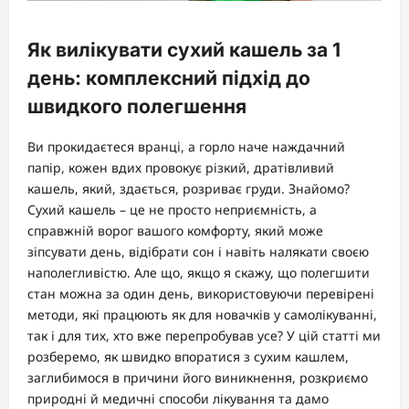
Як вилікувати сухий кашель за 1
день: комплексний підхід до
швидкого полегшення
Ви прокидаєтеся вранці, а горло наче наждачний
папір, кожен вдих провокує різкий, дратівливий
кашель, який, здається, розриває груди. Знайомо?
Сухий кашель – це не просто неприємність, а
справжній ворог вашого комфорту, який може
зіпсувати день, відібрати сон і навіть налякати своєю
наполегливістю. Але що, якщо я скажу, що полегшити
стан можна за один день, використовуючи перевірені
методи, які працюють як для новачків у самолікуванні,
так і для тих, хто вже перепробував усе? У цій статті ми
розберемо, як швидко впоратися з сухим кашлем,
заглибимося в причини його виникнення, розкриємо
природні й медичні способи лікування та дамо