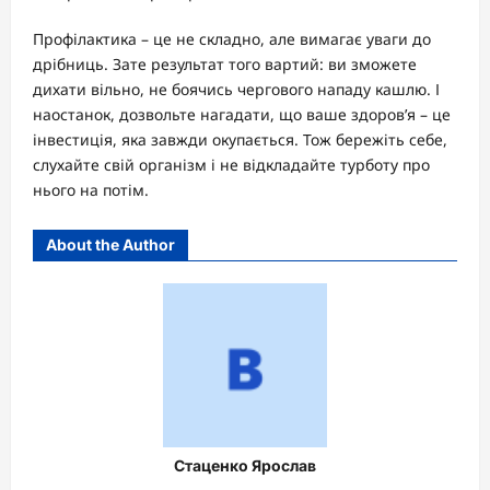
Профілактика – це не складно, але вимагає уваги до
дрібниць. Зате результат того вартий: ви зможете
дихати вільно, не боячись чергового нападу кашлю. І
наостанок, дозвольте нагадати, що ваше здоров’я – це
інвестиція, яка завжди окупається. Тож бережіть себе,
слухайте свій організм і не відкладайте турботу про
нього на потім.
About the Author
Стаценко Ярослав