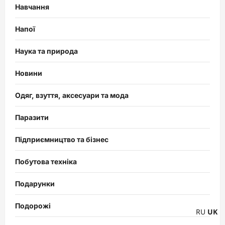
Навчання
Напої
Наука та природа
Новини
Одяг, взуття, аксесуари та мода
Паразити
Підприємництво та бізнес
Побутова техніка
Подарунки
Подорожі
RU
UK