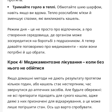
Тримайте горло в теплі.
Обмотайте шию шарфом,
навіть якщо ви вдома. Тепло розслабляє м’язи й
зменшує спазми, які викликають кашель.
Режим дня – це не просто про відпочинок, а про
створення середовища, де організм може
зосередитися на боротьбі з подразником. А тепер
давайте поговоримо про медикаменти – коли вони
потрібні й що обрати.
Крок 4: Медикаментозне лікування – коли без
нього не обійтися
Якщо домашні методи не дають результату протягом
кількох годин, або кашель стає нестерпним, час
звернутися до аптечних засобів. Але будьте обережні:
не всі препарати підходять для сухого кашлю, адже
деякі з них призначені для відхаркування, а це може
лише погіршити стан. Ось що варто спробувати.