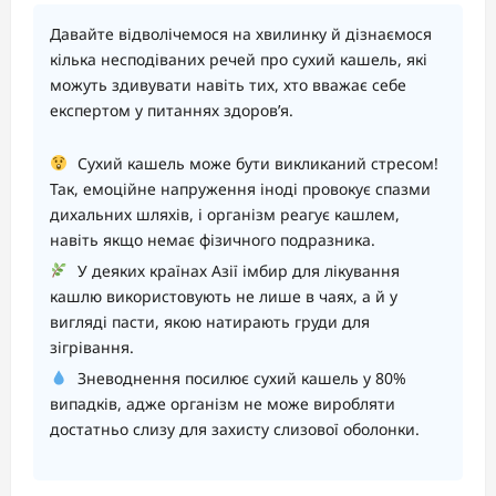
Давайте відволічемося на хвилинку й дізнаємося
кілька несподіваних речей про сухий кашель, які
можуть здивувати навіть тих, хто вважає себе
експертом у питаннях здоров’я.
Сухий кашель може бути викликаний стресом!
Так, емоційне напруження іноді провокує спазми
дихальних шляхів, і організм реагує кашлем,
навіть якщо немає фізичного подразника.
У деяких країнах Азії імбир для лікування
кашлю використовують не лише в чаях, а й у
вигляді пасти, якою натирають груди для
зігрівання.
Зневоднення посилює сухий кашель у 80%
випадків, адже організм не може виробляти
достатньо слизу для захисту слизової оболонки.