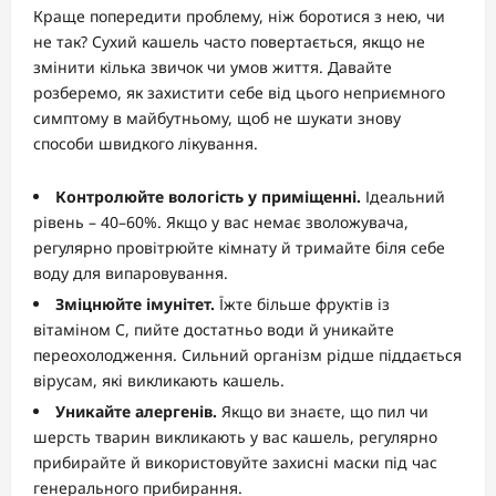
Краще попередити проблему, ніж боротися з нею, чи
не так? Сухий кашель часто повертається, якщо не
змінити кілька звичок чи умов життя. Давайте
розберемо, як захистити себе від цього неприємного
симптому в майбутньому, щоб не шукати знову
способи швидкого лікування.
Контролюйте вологість у приміщенні.
Ідеальний
рівень – 40–60%. Якщо у вас немає зволожувача,
регулярно провітрюйте кімнату й тримайте біля себе
воду для випаровування.
Зміцнюйте імунітет.
Їжте більше фруктів із
вітаміном С, пийте достатньо води й уникайте
переохолодження. Сильний організм рідше піддається
вірусам, які викликають кашель.
Уникайте алергенів.
Якщо ви знаєте, що пил чи
шерсть тварин викликають у вас кашель, регулярно
прибирайте й використовуйте захисні маски під час
генерального прибирання.