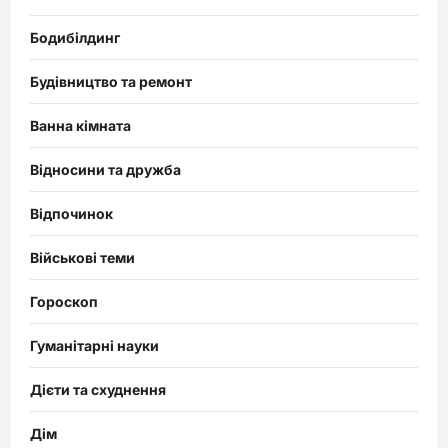
Бодибілдинг
Будівництво та ремонт
Ванна кімната
Відносини та дружба
Відпочинок
Військові теми
Гороскоп
Гуманітарні науки
Дієти та схуднення
Дім