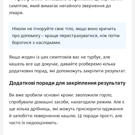
симптом, який вимагає негайного звернення до
лікаря.
Ніколи не ігноруйте своє тіло, якщо воно кричить
про допомогу – краще перестрахуватися, ніж потім
боротися з наслідками.
Якщо жоден із цих симптомів вас не турбує, але
кашель все ще докучає, давайте розберемо кілька
додаткових порад, які допоможуть закріпити результат.
Додаткові поради для закріплення результату
Ви вже зробили основні кроки: зволожили горло,
спробували домашні засоби, налагодили режим. Але є
ще кілька дрібниць, які можуть прискорити одужання
й запобігти поверненню кашлю. Ці поради прості, але
часто їх недооцінюють.