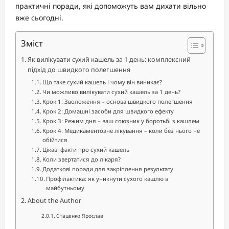
практичні поради, які допоможуть вам дихати вільно
вже сьогодні.
Зміст
Як вилікувати сухий кашель за 1 день: комплексний
підхід до швидкого полегшення
Що таке сухий кашель і чому він виникає?
Чи можливо вилікувати сухий кашель за 1 день?
Крок 1: Зволоження – основа швидкого полегшення
Крок 2: Домашні засоби для швидкого ефекту
Крок 3: Режим дня – ваш союзник у боротьбі з кашлем
Крок 4: Медикаментозне лікування – коли без нього не
обійтися
Цікаві факти про сухий кашель
Коли звертатися до лікаря?
Додаткові поради для закріплення результату
Профілактика: як уникнути сухого кашлю в
майбутньому
About the Author
Стаценко Ярослав