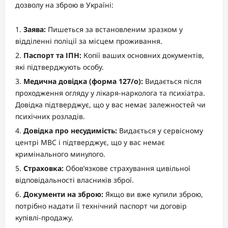
дозволу на зброю в Україні:
Заява:
Пишеться за встановленим зразком у
відділенні поліції за місцем проживання.
Паспорт та ІПН:
Копії ваших основних документів,
які підтверджують особу.
Медична довідка (форма 127/о):
Видається після
проходження огляду у лікаря-нарколога та психіатра.
Довідка підтверджує, що у вас немає залежностей чи
психічних розладів.
Довідка про несудимість:
Видається у сервісному
центрі МВС і підтверджує, що у вас немає
кримінального минулого.
Страховка:
Обов’язкове страхування цивільної
відповідальності власників зброї.
Документи на зброю:
Якщо ви вже купили зброю,
потрібно надати її технічний паспорт чи договір
купівлі-продажу.