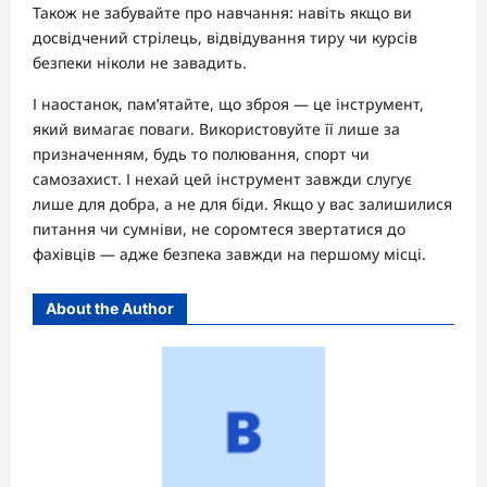
Також не забувайте про навчання: навіть якщо ви
досвідчений стрілець, відвідування тиру чи курсів
безпеки ніколи не завадить.
І наостанок, пам’ятайте, що зброя — це інструмент,
який вимагає поваги. Використовуйте її лише за
призначенням, будь то полювання, спорт чи
самозахист. І нехай цей інструмент завжди слугує
лише для добра, а не для біди. Якщо у вас залишилися
питання чи сумніви, не соромтеся звертатися до
фахівців — адже безпека завжди на першому місці.
About the Author