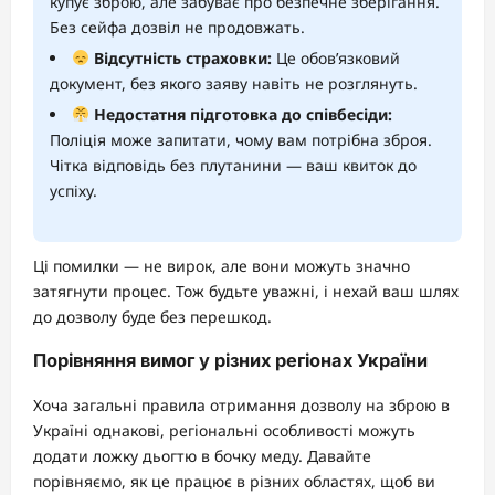
купує зброю, але забуває про безпечне зберігання.
Без сейфа дозвіл не продовжать.
Відсутність страховки:
Це обов’язковий
документ, без якого заяву навіть не розглянуть.
Недостатня підготовка до співбесіди:
Поліція може запитати, чому вам потрібна зброя.
Чітка відповідь без плутанини — ваш квиток до
успіху.
Ці помилки — не вирок, але вони можуть значно
затягнути процес. Тож будьте уважні, і нехай ваш шлях
до дозволу буде без перешкод.
Порівняння вимог у різних регіонах України
Хоча загальні правила отримання дозволу на зброю в
Україні однакові, регіональні особливості можуть
додати ложку дьогтю в бочку меду. Давайте
порівняємо, як це працює в різних областях, щоб ви