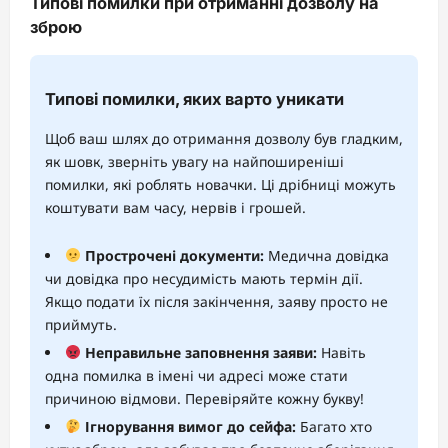
Типові помилки при отриманні дозволу на
зброю
Типові помилки, яких варто уникати
Щоб ваш шлях до отримання дозволу був гладким,
як шовк, зверніть увагу на найпоширеніші
помилки, які роблять новачки. Ці дрібниці можуть
коштувати вам часу, нервів і грошей.
Прострочені документи:
Медична довідка
чи довідка про несудимість мають термін дії.
Якщо подати їх після закінчення, заяву просто не
приймуть.
Неправильне заповнення заяви:
Навіть
одна помилка в імені чи адресі може стати
причиною відмови. Перевіряйте кожну букву!
Ігнорування вимог до сейфа:
Багато хто