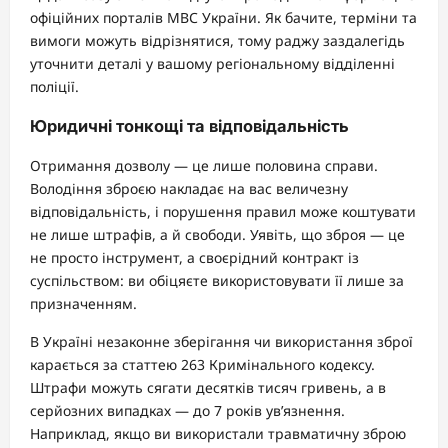
офіційних порталів МВС України. Як бачите, терміни та
вимоги можуть відрізнятися, тому раджу заздалегідь
уточнити деталі у вашому регіональному відділенні
поліції.
Юридичні тонкощі та відповідальність
Отримання дозволу — це лише половина справи.
Володіння зброєю накладає на вас величезну
відповідальність, і порушення правил може коштувати
не лише штрафів, а й свободи. Уявіть, що зброя — це
не просто інструмент, а своєрідний контракт із
суспільством: ви обіцяєте використовувати її лише за
призначенням.
В Україні незаконне зберігання чи використання зброї
карається за статтею 263 Кримінального кодексу.
Штрафи можуть сягати десятків тисяч гривень, а в
серйозних випадках — до 7 років ув’язнення.
Наприклад, якщо ви використали травматичну зброю