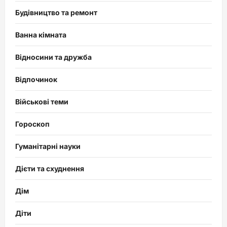
Будівництво та ремонт
Ванна кімната
Відносини та дружба
Відпочинок
Військові теми
Гороскоп
Гуманітарні науки
Дієти та схуднення
Дім
Діти