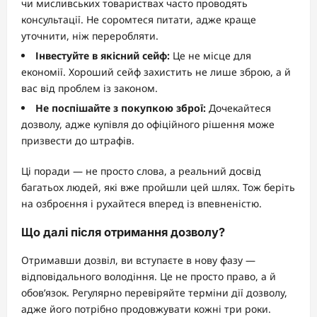
чи мисливських товариствах часто проводять
консультації. Не соромтеся питати, адже краще
уточнити, ніж переробляти.
Інвестуйте в якісний сейф:
Це не місце для
економії. Хороший сейф захистить не лише зброю, а й
вас від проблем із законом.
Не поспішайте з покупкою зброї:
Дочекайтеся
дозволу, адже купівля до офіційного рішення може
призвести до штрафів.
Ці поради — не просто слова, а реальний досвід
багатьох людей, які вже пройшли цей шлях. Тож беріть
на озброєння і рухайтеся вперед із впевненістю.
Що далі після отримання дозволу?
Отримавши дозвіл, ви вступаєте в нову фазу —
відповідального володіння. Це не просто право, а й
обов’язок. Регулярно перевіряйте терміни дії дозволу,
адже його потрібно продовжувати кожні три роки.