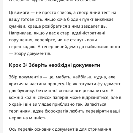
Ці вимоги — не просто список, а своєрідний тест на
вашу готовність. Якщо хоча б один пункт викликає
сумніви, краще розібратися з ним заздалегідь.
Наприклад, якщо у вас є старі адміністративні
порушення, перевірте, чи не стануть вони
перешкодою. А тепер перейдемо до найважливішого
— збору документів.
Крок 3: Зберіть необхідні документи
Збір документів — це, мабуть, найбільш нудна, але
критична частина процесу. Це як готувати фундамент
для будинку: без міцної основи все розвалиться. У
кожній країні список паперів може відрізнятися, але в
Україні він виглядає приблизно так. Запасіться
терпінням, адже бюрократія любить перевіряти ваші
нерви на міцність.
Ось перелік основних документів для отримання