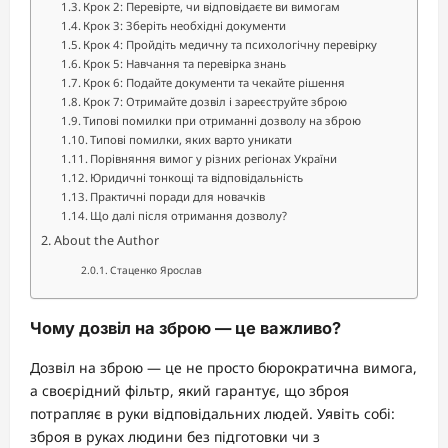
Крок 2: Перевірте, чи відповідаєте ви вимогам
Крок 3: Зберіть необхідні документи
Крок 4: Пройдіть медичну та психологічну перевірку
Крок 5: Навчання та перевірка знань
Крок 6: Подайте документи та чекайте рішення
Крок 7: Отримайте дозвіл і зареєструйте зброю
Типові помилки при отриманні дозволу на зброю
Типові помилки, яких варто уникати
Порівняння вимог у різних регіонах України
Юридичні тонкощі та відповідальність
Практичні поради для новачків
Що далі після отримання дозволу?
About the Author
Стаценко Ярослав
Чому дозвіл на зброю — це важливо?
Дозвіл на зброю — це не просто бюрократична вимога,
а своєрідний фільтр, який гарантує, що зброя
потрапляє в руки відповідальних людей. Уявіть собі:
зброя в руках людини без підготовки чи з