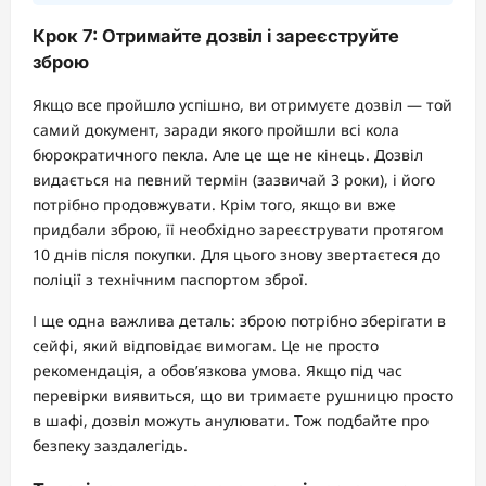
Крок 7: Отримайте дозвіл і зареєструйте
зброю
Якщо все пройшло успішно, ви отримуєте дозвіл — той
самий документ, заради якого пройшли всі кола
бюрократичного пекла. Але це ще не кінець. Дозвіл
видається на певний термін (зазвичай 3 роки), і його
потрібно продовжувати. Крім того, якщо ви вже
придбали зброю, її необхідно зареєструвати протягом
10 днів після покупки. Для цього знову звертаєтеся до
поліції з технічним паспортом зброї.
І ще одна важлива деталь: зброю потрібно зберігати в
сейфі, який відповідає вимогам. Це не просто
рекомендація, а обов’язкова умова. Якщо під час
перевірки виявиться, що ви тримаєте рушницю просто
в шафі, дозвіл можуть анулювати. Тож подбайте про
безпеку заздалегідь.