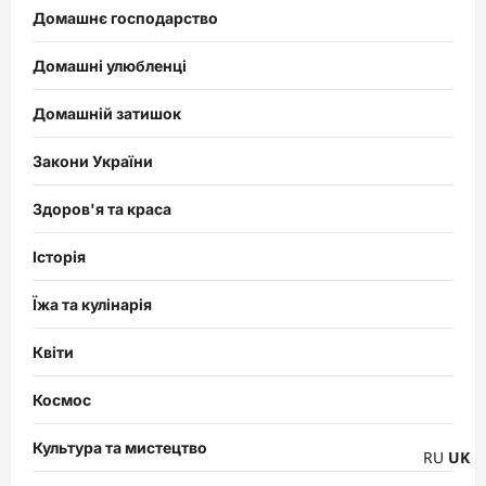
Домашнє господарство
Домашні улюбленці
Домашній затишок
Закони України
Здоров'я та краса
Історія
Їжа та кулінарія
Квіти
Космос
Культура та мистецтво
RU
UK