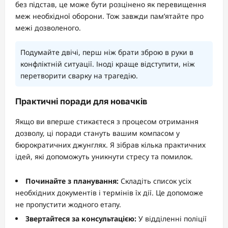
без підстав, це може бути розцінено як перевищення
меж необхідної оборони. Тож завжди пам’ятайте про
межі дозволеного.
Подумайте двічі, перш ніж брати зброю в руки в
конфліктній ситуації. Іноді краще відступити, ніж
перетворити сварку на трагедію.
Практичні поради для новачків
Якщо ви вперше стикаєтеся з процесом отримання
дозволу, ці поради стануть вашим компасом у
бюрократичних джунглях. Я зібрав кілька практичних
ідей, які допоможуть уникнути стресу та помилок.
Починайте з планування:
Складіть список усіх
необхідних документів і термінів їх дії. Це допоможе
не пропустити жодного етапу.
Звертайтеся за консультацією:
У відділенні поліції