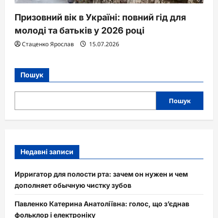
Призовний вік в Україні: повний гід для
молоді та батьків у 2026 році
Стаценко Ярослав
15.07.2026
Пошук
Пошук
Недавні записи
Ирригатор для полости рта: зачем он нужен и чем
дополняет обычную чистку зубов
Павленко Катерина Анатоліївна: голос, що з’єднав
фольклор і електроніку