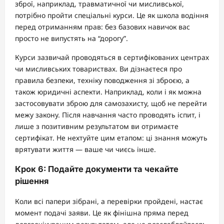
зброї, наприклад, травматичної чи мисливської,
потрібно пройти спеціальні курси. Це як школа водіння
перед отриманням прав: без базових навичок вас
просто не випустять на “дорогу”.
Курси зазвичай проводяться в сертифікованих центрах
чи мисливських товариствах. Ви дізнаєтеся про
правила безпеки, техніку поводження зі зброєю, а
також юридичні аспекти. Наприклад, коли і як можна
застосовувати зброю для самозахисту, щоб не перейти
межу закону. Після навчання часто проводять іспит, і
лише з позитивним результатом ви отримаєте
сертифікат. Не нехтуйте цим етапом: ці знання можуть
врятувати життя — ваше чи чиєсь інше.
Крок 6: Подайте документи та чекайте
рішення
Коли всі папери зібрані, а перевірки пройдені, настає
момент подачі заяви. Це як фінішна пряма перед