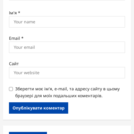
Ім'я
*
Email
*
Сайт
Зберегти моє ім'я, e-mail, та адресу сайту в цьому
браузері для моїх подальших коментарів.