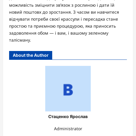
можливість зміцнити зв’язок з рослиною і дати їй
новий поштовх до зростання. З часом ви навчитеся
відчувати потреби своєї крассули і пересадка стане
простою та приємною процедурою, яка приносить
задоволення обом — і вам, і вашому зеленому
талісману.
About the Author
Стаценко Ярослав
Administrator