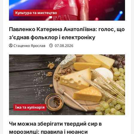
Культура та мистецтво
Павленко Катерина Анатоліївна: голос, що
з’єднав фольклор і електроніку
Стаценко Ярослав
07.08.2026
Їжа та кулінарія
Чи можна зберігати твердий сир в
морозилці: правила і нюанси