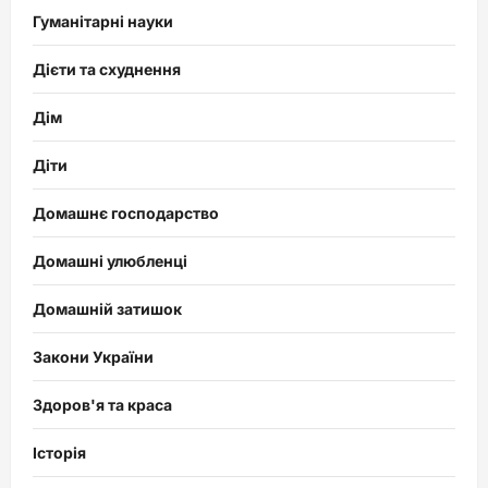
Гуманітарні науки
Дієти та схуднення
Дім
Діти
Домашнє господарство
Домашні улюбленці
Домашній затишок
Закони України
Здоров'я та краса
Історія