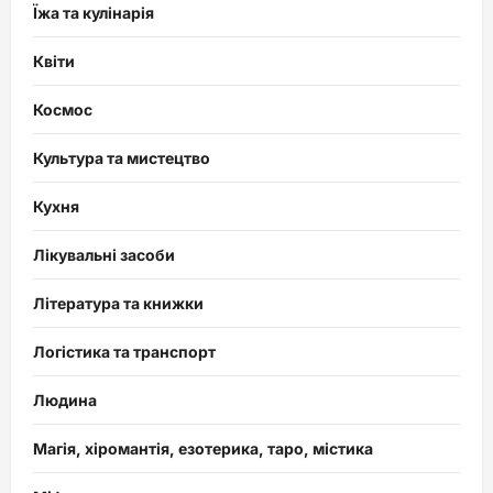
Їжа та кулінарія
Квіти
Космос
Культура та мистецтво
Кухня
Лікувальні засоби
Література та книжки
Логістика та транспорт
Людина
Магія, хіромантія, езотерика, таро, містика