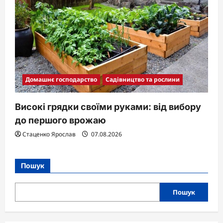
Домашнє господарство
Садівництво та рослини
Високі грядки своїми руками: від вибору
до першого врожаю
Стаценко Ярослав
07.08.2026
Пошук
Пошук