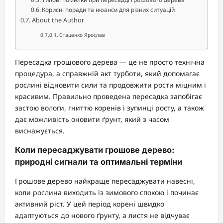
Корисні поради та нюанси для різних ситуацій
About the Author
Стаценко Ярослав
Пересадка грошового дерева — це не просто технічна
процедура, а справжній акт турботи, який допомагає
рослині відновити сили та продовжити рости міцним і
красивим. Правильно проведена пересадка запобігає
застою вологи, гниттю коренів і зупинці росту, а також
дає можливість оновити ґрунт, який з часом
виснажується.
Коли пересаджувати грошове дерево:
природні сигнали та оптимальні терміни
Грошове дерево найкраще пересаджувати навесні,
коли рослина виходить із зимового спокою і починає
активний ріст. У цей період корені швидко
адаптуються до нового ґрунту, а листя не відчуває