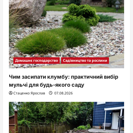
Домашнє господарство
Садівництво та рослини
Чим засипати клумбу: практичний вибір
мульчі для будь-якого саду
Стаценко Ярослав
07.08.2026