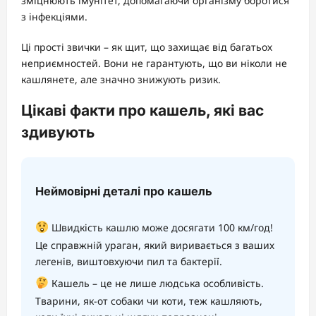
зміцнюють імунітет, допомагаючи організму боротися
з інфекціями.
Ці прості звички – як щит, що захищає від багатьох
неприємностей. Вони не гарантують, що ви ніколи не
кашлянете, але значно знижують ризик.
Цікаві факти про кашель, які вас
здивують
Неймовірні деталі про кашель
Швидкість кашлю може досягати 100 км/год!
Це справжній ураган, який виривається з ваших
легенів, виштовхуючи пил та бактерії.
Кашель – це не лише людська особливість.
Тварини, як-от собаки чи коти, теж кашляють,