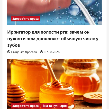
Здоров'я та краса
Ирригатор для полости рта: зачем он
нужен и чем дополняет обычную чистку
зубов
Стаценко Ярослав
07.08.2026
Здоров'я та краса
Їжа та кулінарія