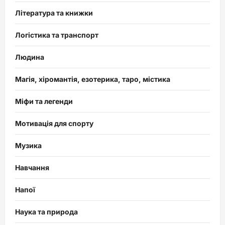
Література та книжки
Логістика та транспорт
Людина
Магія, хіромантія, езотерика, таро, містика
Міфи та легенди
Мотивація для спорту
Музика
Навчання
Напої
Наука та природа