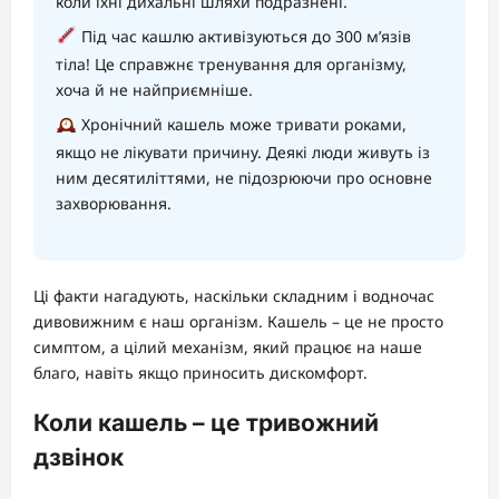
коли їхні дихальні шляхи подразнені.
Під час кашлю активізуються до 300 м’язів
тіла! Це справжнє тренування для організму,
хоча й не найприємніше.
Хронічний кашель може тривати роками,
якщо не лікувати причину. Деякі люди живуть із
ним десятиліттями, не підозрюючи про основне
захворювання.
Ці факти нагадують, наскільки складним і водночас
дивовижним є наш організм. Кашель – це не просто
симптом, а цілий механізм, який працює на наше
благо, навіть якщо приносить дискомфорт.
Коли кашель – це тривожний
дзвінок