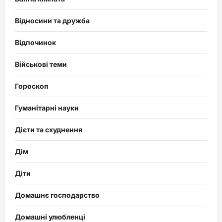
Відносини та дружба
Відпочинок
Військові теми
Гороскоп
Гуманітарні науки
Дієти та схуднення
Дім
Діти
Домашнє господарство
Домашні улюбленці