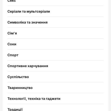
Секс
Серіали та мультсеріали
Символіка та значення
Сім'я
Соки
Спорт
Спортивне харчування
Суспільство
Тваринництво
Технології, техніка та гаджети
Традиції