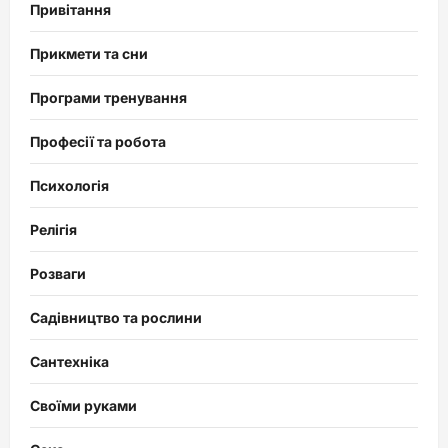
Привітання
Прикмети та сни
Програми тренування
Професії та робота
Психологія
Релігія
Розваги
Садівництво та рослини
Сантехніка
Своїми руками