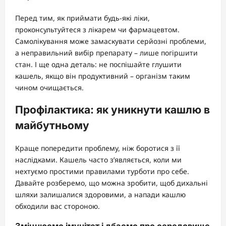
Перед тим, як приймати будь-які ліки,
проконсультуйтеся з лікарем чи фармацевтом.
Самолікування може замаскувати серйозні проблеми,
а неправильний вибір препарату – лише погіршити
стан. І ще одна деталь: не поспішайте глушити
кашель, якщо він продуктивний – організм таким
чином очищається.
Профілактика: як уникнути кашлю в
майбутньому
Краще попередити проблему, ніж боротися з її
наслідками. Кашель часто з’являється, коли ми
нехтуємо простими правилами турботи про себе.
Давайте розберемо, що можна зробити, щоб дихальні
шляхи залишалися здоровими, а напади кашлю
обходили вас стороною.