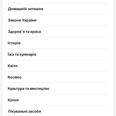
Домашній затишок
Закони України
Здоров'я та краса
Історія
Їжа та кулінарія
Квіти
Космос
Культура та мистецтво
Кухня
Лікувальні засоби