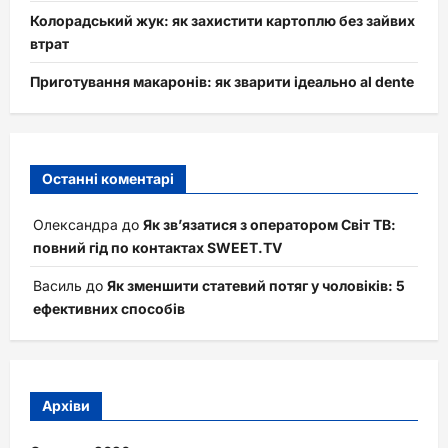
Колорадський жук: як захистити картоплю без зайвих
втрат
Приготування макаронів: як зварити ідеально al dente
Останні коментарі
Олександра
до
Як зв’язатися з оператором Світ ТВ:
повний гід по контактах SWEET.TV
Василь
до
Як зменшити статевий потяг у чоловіків: 5
ефективних способів
Архіви