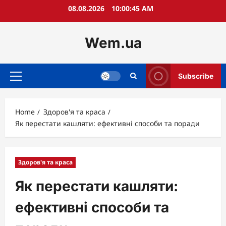
Skip
08.08.2026
10:00:46 AM
to
content
Wem.ua
Subscribe
Primary
Menu
Home
Здоров'я та краса
Як перестати кашляти: ефективні способи та поради
Здоров'я та краса
Як перестати кашляти:
ефективні способи та