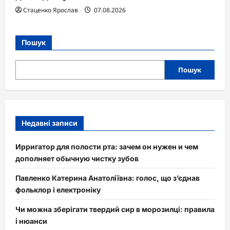
Стаценко Ярослав
07.08.2026
Пошук
Пошук
Недавні записи
Ирригатор для полости рта: зачем он нужен и чем
дополняет обычную чистку зубов
Павленко Катерина Анатоліївна: голос, що з’єднав
фольклор і електроніку
Чи можна зберігати твердий сир в морозилці: правила
і нюанси