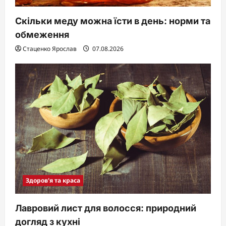
Скільки меду можна їсти в день: норми та
обмеження
Стаценко Ярослав
07.08.2026
Здоров'я та краса
Лавровий лист для волосся: природний
догляд з кухні